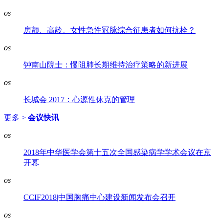
os
房颤、高龄、女性急性冠脉综合征患者如何抗栓？
os
钟南山院士：慢阻肺长期维持治疗策略的新进展
os
长城会 2017：心源性休克的管理
更多 >
会议快讯
os
2018年中华医学会第十五次全国感染病学学术会议在京
开幕
os
CCIF2018|中国胸痛中心建设新闻发布会召开
os