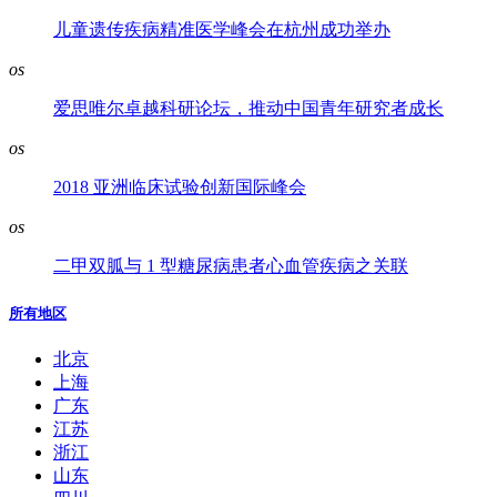
儿童遗传疾病精准医学峰会在杭州成功举办
os
爱思唯尔卓越科研论坛，推动中国青年研究者成长
os
2018 亚洲临床试验创新国际峰会
os
二甲双胍与 1 型糖尿病患者心血管疾病之关联
所有地区
北京
上海
广东
江苏
浙江
山东