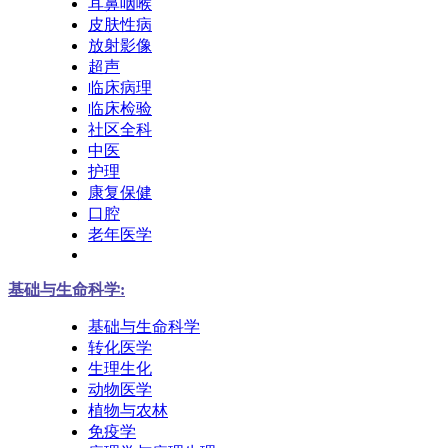
耳鼻咽喉
皮肤性病
放射影像
超声
临床病理
临床检验
社区全科
中医
护理
康复保健
口腔
老年医学
基础与生命科学:
基础与生命科学
转化医学
生理生化
动物医学
植物与农林
免疫学