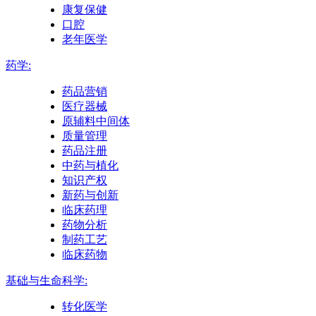
康复保健
口腔
老年医学
药学:
药品营销
医疗器械
原辅料中间体
质量管理
药品注册
中药与植化
知识产权
新药与创新
临床药理
药物分析
制药工艺
临床药物
基础与生命科学:
转化医学