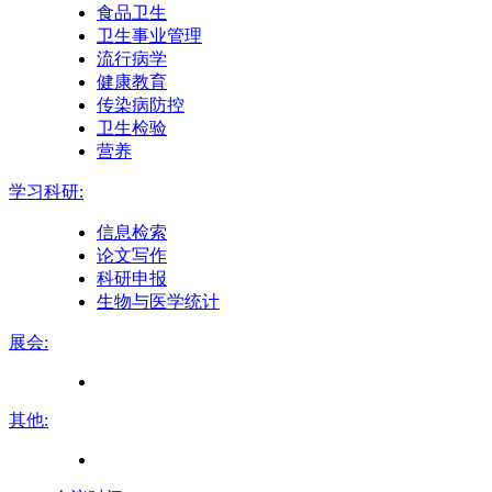
食品卫生
卫生事业管理
流行病学
健康教育
传染病防控
卫生检验
营养
学习科研:
信息检索
论文写作
科研申报
生物与医学统计
展会:
其他: