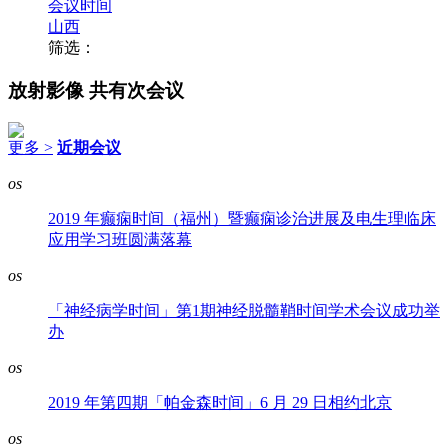
会议时间
山西
筛选：
放射影像
共有次会议
更多 >
近期会议
os
2019 年癫痫时间（福州）暨癫痫诊治进展及电生理临床
应用学习班圆满落幕
os
「神经病学时间」第1期神经脱髓鞘时间学术会议成功举
办
os
2019 年第四期「帕金森时间」6 月 29 日相约北京
os