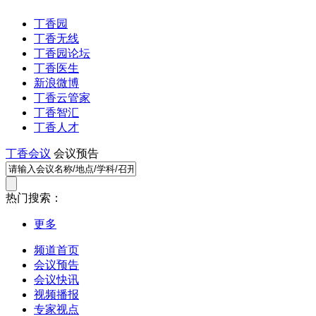
丁香园
丁香无线
丁香园论坛
丁香医生
新浪微博
丁香云管家
丁香智汇
丁香人才
丁香会议
会议预告
热门搜索：
更多
频道首页
会议预告
会议快讯
视频播报
专家视点