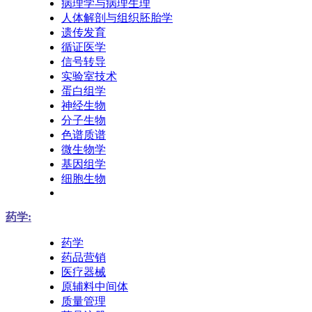
病理学与病理生理
人体解剖与组织胚胎学
遗传发育
循证医学
信号转导
实验室技术
蛋白组学
神经生物
分子生物
色谱质谱
微生物学
基因组学
细胞生物
药学:
药学
药品营销
医疗器械
原辅料中间体
质量管理