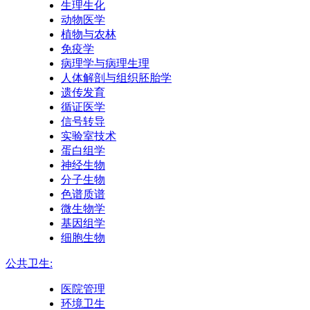
生理生化
动物医学
植物与农林
免疫学
病理学与病理生理
人体解剖与组织胚胎学
遗传发育
循证医学
信号转导
实验室技术
蛋白组学
神经生物
分子生物
色谱质谱
微生物学
基因组学
细胞生物
公共卫生:
医院管理
环境卫生