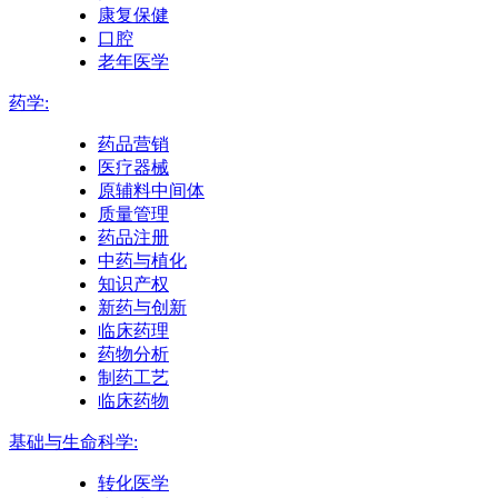
康复保健
口腔
老年医学
药学:
药品营销
医疗器械
原辅料中间体
质量管理
药品注册
中药与植化
知识产权
新药与创新
临床药理
药物分析
制药工艺
临床药物
基础与生命科学:
转化医学