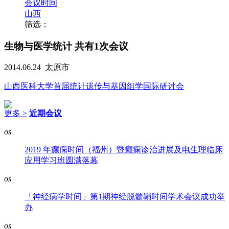
会议时间
山西
筛选：
生物与医学统计
共有1次会议
2014.06.24
太原市
山西医科大学首届统计遗传与基因组学国际研讨会
更多 >
近期会议
os
2019 年癫痫时间（福州）暨癫痫诊治进展及电生理临床
应用学习班圆满落幕
os
「神经病学时间」第1期神经脱髓鞘时间学术会议成功举
办
os