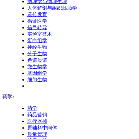
病理学与病理生理
人体解剖与组织胚胎学
遗传发育
循证医学
信号转导
实验室技术
蛋白组学
神经生物
分子生物
色谱质谱
微生物学
基因组学
细胞生物
药学:
药学
药品营销
医疗器械
原辅料中间体
质量管理