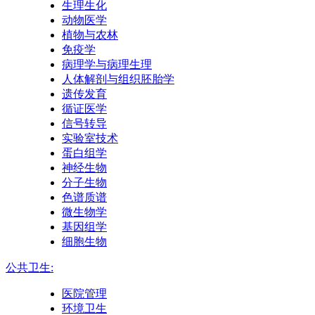
生理生化
动物医学
植物与农林
免疫学
病理学与病理生理
人体解剖与组织胚胎学
遗传发育
循证医学
信号转导
实验室技术
蛋白组学
神经生物
分子生物
色谱质谱
微生物学
基因组学
细胞生物
公共卫生:
医院管理
环境卫生