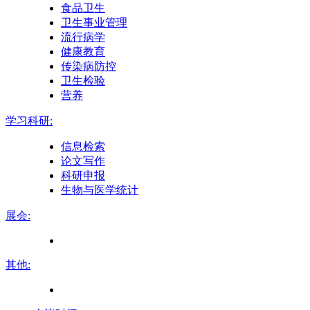
食品卫生
卫生事业管理
流行病学
健康教育
传染病防控
卫生检验
营养
学习科研:
信息检索
论文写作
科研申报
生物与医学统计
展会:
其他: