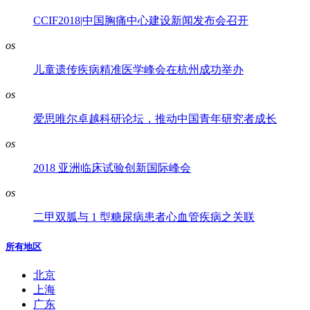
CCIF2018|中国胸痛中心建设新闻发布会召开
os
儿童遗传疾病精准医学峰会在杭州成功举办
os
爱思唯尔卓越科研论坛，推动中国青年研究者成长
os
2018 亚洲临床试验创新国际峰会
os
二甲双胍与 1 型糖尿病患者心血管疾病之关联
所有地区
北京
上海
广东