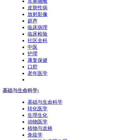
耳鼻咽喉
皮肤性病
放射影像
超声
临床病理
临床检验
社区全科
中医
护理
康复保健
口腔
老年医学
基础与生命科学:
基础与生命科学
转化医学
生理生化
动物医学
植物与农林
免疫学