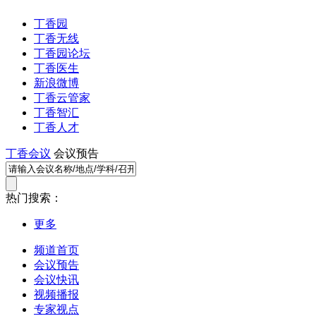
丁香园
丁香无线
丁香园论坛
丁香医生
新浪微博
丁香云管家
丁香智汇
丁香人才
丁香会议
会议预告
热门搜索：
更多
频道首页
会议预告
会议快讯
视频播报
专家视点