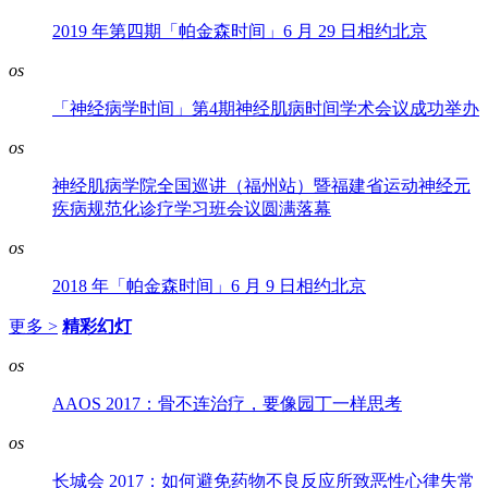
2019 年第四期「帕金森时间」6 月 29 日相约北京
os
「神经病学时间」第4期神经肌病时间学术会议成功举办
os
神经肌病学院全国巡讲（福州站）暨福建省运动神经元
疾病规范化诊疗学习班会议圆满落幕
os
2018 年「帕金森时间」6 月 9 日相约北京
更多 >
精彩幻灯
os
AAOS 2017：骨不连治疗，要像园丁一样思考
os
长城会 2017：如何避免药物不良反应所致恶性心律失常