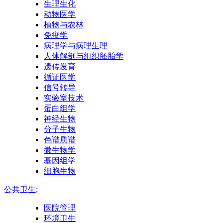
生理生化
动物医学
植物与农林
免疫学
病理学与病理生理
人体解剖与组织胚胎学
遗传发育
循证医学
信号转导
实验室技术
蛋白组学
神经生物
分子生物
色谱质谱
微生物学
基因组学
细胞生物
公共卫生:
医院管理
环境卫生