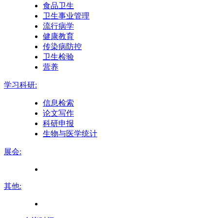
食品卫生
卫生事业管理
流行病学
健康教育
传染病防控
卫生检验
营养
学习科研:
信息检索
论文写作
科研申报
生物与医学统计
展会:
其他: