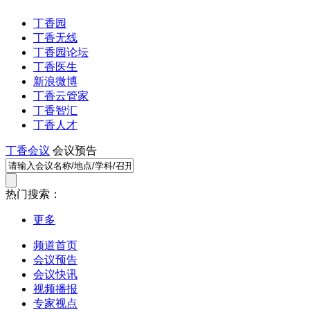
丁香园
丁香无线
丁香园论坛
丁香医生
新浪微博
丁香云管家
丁香智汇
丁香人才
丁香会议
会议预告
热门搜索：
更多
频道首页
会议预告
会议快讯
视频播报
专家视点