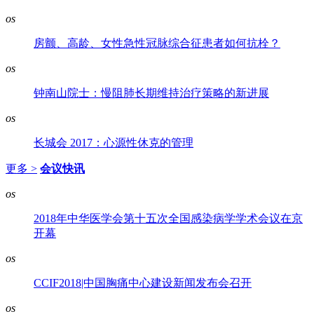
os
房颤、高龄、女性急性冠脉综合征患者如何抗栓？
os
钟南山院士：慢阻肺长期维持治疗策略的新进展
os
长城会 2017：心源性休克的管理
更多 >
会议快讯
os
2018年中华医学会第十五次全国感染病学学术会议在京
开幕
os
CCIF2018|中国胸痛中心建设新闻发布会召开
os