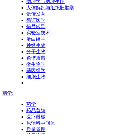
病理学与病理生理
人体解剖与组织胚胎学
遗传发育
循证医学
信号转导
实验室技术
蛋白组学
神经生物
分子生物
色谱质谱
微生物学
基因组学
细胞生物
药学:
药学
药品营销
医疗器械
原辅料中间体
质量管理