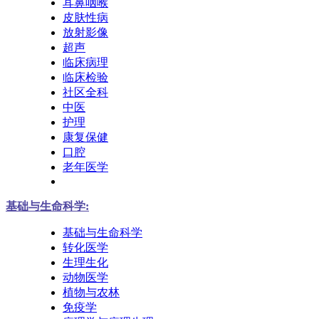
耳鼻咽喉
皮肤性病
放射影像
超声
临床病理
临床检验
社区全科
中医
护理
康复保健
口腔
老年医学
基础与生命科学:
基础与生命科学
转化医学
生理生化
动物医学
植物与农林
免疫学