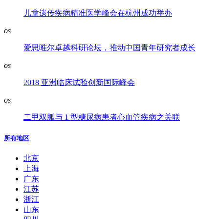
儿童遗传疾病精准医学峰会在杭州成功举办
os
爱思唯尔卓越科研论坛，推动中国青年研究者成长
os
2018 亚洲临床试验创新国际峰会
os
二甲双胍与 1 型糖尿病患者心血管疾病之关联
所有地区
北京
上海
广东
江苏
浙江
山东