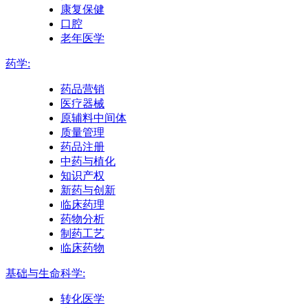
康复保健
口腔
老年医学
药学:
药品营销
医疗器械
原辅料中间体
质量管理
药品注册
中药与植化
知识产权
新药与创新
临床药理
药物分析
制药工艺
临床药物
基础与生命科学:
转化医学