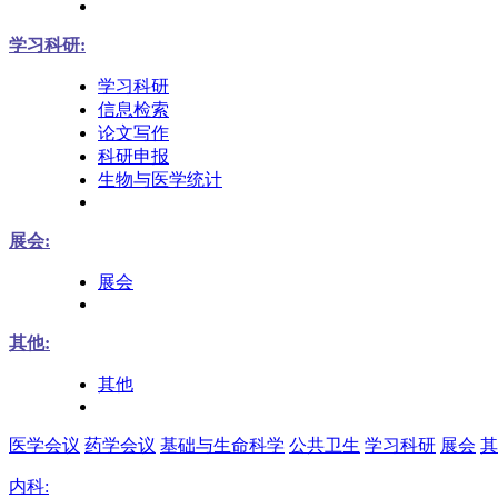
学习科研:
学习科研
信息检索
论文写作
科研申报
生物与医学统计
展会:
展会
其他:
其他
医学会议
药学会议
基础与生命科学
公共卫生
学习科研
展会
其
内科: