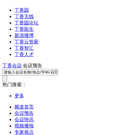
丁香园
丁香无线
丁香园论坛
丁香医生
新浪微博
丁香云管家
丁香智汇
丁香人才
丁香会议
会议预告
热门搜索：
更多
频道首页
会议预告
会议快讯
视频播报
专家视点