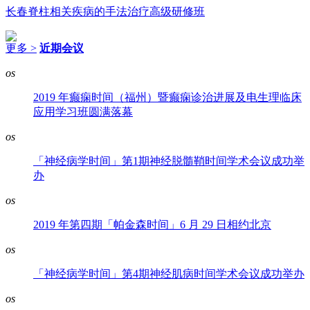
长春脊柱相关疾病的手法治疗高级研修班
更多 >
近期会议
os
2019 年癫痫时间（福州）暨癫痫诊治进展及电生理临床
应用学习班圆满落幕
os
「神经病学时间」第1期神经脱髓鞘时间学术会议成功举
办
os
2019 年第四期「帕金森时间」6 月 29 日相约北京
os
「神经病学时间」第4期神经肌病时间学术会议成功举办
os