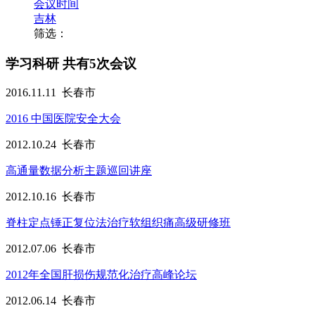
会议时间
吉林
筛选：
学习科研
共有5次会议
2016.11.11
长春市
2016 中国医院安全大会
2012.10.24
长春市
高通量数据分析主题巡回讲座
2012.10.16
长春市
脊柱定点锤正复位法治疗软组织痛高级研修班
2012.07.06
长春市
2012年全国肝损伤规范化治疗高峰论坛
2012.06.14
长春市