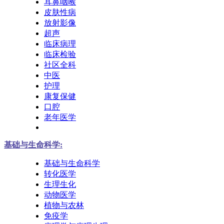
耳鼻咽喉
皮肤性病
放射影像
超声
临床病理
临床检验
社区全科
中医
护理
康复保健
口腔
老年医学
基础与生命科学:
基础与生命科学
转化医学
生理生化
动物医学
植物与农林
免疫学