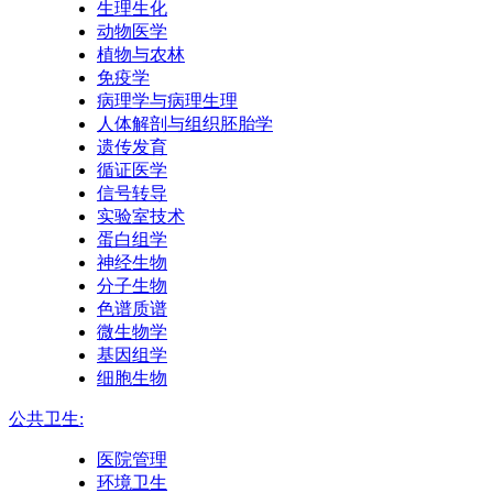
生理生化
动物医学
植物与农林
免疫学
病理学与病理生理
人体解剖与组织胚胎学
遗传发育
循证医学
信号转导
实验室技术
蛋白组学
神经生物
分子生物
色谱质谱
微生物学
基因组学
细胞生物
公共卫生:
医院管理
环境卫生