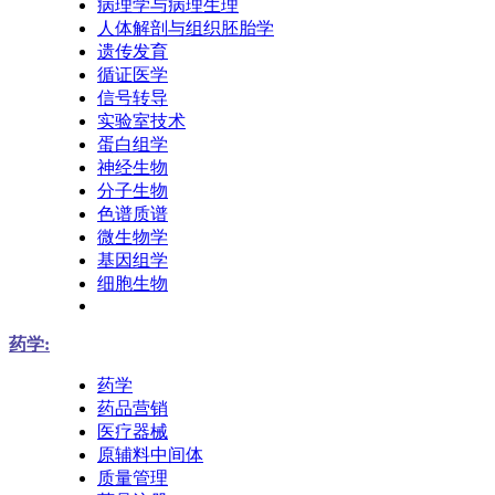
病理学与病理生理
人体解剖与组织胚胎学
遗传发育
循证医学
信号转导
实验室技术
蛋白组学
神经生物
分子生物
色谱质谱
微生物学
基因组学
细胞生物
药学:
药学
药品营销
医疗器械
原辅料中间体
质量管理