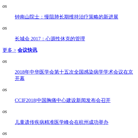
os
钟南山院士：慢阻肺长期维持治疗策略的新进展
os
长城会 2017：心源性休克的管理
更多 >
会议快讯
os
2018年中华医学会第十五次全国感染病学学术会议在京
开幕
os
CCIF2018|中国胸痛中心建设新闻发布会召开
os
儿童遗传疾病精准医学峰会在杭州成功举办
os