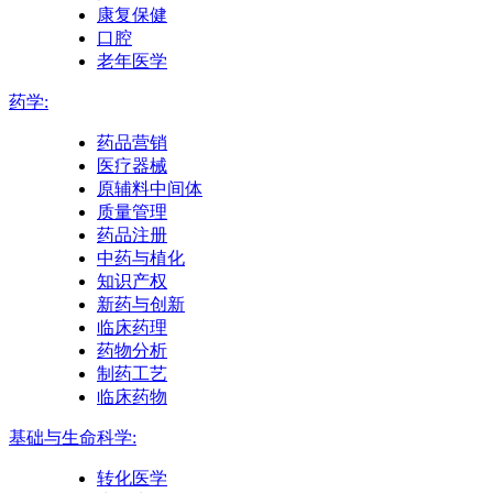
康复保健
口腔
老年医学
药学:
药品营销
医疗器械
原辅料中间体
质量管理
药品注册
中药与植化
知识产权
新药与创新
临床药理
药物分析
制药工艺
临床药物
基础与生命科学:
转化医学