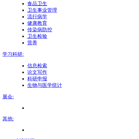
食品卫生
卫生事业管理
流行病学
健康教育
传染病防控
卫生检验
营养
学习科研:
信息检索
论文写作
科研申报
生物与医学统计
展会:
其他: