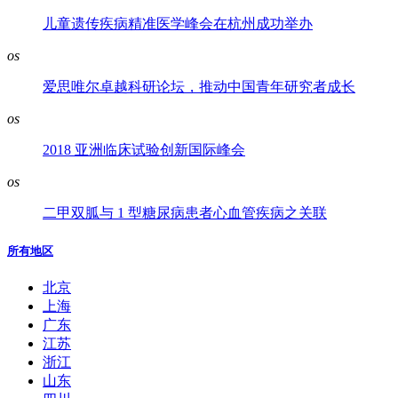
儿童遗传疾病精准医学峰会在杭州成功举办
os
爱思唯尔卓越科研论坛，推动中国青年研究者成长
os
2018 亚洲临床试验创新国际峰会
os
二甲双胍与 1 型糖尿病患者心血管疾病之关联
所有地区
北京
上海
广东
江苏
浙江
山东