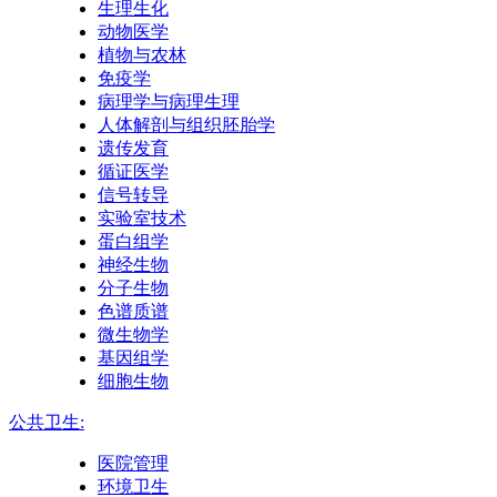
生理生化
动物医学
植物与农林
免疫学
病理学与病理生理
人体解剖与组织胚胎学
遗传发育
循证医学
信号转导
实验室技术
蛋白组学
神经生物
分子生物
色谱质谱
微生物学
基因组学
细胞生物
公共卫生:
医院管理
环境卫生