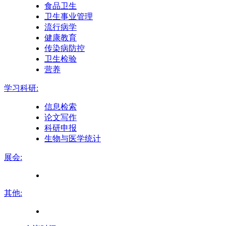
食品卫生
卫生事业管理
流行病学
健康教育
传染病防控
卫生检验
营养
学习科研:
信息检索
论文写作
科研申报
生物与医学统计
展会:
其他: