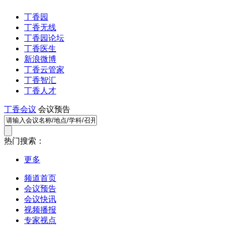
丁香园
丁香无线
丁香园论坛
丁香医生
新浪微博
丁香云管家
丁香智汇
丁香人才
丁香会议
会议预告
热门搜索：
更多
频道首页
会议预告
会议快讯
视频播报
专家视点