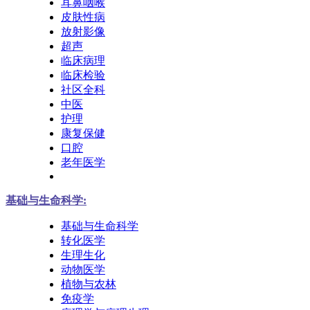
耳鼻咽喉
皮肤性病
放射影像
超声
临床病理
临床检验
社区全科
中医
护理
康复保健
口腔
老年医学
基础与生命科学:
基础与生命科学
转化医学
生理生化
动物医学
植物与农林
免疫学