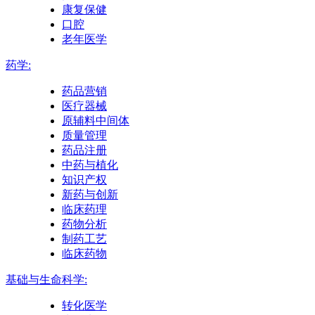
康复保健
口腔
老年医学
药学:
药品营销
医疗器械
原辅料中间体
质量管理
药品注册
中药与植化
知识产权
新药与创新
临床药理
药物分析
制药工艺
临床药物
基础与生命科学:
转化医学