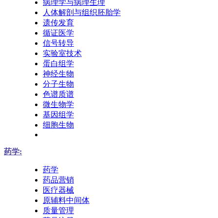
病理学与病理生理
人体解剖与组织胚胎学
遗传发育
循证医学
信号转导
实验室技术
蛋白组学
神经生物
分子生物
色谱质谱
微生物学
基因组学
细胞生物
药学:
药学
药品营销
医疗器械
原辅料中间体
质量管理