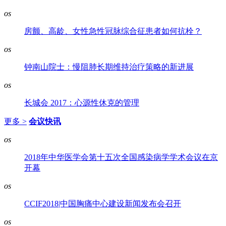
os
房颤、高龄、女性急性冠脉综合征患者如何抗栓？
os
钟南山院士：慢阻肺长期维持治疗策略的新进展
os
长城会 2017：心源性休克的管理
更多 >
会议快讯
os
2018年中华医学会第十五次全国感染病学学术会议在京
开幕
os
CCIF2018|中国胸痛中心建设新闻发布会召开
os