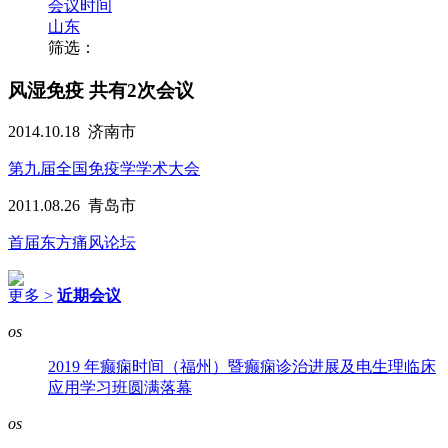
会议时间
山东
筛选：
风湿免疫
共有2次会议
2014.10.18
济南市
第九届全国免疫学学术大会
2011.08.26
青岛市
首届东方痛风论坛
更多 >
近期会议
os
2019 年癫痫时间（福州）暨癫痫诊治进展及电生理临床
应用学习班圆满落幕
os