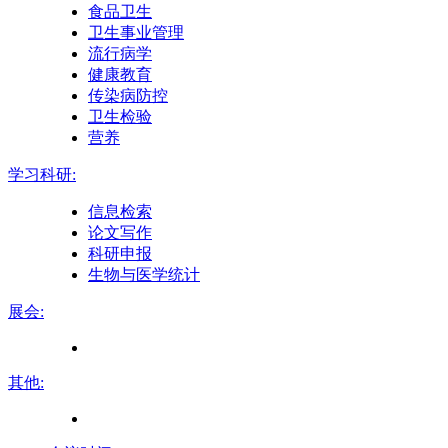
食品卫生
卫生事业管理
流行病学
健康教育
传染病防控
卫生检验
营养
学习科研:
信息检索
论文写作
科研申报
生物与医学统计
展会:
其他: