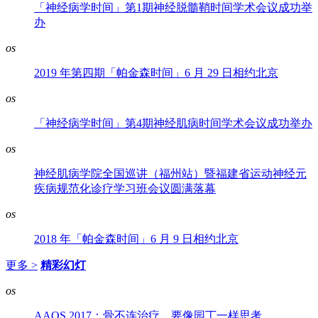
「神经病学时间」第1期神经脱髓鞘时间学术会议成功举
办
os
2019 年第四期「帕金森时间」6 月 29 日相约北京
os
「神经病学时间」第4期神经肌病时间学术会议成功举办
os
神经肌病学院全国巡讲（福州站）暨福建省运动神经元
疾病规范化诊疗学习班会议圆满落幕
os
2018 年「帕金森时间」6 月 9 日相约北京
更多 >
精彩幻灯
os
AAOS 2017：骨不连治疗，要像园丁一样思考