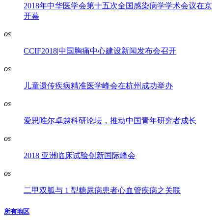
2018年中华医学会第十五次全国感染病学学术会议在京
开幕
os
CCIF2018|中国胸痛中心建设新闻发布会召开
os
儿童遗传疾病精准医学峰会在杭州成功举办
os
爱思唯尔卓越科研论坛，推动中国青年研究者成长
os
2018 亚洲临床试验创新国际峰会
os
二甲双胍与 1 型糖尿病患者心血管疾病之关联
所有地区