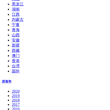
黑龙江
湖南
江西
内蒙古
宁夏
青海
山西
安徽
新疆
西藏
澳门
香港
台湾
国外
所有年
2020
2019
2018
2017
2016