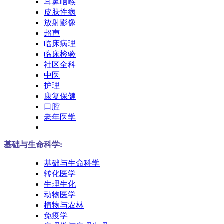
耳鼻咽喉
皮肤性病
放射影像
超声
临床病理
临床检验
社区全科
中医
护理
康复保健
口腔
老年医学
基础与生命科学:
基础与生命科学
转化医学
生理生化
动物医学
植物与农林
免疫学