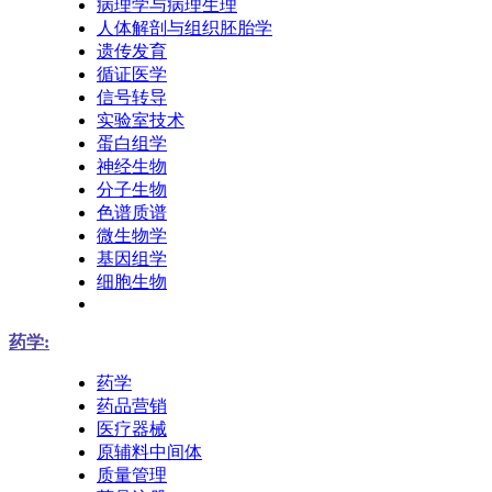
病理学与病理生理
人体解剖与组织胚胎学
遗传发育
循证医学
信号转导
实验室技术
蛋白组学
神经生物
分子生物
色谱质谱
微生物学
基因组学
细胞生物
药学:
药学
药品营销
医疗器械
原辅料中间体
质量管理