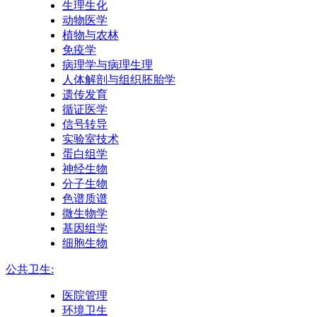
生理生化
动物医学
植物与农林
免疫学
病理学与病理生理
人体解剖与组织胚胎学
遗传发育
循证医学
信号转导
实验室技术
蛋白组学
神经生物
分子生物
色谱质谱
微生物学
基因组学
细胞生物
公共卫生:
医院管理
环境卫生