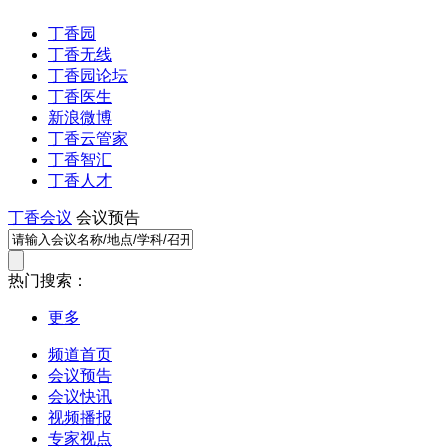
丁香园
丁香无线
丁香园论坛
丁香医生
新浪微博
丁香云管家
丁香智汇
丁香人才
丁香会议
会议预告
热门搜索：
更多
频道首页
会议预告
会议快讯
视频播报
专家视点