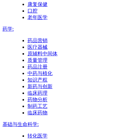
康复保健
口腔
老年医学
药学:
药品营销
医疗器械
原辅料中间体
质量管理
药品注册
中药与植化
知识产权
新药与创新
临床药理
药物分析
制药工艺
临床药物
基础与生命科学:
转化医学