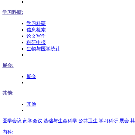
学习科研:
学习科研
信息检索
论文写作
科研申报
生物与医学统计
展会:
展会
其他:
其他
医学会议
药学会议
基础与生命科学
公共卫生
学习科研
展会
其
内科: