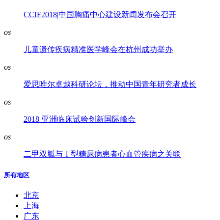
CCIF2018|中国胸痛中心建设新闻发布会召开
os
儿童遗传疾病精准医学峰会在杭州成功举办
os
爱思唯尔卓越科研论坛，推动中国青年研究者成长
os
2018 亚洲临床试验创新国际峰会
os
二甲双胍与 1 型糖尿病患者心血管疾病之关联
所有地区
北京
上海
广东