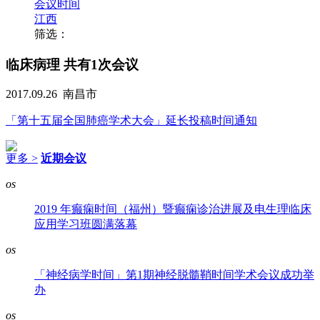
会议时间
江西
筛选：
临床病理
共有1次会议
2017.09.26
南昌市
「第十五届全国肺癌学术大会」延长投稿时间通知
更多 >
近期会议
os
2019 年癫痫时间（福州）暨癫痫诊治进展及电生理临床
应用学习班圆满落幕
os
「神经病学时间」第1期神经脱髓鞘时间学术会议成功举
办
os