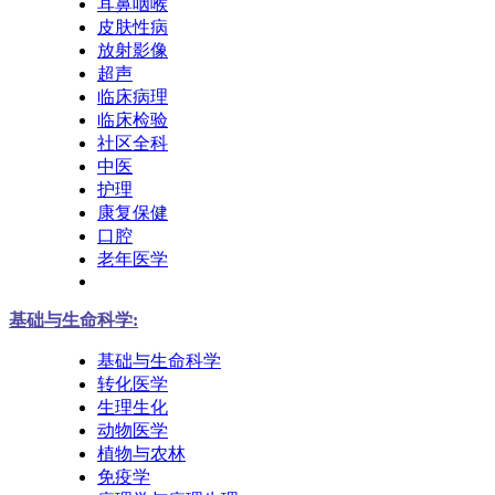
耳鼻咽喉
皮肤性病
放射影像
超声
临床病理
临床检验
社区全科
中医
护理
康复保健
口腔
老年医学
基础与生命科学:
基础与生命科学
转化医学
生理生化
动物医学
植物与农林
免疫学