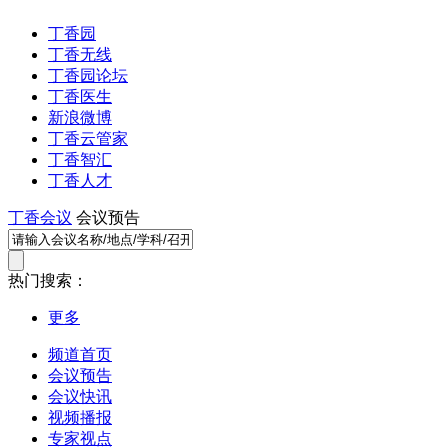
丁香园
丁香无线
丁香园论坛
丁香医生
新浪微博
丁香云管家
丁香智汇
丁香人才
丁香会议
会议预告
热门搜索：
更多
频道首页
会议预告
会议快讯
视频播报
专家视点