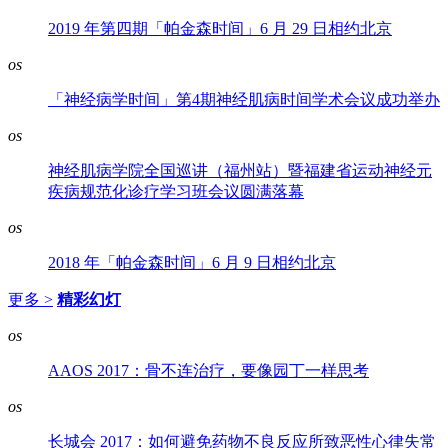
2019 年第四期「帕金森时间」6 月 29 日相约北京
os
「神经病学时间」第4期神经肌病时间学术会议成功举办
os
神经肌病学院全国巡讲（福州站）暨福建省运动神经元
疾病规范化诊疗学习班会议圆满落幕
os
2018 年「帕金森时间」6 月 9 日相约北京
更多 >
精彩幻灯
os
AAOS 2017：骨不连治疗，要像园丁一样思考
os
长城会 2017：如何避免药物不良反应所致恶性心律失常