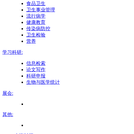
食品卫生
卫生事业管理
流行病学
健康教育
传染病防控
卫生检验
营养
学习科研:
信息检索
论文写作
科研申报
生物与医学统计
展会:
其他: