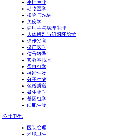
生理生化
动物医学
植物与农林
免疫学
病理学与病理生理
人体解剖与组织胚胎学
遗传发育
循证医学
信号转导
实验室技术
蛋白组学
神经生物
分子生物
色谱质谱
微生物学
基因组学
细胞生物
公共卫生:
医院管理
环境卫生