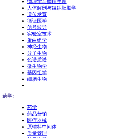
病理学与病理生理
人体解剖与组织胚胎学
遗传发育
循证医学
信号转导
实验室技术
蛋白组学
神经生物
分子生物
色谱质谱
微生物学
基因组学
细胞生物
药学:
药学
药品营销
医疗器械
原辅料中间体
质量管理