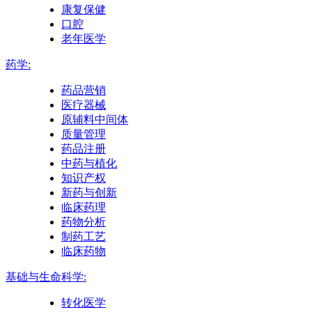
康复保健
口腔
老年医学
药学:
药品营销
医疗器械
原辅料中间体
质量管理
药品注册
中药与植化
知识产权
新药与创新
临床药理
药物分析
制药工艺
临床药物
基础与生命科学:
转化医学