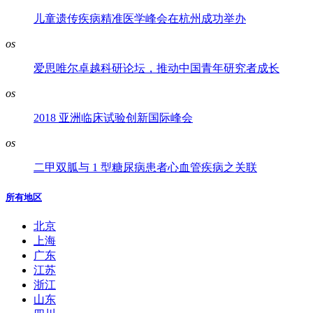
儿童遗传疾病精准医学峰会在杭州成功举办
os
爱思唯尔卓越科研论坛，推动中国青年研究者成长
os
2018 亚洲临床试验创新国际峰会
os
二甲双胍与 1 型糖尿病患者心血管疾病之关联
所有地区
北京
上海
广东
江苏
浙江
山东