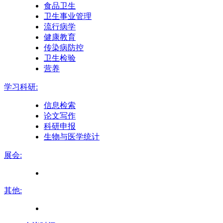
食品卫生
卫生事业管理
流行病学
健康教育
传染病防控
卫生检验
营养
学习科研:
信息检索
论文写作
科研申报
生物与医学统计
展会:
其他: