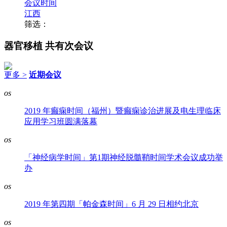
会议时间
江西
筛选：
器官移植
共有次会议
更多 >
近期会议
os
2019 年癫痫时间（福州）暨癫痫诊治进展及电生理临床
应用学习班圆满落幕
os
「神经病学时间」第1期神经脱髓鞘时间学术会议成功举
办
os
2019 年第四期「帕金森时间」6 月 29 日相约北京
os