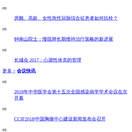
os
房颤、高龄、女性急性冠脉综合征患者如何抗栓？
os
钟南山院士：慢阻肺长期维持治疗策略的新进展
os
长城会 2017：心源性休克的管理
更多 >
会议快讯
os
2018年中华医学会第十五次全国感染病学学术会议在京
开幕
os
CCIF2018|中国胸痛中心建设新闻发布会召开
os