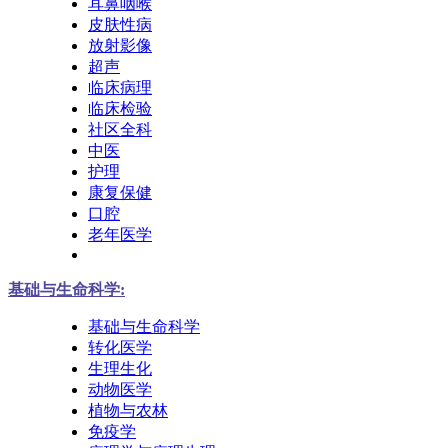
耳鼻咽喉
皮肤性病
放射影像
超声
临床病理
临床检验
社区全科
中医
护理
康复保健
口腔
老年医学
基础与生命科学:
基础与生命科学
转化医学
生理生化
动物医学
植物与农林
免疫学