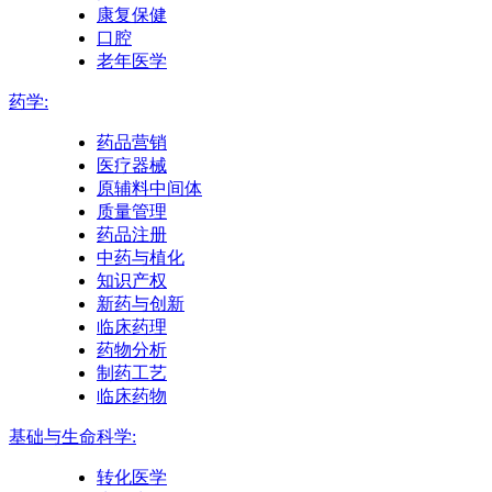
康复保健
口腔
老年医学
药学:
药品营销
医疗器械
原辅料中间体
质量管理
药品注册
中药与植化
知识产权
新药与创新
临床药理
药物分析
制药工艺
临床药物
基础与生命科学:
转化医学