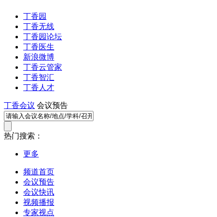
丁香园
丁香无线
丁香园论坛
丁香医生
新浪微博
丁香云管家
丁香智汇
丁香人才
丁香会议
会议预告
热门搜索：
更多
频道首页
会议预告
会议快讯
视频播报
专家视点