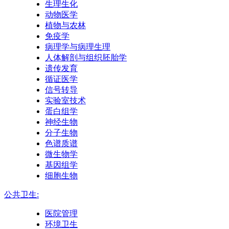
生理生化
动物医学
植物与农林
免疫学
病理学与病理生理
人体解剖与组织胚胎学
遗传发育
循证医学
信号转导
实验室技术
蛋白组学
神经生物
分子生物
色谱质谱
微生物学
基因组学
细胞生物
公共卫生:
医院管理
环境卫生