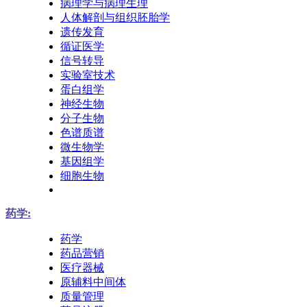
病理学与病理生理
人体解剖与组织胚胎学
遗传发育
循证医学
信号转导
实验室技术
蛋白组学
神经生物
分子生物
色谱质谱
微生物学
基因组学
细胞生物
药学:
药学
药品营销
医疗器械
原辅料中间体
质量管理