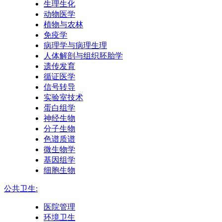
生理生化
动物医学
植物与农林
免疫学
病理学与病理生理
人体解剖与组织胚胎学
遗传发育
循证医学
信号转导
实验室技术
蛋白组学
神经生物
分子生物
色谱质谱
微生物学
基因组学
细胞生物
公共卫生:
医院管理
环境卫生