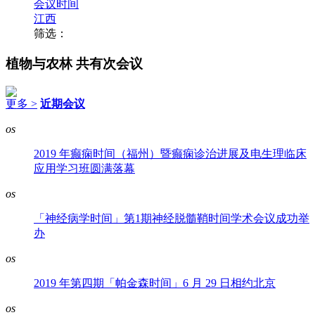
会议时间
江西
筛选：
植物与农林
共有次会议
更多 >
近期会议
os
2019 年癫痫时间（福州）暨癫痫诊治进展及电生理临床
应用学习班圆满落幕
os
「神经病学时间」第1期神经脱髓鞘时间学术会议成功举
办
os
2019 年第四期「帕金森时间」6 月 29 日相约北京
os