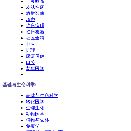
耳鼻咽喉
皮肤性病
放射影像
超声
临床病理
临床检验
社区全科
中医
护理
康复保健
口腔
老年医学
基础与生命科学:
基础与生命科学
转化医学
生理生化
动物医学
植物与农林
免疫学