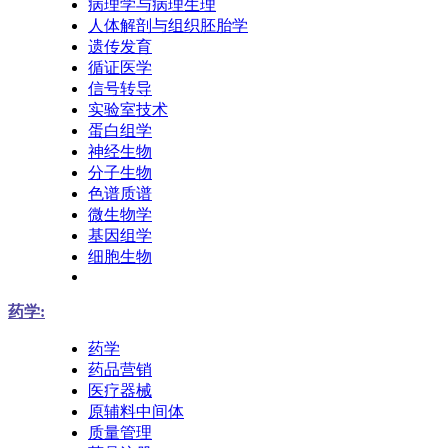
病理学与病理生理
人体解剖与组织胚胎学
遗传发育
循证医学
信号转导
实验室技术
蛋白组学
神经生物
分子生物
色谱质谱
微生物学
基因组学
细胞生物
药学:
药学
药品营销
医疗器械
原辅料中间体
质量管理