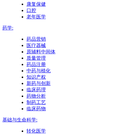
康复保健
口腔
老年医学
药学:
药品营销
医疗器械
原辅料中间体
质量管理
药品注册
中药与植化
知识产权
新药与创新
临床药理
药物分析
制药工艺
临床药物
基础与生命科学:
转化医学