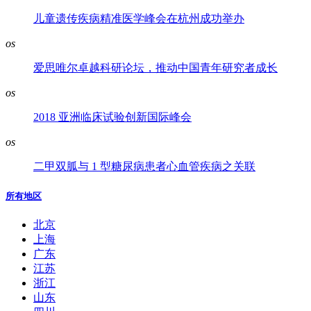
儿童遗传疾病精准医学峰会在杭州成功举办
os
爱思唯尔卓越科研论坛，推动中国青年研究者成长
os
2018 亚洲临床试验创新国际峰会
os
二甲双胍与 1 型糖尿病患者心血管疾病之关联
所有地区
北京
上海
广东
江苏
浙江
山东