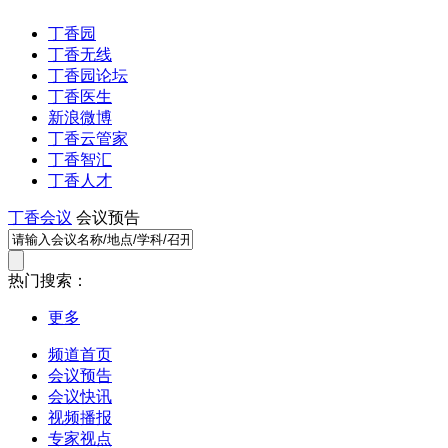
丁香园
丁香无线
丁香园论坛
丁香医生
新浪微博
丁香云管家
丁香智汇
丁香人才
丁香会议
会议预告
热门搜索：
更多
频道首页
会议预告
会议快讯
视频播报
专家视点