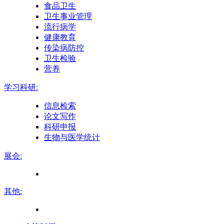
食品卫生
卫生事业管理
流行病学
健康教育
传染病防控
卫生检验
营养
学习科研:
信息检索
论文写作
科研申报
生物与医学统计
展会:
其他: