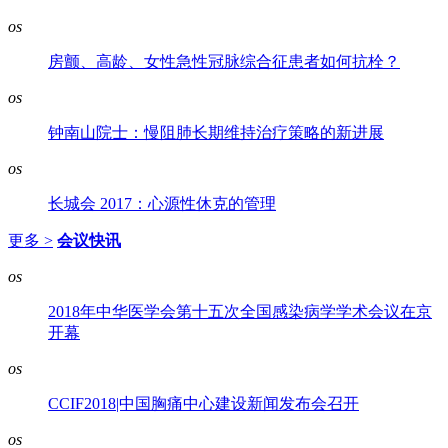
os
房颤、高龄、女性急性冠脉综合征患者如何抗栓？
os
钟南山院士：慢阻肺长期维持治疗策略的新进展
os
长城会 2017：心源性休克的管理
更多 >
会议快讯
os
2018年中华医学会第十五次全国感染病学学术会议在京
开幕
os
CCIF2018|中国胸痛中心建设新闻发布会召开
os