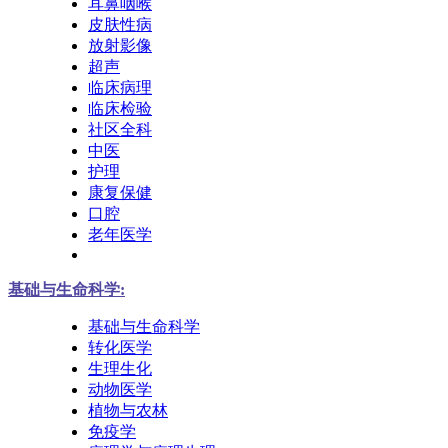
耳鼻咽喉
皮肤性病
放射影像
超声
临床病理
临床检验
社区全科
中医
护理
康复保健
口腔
老年医学
基础与生命科学:
基础与生命科学
转化医学
生理生化
动物医学
植物与农林
免疫学