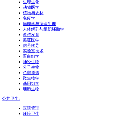
生理生化
动物医学
植物与农林
免疫学
病理学与病理生理
人体解剖与组织胚胎学
遗传发育
循证医学
信号转导
实验室技术
蛋白组学
神经生物
分子生物
色谱质谱
微生物学
基因组学
细胞生物
公共卫生:
医院管理
环境卫生