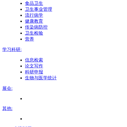
食品卫生
卫生事业管理
流行病学
健康教育
传染病防控
卫生检验
营养
学习科研:
信息检索
论文写作
科研申报
生物与医学统计
展会:
其他: