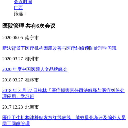
会议时间
广西
筛选：
医院管理
共有6次会议
2020.06.05
南宁市
新法背景下医疗机构因应改善与医疗纠纷预防处理学习班
2020.03.27
柳州市
2020 年度中国医院人文品牌峰会
2018.03.27
桂林市
2018 年 3 月 27 日桂林「医疗损害责任司法解释与医疗纠纷处
理应用」学习班
2017.12.23
北海市
医疗卫生机构津补贴发放红线底线、绩效量化考评及编外人员
同工同酬管理