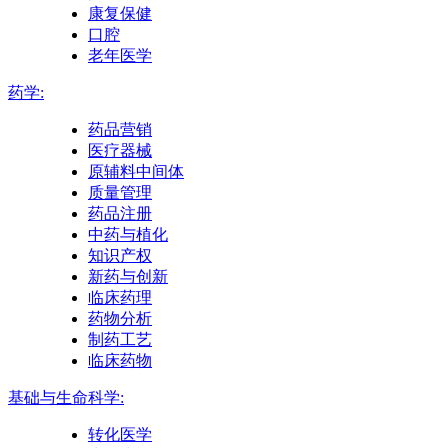
康复保健
口腔
老年医学
药学:
药品营销
医疗器械
原辅料中间体
质量管理
药品注册
中药与植化
知识产权
新药与创新
临床药理
药物分析
制药工艺
临床药物
基础与生命科学:
转化医学