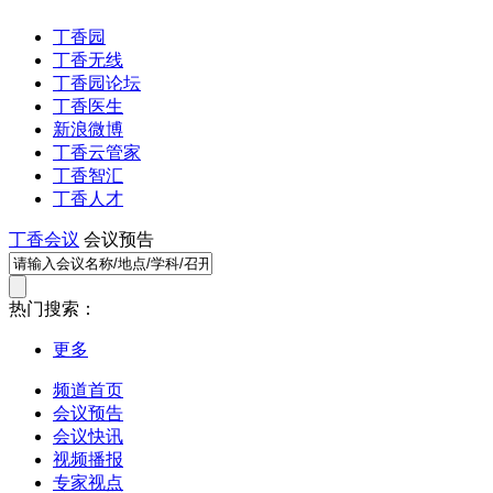
丁香园
丁香无线
丁香园论坛
丁香医生
新浪微博
丁香云管家
丁香智汇
丁香人才
丁香会议
会议预告
热门搜索：
更多
频道首页
会议预告
会议快讯
视频播报
专家视点