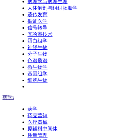
病理学与病理生理
人体解剖与组织胚胎学
遗传发育
循证医学
信号转导
实验室技术
蛋白组学
神经生物
分子生物
色谱质谱
微生物学
基因组学
细胞生物
药学:
药学
药品营销
医疗器械
原辅料中间体
质量管理