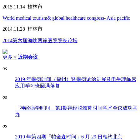
2015.11.14
桂林市
World medical tourism& global healthcare congress- Asia pacific
2014.11.28
桂林市
2014第六届海峡两岸医院院长论坛
更多 >
近期会议
os
2019 年癫痫时间（福州）暨癫痫诊治进展及电生理临床
应用学习班圆满落幕
os
「神经病学时间」第1期神经脱髓鞘时间学术会议成功举
办
os
2019 年第四期「帕金森时间」6 月 29 日相约北京