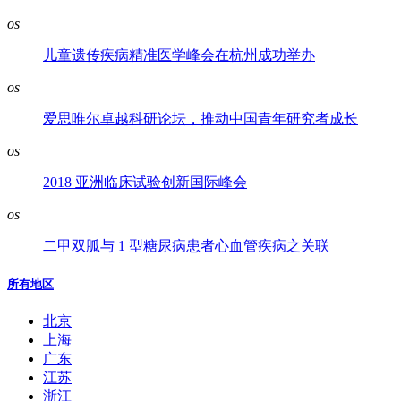
os
儿童遗传疾病精准医学峰会在杭州成功举办
os
爱思唯尔卓越科研论坛，推动中国青年研究者成长
os
2018 亚洲临床试验创新国际峰会
os
二甲双胍与 1 型糖尿病患者心血管疾病之关联
所有地区
北京
上海
广东
江苏
浙江