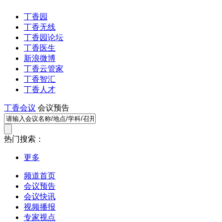
丁香园
丁香无线
丁香园论坛
丁香医生
新浪微博
丁香云管家
丁香智汇
丁香人才
丁香会议
会议预告
热门搜索：
更多
频道首页
会议预告
会议快讯
视频播报
专家视点