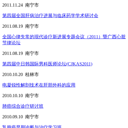
2011.11.24
南宁市
第四届全国肝病治疗进展与临床药学学术研讨会
2011.08.19
南宁市
全国心律失常的现代诊疗新进展专题会议（2011）暨广西心脏
节律论坛
2011.08.19
南宁市
第四届中日韩国际男科医师论坛(CJKAS2011)
2010.10.20
桂林市
电凝锐性解剖技术在肝胆外科的应用
2010.10.10
南宁市
肺癌综合诊疗研讨班
2010.09.10
南宁市
乳腺癌早期诊断与治疗学习班