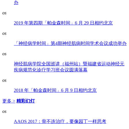
办
os
2019 年第四期「帕金森时间」6 月 29 日相约北京
os
「神经病学时间」第4期神经肌病时间学术会议成功举办
os
神经肌病学院全国巡讲（福州站）暨福建省运动神经元
疾病规范化诊疗学习班会议圆满落幕
os
2018 年「帕金森时间」6 月 9 日相约北京
更多 >
精彩幻灯
os
AAOS 2017：骨不连治疗，要像园丁一样思考