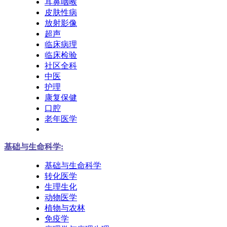
耳鼻咽喉
皮肤性病
放射影像
超声
临床病理
临床检验
社区全科
中医
护理
康复保健
口腔
老年医学
基础与生命科学:
基础与生命科学
转化医学
生理生化
动物医学
植物与农林
免疫学