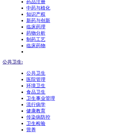
药品注册
中药与植化
知识产权
新药与创新
临床药理
药物分析
制药工艺
临床药物
公共卫生:
公共卫生
医院管理
环境卫生
食品卫生
卫生事业管理
流行病学
健康教育
传染病防控
卫生检验
营养