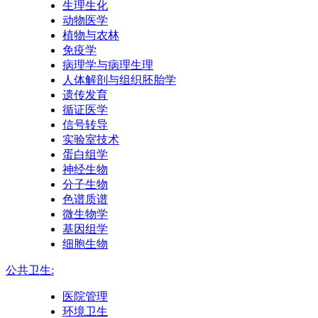
生理生化
动物医学
植物与农林
免疫学
病理学与病理生理
人体解剖与组织胚胎学
遗传发育
循证医学
信号转导
实验室技术
蛋白组学
神经生物
分子生物
色谱质谱
微生物学
基因组学
细胞生物
公共卫生:
医院管理
环境卫生