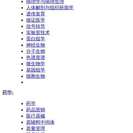
病理学与病理生理
人体解剖与组织胚胎学
遗传发育
循证医学
信号转导
实验室技术
蛋白组学
神经生物
分子生物
色谱质谱
微生物学
基因组学
细胞生物
药学:
药学
药品营销
医疗器械
原辅料中间体
质量管理