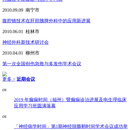
2010.09.09
南宁市
腹腔镜技术在肝胆胰脾外科中的应用新进展
2010.06.01
桂林市
神经外科新技术研讨会
2010.04.01
柳州市
第一次全国创伤急救与多发伤学术会议
更多 >
近期会议
os
2019 年癫痫时间（福州）暨癫痫诊治进展及电生理临床
应用学习班圆满落幕
os
「神经病学时间」第1期神经脱髓鞘时间学术会议成功举