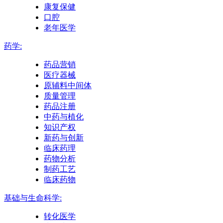
康复保健
口腔
老年医学
药学:
药品营销
医疗器械
原辅料中间体
质量管理
药品注册
中药与植化
知识产权
新药与创新
临床药理
药物分析
制药工艺
临床药物
基础与生命科学:
转化医学