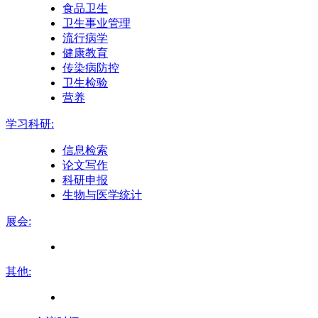
食品卫生
卫生事业管理
流行病学
健康教育
传染病防控
卫生检验
营养
学习科研:
信息检索
论文写作
科研申报
生物与医学统计
展会:
其他: