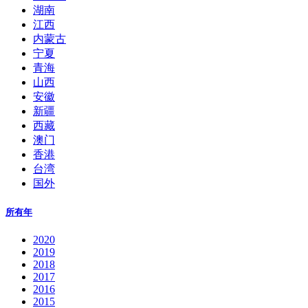
湖南
江西
内蒙古
宁夏
青海
山西
安徽
新疆
西藏
澳门
香港
台湾
国外
所有年
2020
2019
2018
2017
2016
2015