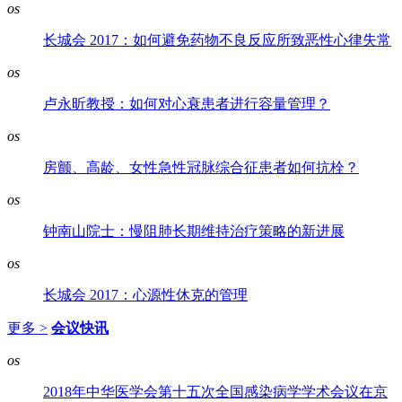
os
长城会 2017：如何避免药物不良反应所致恶性心律失常
os
卢永昕教授：如何对心衰患者进行容量管理？
os
房颤、高龄、女性急性冠脉综合征患者如何抗栓？
os
钟南山院士：慢阻肺长期维持治疗策略的新进展
os
长城会 2017：心源性休克的管理
更多 >
会议快讯
os
2018年中华医学会第十五次全国感染病学学术会议在京