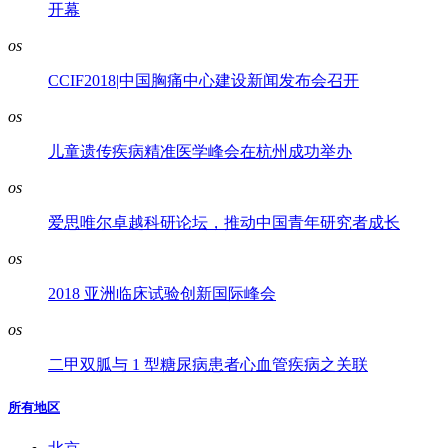
开幕
os
CCIF2018|中国胸痛中心建设新闻发布会召开
os
儿童遗传疾病精准医学峰会在杭州成功举办
os
爱思唯尔卓越科研论坛，推动中国青年研究者成长
os
2018 亚洲临床试验创新国际峰会
os
二甲双胍与 1 型糖尿病患者心血管疾病之关联
所有地区