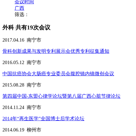
会议时间
广西
筛选：
外科
共有19次会议
2017.04.16
南宁市
骨科创新成果与发明专利展示会优秀专利征集通知
2016.05.12
南宁市
中国抗癌协会大肠癌专业委员会腹腔镜内镜微创会议
2015.08.28
南宁市
第四届中国-东盟心律学论坛暨第八届广西心脏节律论坛
2014.11.24
南宁市
2014年“再生医学”全国博士后学术论坛
2014.06.19
柳州市