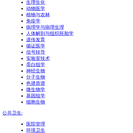
生理生化
动物医学
植物与农林
免疫学
病理学与病理生理
人体解剖与组织胚胎学
遗传发育
循证医学
信号转导
实验室技术
蛋白组学
神经生物
分子生物
色谱质谱
微生物学
基因组学
细胞生物
公共卫生:
医院管理
环境卫生