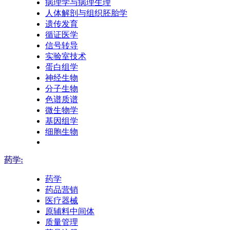
病理学与病理生理
人体解剖与组织胚胎学
遗传发育
循证医学
信号转导
实验室技术
蛋白组学
神经生物
分子生物
色谱质谱
微生物学
基因组学
细胞生物
药学:
药学
药品营销
医疗器械
原辅料中间体
质量管理