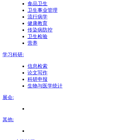
食品卫生
卫生事业管理
流行病学
健康教育
传染病防控
卫生检验
营养
学习科研:
信息检索
论文写作
科研申报
生物与医学统计
展会:
其他: