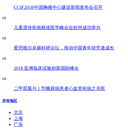
CCIF2018|中国胸痛中心建设新闻发布会召开
os
儿童遗传疾病精准医学峰会在杭州成功举办
os
爱思唯尔卓越科研论坛，推动中国青年研究者成长
os
2018 亚洲临床试验创新国际峰会
os
二甲双胍与 1 型糖尿病患者心血管疾病之关联
所有地区
北京
上海
广东