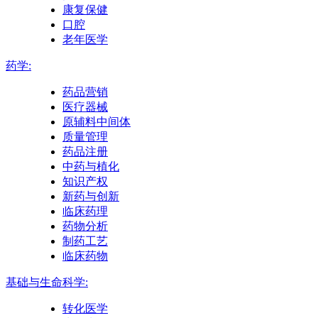
康复保健
口腔
老年医学
药学:
药品营销
医疗器械
原辅料中间体
质量管理
药品注册
中药与植化
知识产权
新药与创新
临床药理
药物分析
制药工艺
临床药物
基础与生命科学:
转化医学