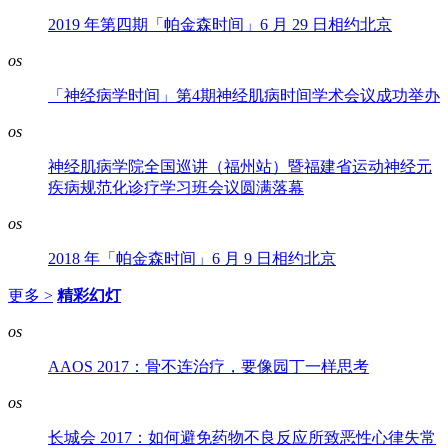
2019 年第四期「帕金森时间」6 月 29 日相约北京
os
「神经病学时间」第4期神经肌病时间学术会议成功举办
os
神经肌病学院全国巡讲（福州站）暨福建省运动神经元
疾病规范化诊疗学习班会议圆满落幕
os
2018 年「帕金森时间」6 月 9 日相约北京
更多 >
精彩幻灯
os
AAOS 2017：骨不连治疗，要像园丁一样思考
os
长城会 2017：如何避免药物不良反应所致恶性心律失常