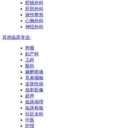
腔镜外科
肝胆外科
烧伤整形
心胸外科
神经外科
其他临床专业:
肿瘤
妇产科
儿科
眼科
麻醉疼痛
耳鼻咽喉
皮肤性病
放射影像
超声
临床病理
临床检验
社区全科
中医
护理