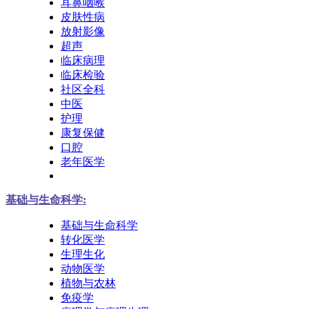
耳鼻咽喉
皮肤性病
放射影像
超声
临床病理
临床检验
社区全科
中医
护理
康复保健
口腔
老年医学
基础与生命科学:
基础与生命科学
转化医学
生理生化
动物医学
植物与农林
免疫学