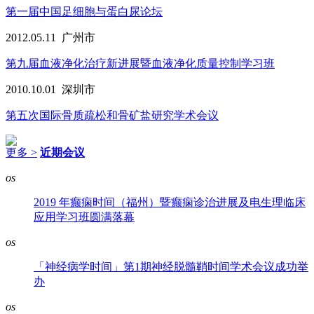
第一届中国足细胞与蛋白尿论坛
2012.05.11
广州市
第九届血液净化治疗新进展暨血液净化质量控制学习班
2010.10.01
深圳市
第五次国际骨质疏松和骨矿盐研究学术会议
更多 >
近期会议
os
2019 年癫痫时间（福州）暨癫痫诊治进展及电生理临床
应用学习班圆满落幕
os
「神经病学时间」第1期神经脱髓鞘时间学术会议成功举
办
os