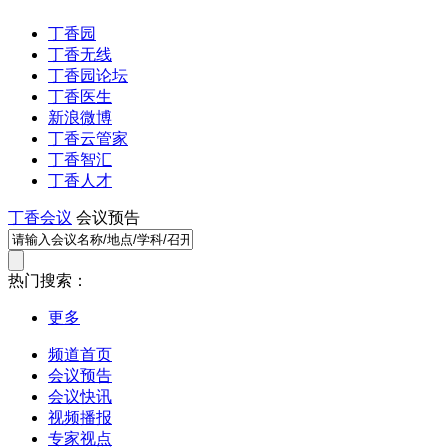
丁香园
丁香无线
丁香园论坛
丁香医生
新浪微博
丁香云管家
丁香智汇
丁香人才
丁香会议
会议预告
热门搜索：
更多
频道首页
会议预告
会议快讯
视频播报
专家视点