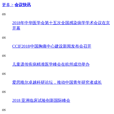
更多 >
会议快讯
os
2018年中华医学会第十五次全国感染病学学术会议在京
开幕
os
CCIF2018|中国胸痛中心建设新闻发布会召开
os
儿童遗传疾病精准医学峰会在杭州成功举办
os
爱思唯尔卓越科研论坛，推动中国青年研究者成长
os
2018 亚洲临床试验创新国际峰会
os