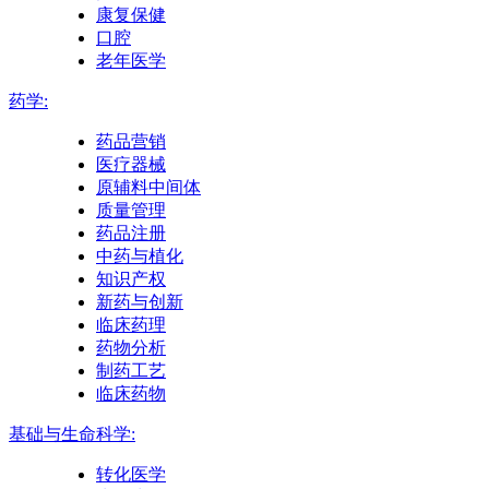
康复保健
口腔
老年医学
药学:
药品营销
医疗器械
原辅料中间体
质量管理
药品注册
中药与植化
知识产权
新药与创新
临床药理
药物分析
制药工艺
临床药物
基础与生命科学:
转化医学