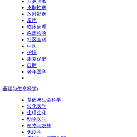
耳鼻咽喉
皮肤性病
放射影像
超声
临床病理
临床检验
社区全科
中医
护理
康复保健
口腔
老年医学
基础与生命科学:
基础与生命科学
转化医学
生理生化
动物医学
植物与农林
免疫学