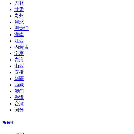
吉林
甘肃
贵州
河北
黑龙江
湖南
江西
内蒙古
宁夏
青海
山西
安徽
新疆
西藏
澳门
香港
台湾
国外
所有年