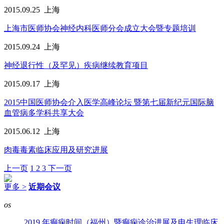
2015.09.25
上海
上海市医师协会神经内科医师分会成立大会暨专题培训
2015.09.24
上海
神经退行性（及罕见）疾病继续教育项目
2015.09.17
上海
2015中国医师协会介入医学高峰论坛 暨第七届新纪元国际脑
血管病多学科共享大会
2015.06.12
上海
肉毒毒素临床应用及研究进展
上一页
1
2
3
下一页
更多 >
近期会议
os
2019 年癫痫时间（福州）暨癫痫诊治进展及电生理临床