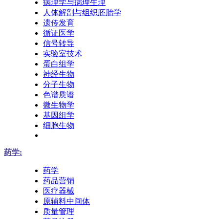
病理学与病理生理
人体解剖与组织胚胎学
遗传发育
循证医学
信号转导
实验室技术
蛋白组学
神经生物
分子生物
色谱质谱
微生物学
基因组学
细胞生物
药学:
药学
药品营销
医疗器械
原辅料中间体
质量管理