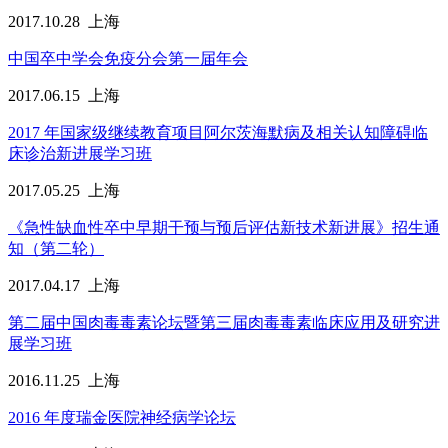
2017.10.28
上海
中国卒中学会免疫分会第一届年会
2017.06.15
上海
2017 年国家级继续教育项目阿尔茨海默病及相关认知障碍临
床诊治新进展学习班
2017.05.25
上海
《急性缺血性卒中早期干预与预后评估新技术新进展》招生通
知（第二轮）
2017.04.17
上海
第二届中国肉毒毒素论坛暨第三届肉毒毒素临床应用及研究进
展学习班
2016.11.25
上海
2016 年度瑞金医院神经病学论坛