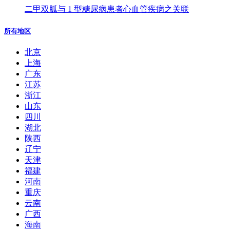
二甲双胍与 1 型糖尿病患者心血管疾病之关联
所有地区
北京
上海
广东
江苏
浙江
山东
四川
湖北
陕西
辽宁
天津
福建
河南
重庆
云南
广西
海南