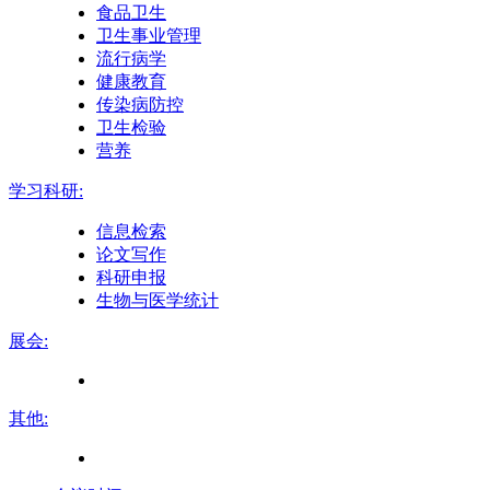
食品卫生
卫生事业管理
流行病学
健康教育
传染病防控
卫生检验
营养
学习科研:
信息检索
论文写作
科研申报
生物与医学统计
展会:
其他: