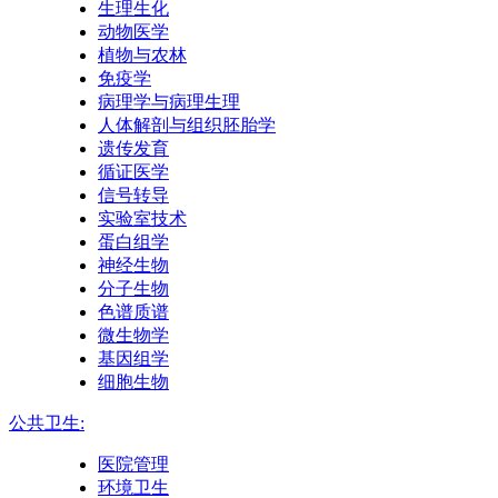
生理生化
动物医学
植物与农林
免疫学
病理学与病理生理
人体解剖与组织胚胎学
遗传发育
循证医学
信号转导
实验室技术
蛋白组学
神经生物
分子生物
色谱质谱
微生物学
基因组学
细胞生物
公共卫生:
医院管理
环境卫生