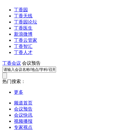
丁香园
丁香无线
丁香园论坛
丁香医生
新浪微博
丁香云管家
丁香智汇
丁香人才
丁香会议
会议预告
热门搜索：
更多
频道首页
会议预告
会议快讯
视频播报
专家视点