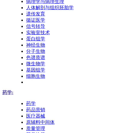
病理学与病理生理
人体解剖与组织胚胎学
遗传发育
循证医学
信号转导
实验室技术
蛋白组学
神经生物
分子生物
色谱质谱
微生物学
基因组学
细胞生物
药学:
药学
药品营销
医疗器械
原辅料中间体
质量管理