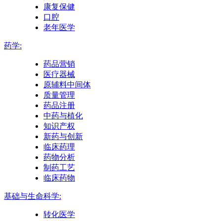
康复保健
口腔
老年医学
药学:
药品营销
医疗器械
原辅料中间体
质量管理
药品注册
中药与植化
知识产权
新药与创新
临床药理
药物分析
制药工艺
临床药物
基础与生命科学:
转化医学