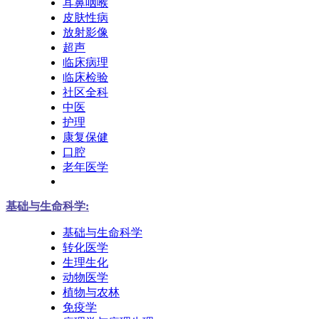
耳鼻咽喉
皮肤性病
放射影像
超声
临床病理
临床检验
社区全科
中医
护理
康复保健
口腔
老年医学
基础与生命科学:
基础与生命科学
转化医学
生理生化
动物医学
植物与农林
免疫学