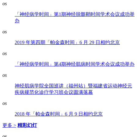
os
「神经病学时间」第1期神经脱髓鞘时间学术会议成功举
办
os
2019 年第四期「帕金森时间」6 月 29 日相约北京
os
「神经病学时间」第4期神经肌病时间学术会议成功举办
os
神经肌病学院全国巡讲（福州站）暨福建省运动神经元
疾病规范化诊疗学习班会议圆满落幕
os
2018 年「帕金森时间」6 月 9 日相约北京
更多 >
精彩幻灯
os