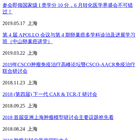
参会即领国家级 I 类学分 10 分，6 月转化医学界盛会不可错
过！
2019.05.17
上海
第 4 届 APOLLO 会议与第 4 期卵巢癌多学科诊治及进展学习
班（中山卵巢癌讲堂）
2019.03.22
上海
2019年CSCO肿瘤免疫治疗高峰论坛暨CSCO-AACR免疫治疗
联合研讨会
2018.11.23
上海
2018 (第四届) 下一代 CAR & TCR-T 研讨会
2018.09.25
上海
2018 首届亚洲上海肿瘤模型研讨会主要议题抢先看
2018.08.24
上海