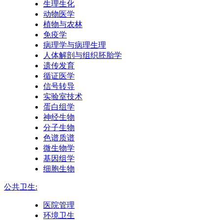
生理生化
动物医学
植物与农林
免疫学
病理学与病理生理
人体解剖与组织胚胎学
遗传发育
循证医学
信号转导
实验室技术
蛋白组学
神经生物
分子生物
色谱质谱
微生物学
基因组学
细胞生物
公共卫生:
医院管理
环境卫生