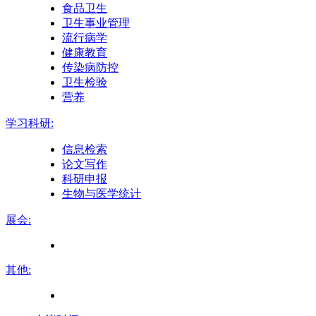
食品卫生
卫生事业管理
流行病学
健康教育
传染病防控
卫生检验
营养
学习科研:
信息检索
论文写作
科研申报
生物与医学统计
展会:
其他: