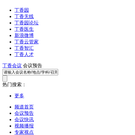
丁香园
丁香无线
丁香园论坛
丁香医生
新浪微博
丁香云管家
丁香智汇
丁香人才
丁香会议
会议预告
热门搜索：
更多
频道首页
会议预告
会议快讯
视频播报
专家视点