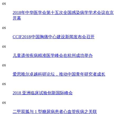
os
2018年中华医学会第十五次全国感染病学学术会议在京
开幕
os
CCIF2018|中国胸痛中心建设新闻发布会召开
os
儿童遗传疾病精准医学峰会在杭州成功举办
os
爱思唯尔卓越科研论坛，推动中国青年研究者成长
os
2018 亚洲临床试验创新国际峰会
os
二甲双胍与 1 型糖尿病患者心血管疾病之关联