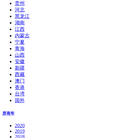
贵州
河北
黑龙江
湖南
江西
内蒙古
宁夏
青海
山西
安徽
新疆
西藏
澳门
香港
台湾
国外
所有年
2020
2019
2018