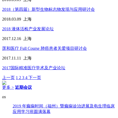
2018（第四届）新型生物标志物发现与应用研讨会
2018.03.09
上海
2018 液体活检产业发展论坛
2017.12.16
上海
莲和医疗 Full Course 肺癌患者关爱项目研讨会
2017.11.11
上海
2017国际精准医疗学术及产业论坛
上一页
1
2
3
4
下一页
更多 >
近期会议
os
2019 年癫痫时间（福州）暨癫痫诊治进展及电生理临床
应用学习班圆满落幕