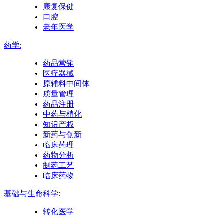
康复保健
口腔
老年医学
药学:
药品营销
医疗器械
原辅料中间体
质量管理
药品注册
中药与植化
知识产权
新药与创新
临床药理
药物分析
制药工艺
临床药物
基础与生命科学:
转化医学