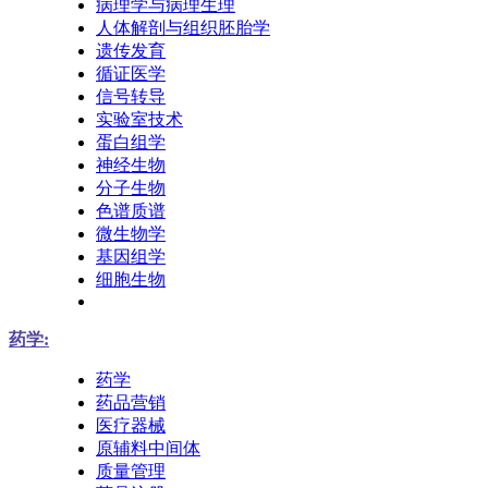
病理学与病理生理
人体解剖与组织胚胎学
遗传发育
循证医学
信号转导
实验室技术
蛋白组学
神经生物
分子生物
色谱质谱
微生物学
基因组学
细胞生物
药学:
药学
药品营销
医疗器械
原辅料中间体
质量管理