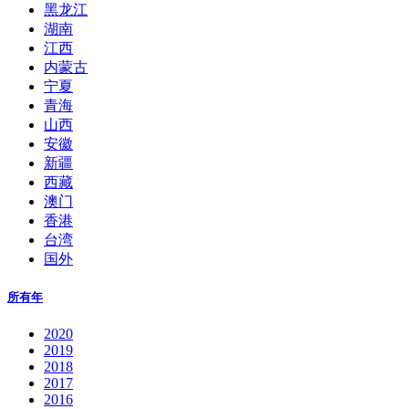
黑龙江
湖南
江西
内蒙古
宁夏
青海
山西
安徽
新疆
西藏
澳门
香港
台湾
国外
所有年
2020
2019
2018
2017
2016