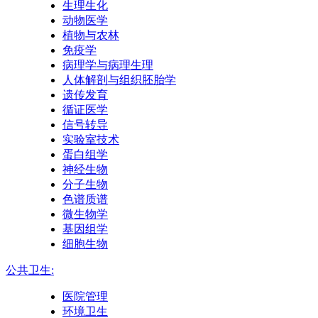
生理生化
动物医学
植物与农林
免疫学
病理学与病理生理
人体解剖与组织胚胎学
遗传发育
循证医学
信号转导
实验室技术
蛋白组学
神经生物
分子生物
色谱质谱
微生物学
基因组学
细胞生物
公共卫生:
医院管理
环境卫生