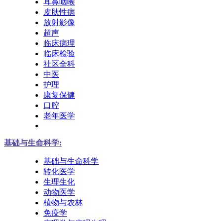
耳鼻咽喉
皮肤性病
放射影像
超声
临床病理
临床检验
社区全科
中医
护理
康复保健
口腔
老年医学
基础与生命科学:
基础与生命科学
转化医学
生理生化
动物医学
植物与农林
免疫学