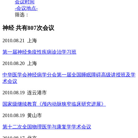
会议时间
-会议地点-
筛选：
神经
共有807次会议
2010.08.21
上海
第一届神经免疫性疾病诊治学习班
2010.08.20
上海
中华医学会神经病学分会第一届全国睡眠障碍高级讲授班及学
术会议
2010.08.19
连云港市
国家级继续教育《颅内动脉狭窄临床研究进展》
2010.08.19
黄山市
第十二次全国物理医学与康复学学术会议