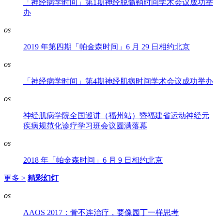
「神经病学时间」第1期神经脱髓鞘时间学术会议成功举
办
os
2019 年第四期「帕金森时间」6 月 29 日相约北京
os
「神经病学时间」第4期神经肌病时间学术会议成功举办
os
神经肌病学院全国巡讲（福州站）暨福建省运动神经元
疾病规范化诊疗学习班会议圆满落幕
os
2018 年「帕金森时间」6 月 9 日相约北京
更多 >
精彩幻灯
os
AAOS 2017：骨不连治疗，要像园丁一样思考