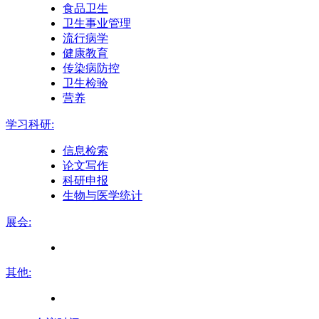
食品卫生
卫生事业管理
流行病学
健康教育
传染病防控
卫生检验
营养
学习科研:
信息检索
论文写作
科研申报
生物与医学统计
展会:
其他: