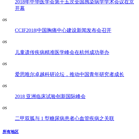
2018年中华医学会第十五次全国感染病学学术会议在京
开幕
os
CCIF2018|中国胸痛中心建设新闻发布会召开
os
儿童遗传疾病精准医学峰会在杭州成功举办
os
爱思唯尔卓越科研论坛，推动中国青年研究者成长
os
2018 亚洲临床试验创新国际峰会
os
二甲双胍与 1 型糖尿病患者心血管疾病之关联
所有地区