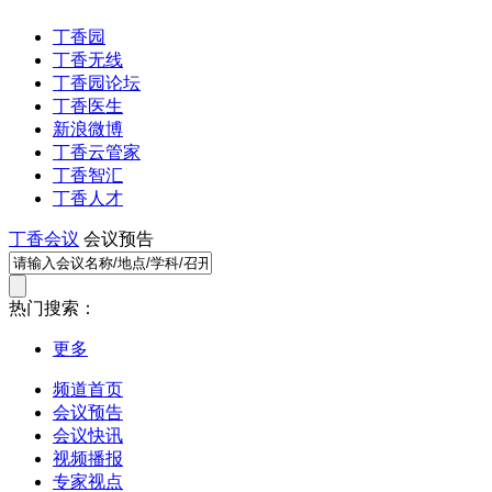
丁香园
丁香无线
丁香园论坛
丁香医生
新浪微博
丁香云管家
丁香智汇
丁香人才
丁香会议
会议预告
热门搜索：
更多
频道首页
会议预告
会议快讯
视频播报
专家视点