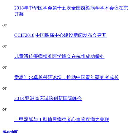
2018年中华医学会第十五次全国感染病学学术会议在京
开幕
os
CCIF2018|中国胸痛中心建设新闻发布会召开
os
儿童遗传疾病精准医学峰会在杭州成功举办
os
爱思唯尔卓越科研论坛，推动中国青年研究者成长
os
2018 亚洲临床试验创新国际峰会
os
二甲双胍与 1 型糖尿病患者心血管疾病之关联
所有地区