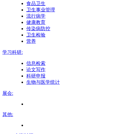
食品卫生
卫生事业管理
流行病学
健康教育
传染病防控
卫生检验
营养
学习科研:
信息检索
论文写作
科研申报
生物与医学统计
展会:
其他: