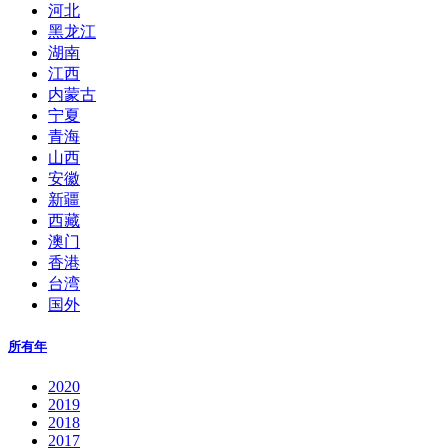
河北
黑龙江
湖南
江西
内蒙古
宁夏
青海
山西
安徽
新疆
西藏
澳门
香港
台湾
国外
所有年
2020
2019
2018
2017