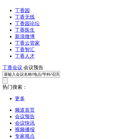
丁香园
丁香无线
丁香园论坛
丁香医生
新浪微博
丁香云管家
丁香智汇
丁香人才
丁香会议
会议预告
热门搜索：
更多
频道首页
会议预告
会议快讯
视频播报
专家视点