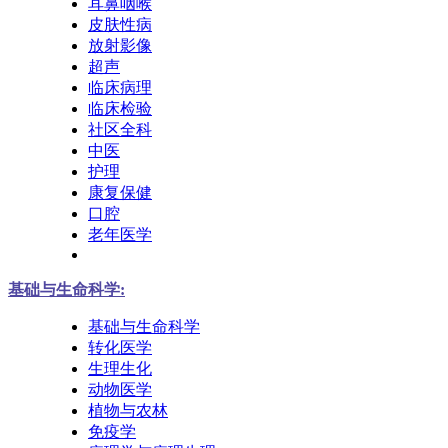
耳鼻咽喉
皮肤性病
放射影像
超声
临床病理
临床检验
社区全科
中医
护理
康复保健
口腔
老年医学
基础与生命科学:
基础与生命科学
转化医学
生理生化
动物医学
植物与农林
免疫学