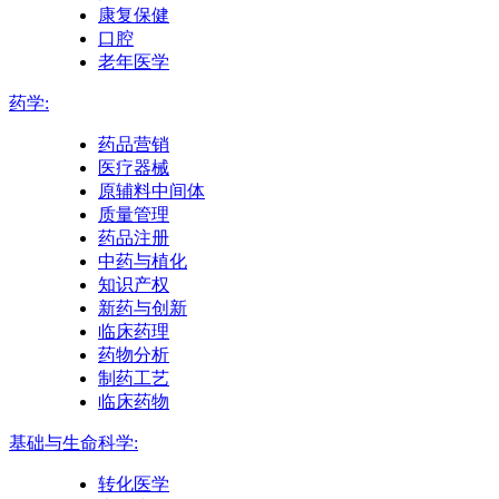
康复保健
口腔
老年医学
药学:
药品营销
医疗器械
原辅料中间体
质量管理
药品注册
中药与植化
知识产权
新药与创新
临床药理
药物分析
制药工艺
临床药物
基础与生命科学:
转化医学