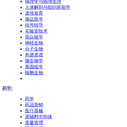
病理学与病理生理
人体解剖与组织胚胎学
遗传发育
循证医学
信号转导
实验室技术
蛋白组学
神经生物
分子生物
色谱质谱
微生物学
基因组学
细胞生物
药学:
药学
药品营销
医疗器械
原辅料中间体
质量管理