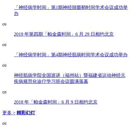
「神经病学时间」第1期神经脱髓鞘时间学术会议成功举
办
os
2019 年第四期「帕金森时间」6 月 29 日相约北京
os
「神经病学时间」第4期神经肌病时间学术会议成功举办
os
神经肌病学院全国巡讲（福州站）暨福建省运动神经元
疾病规范化诊疗学习班会议圆满落幕
os
2018 年「帕金森时间」6 月 9 日相约北京
更多 >
精彩幻灯
os