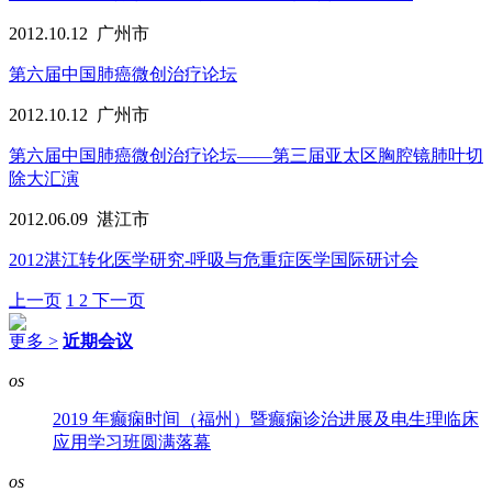
2012.10.12
广州市
第六届中国肺癌微创治疗论坛
2012.10.12
广州市
第六届中国肺癌微创治疗论坛——第三届亚太区胸腔镜肺叶切
除大汇演
2012.06.09
湛江市
2012湛江转化医学研究-呼吸与危重症医学国际研讨会
上一页
1
2
下一页
更多 >
近期会议
os
2019 年癫痫时间（福州）暨癫痫诊治进展及电生理临床
应用学习班圆满落幕
os