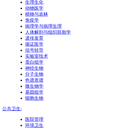
生理生化
动物医学
植物与农林
免疫学
病理学与病理生理
人体解剖与组织胚胎学
遗传发育
循证医学
信号转导
实验室技术
蛋白组学
神经生物
分子生物
色谱质谱
微生物学
基因组学
细胞生物
公共卫生:
医院管理
环境卫生