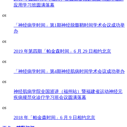
应用学习班圆满落幕
os
「神经病学时间」第1期神经脱髓鞘时间学术会议成功举
办
os
2019 年第四期「帕金森时间」6 月 29 日相约北京
os
「神经病学时间」第4期神经肌病时间学术会议成功举办
os
神经肌病学院全国巡讲（福州站）暨福建省运动神经元
疾病规范化诊疗学习班会议圆满落幕
os
2018 年「帕金森时间」6 月 9 日相约北京