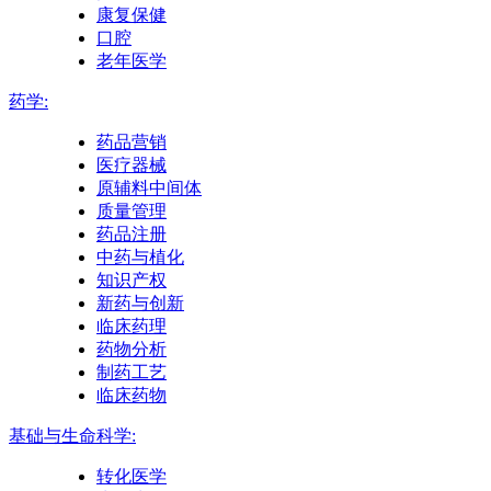
康复保健
口腔
老年医学
药学:
药品营销
医疗器械
原辅料中间体
质量管理
药品注册
中药与植化
知识产权
新药与创新
临床药理
药物分析
制药工艺
临床药物
基础与生命科学:
转化医学