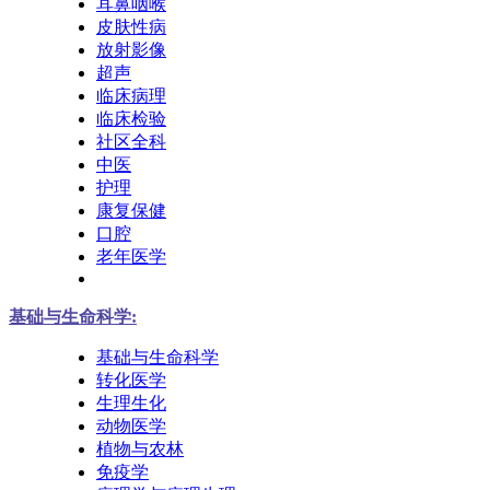
耳鼻咽喉
皮肤性病
放射影像
超声
临床病理
临床检验
社区全科
中医
护理
康复保健
口腔
老年医学
基础与生命科学:
基础与生命科学
转化医学
生理生化
动物医学
植物与农林
免疫学