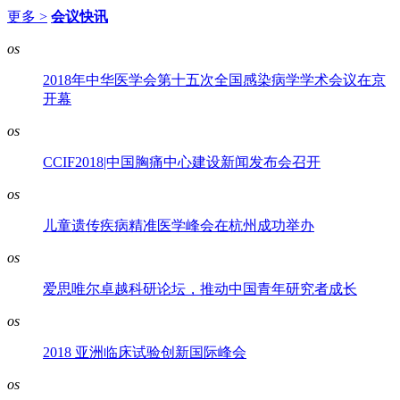
更多 >
会议快讯
os
2018年中华医学会第十五次全国感染病学学术会议在京
开幕
os
CCIF2018|中国胸痛中心建设新闻发布会召开
os
儿童遗传疾病精准医学峰会在杭州成功举办
os
爱思唯尔卓越科研论坛，推动中国青年研究者成长
os
2018 亚洲临床试验创新国际峰会
os