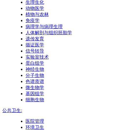
生理生化
动物医学
植物与农林
免疫学
病理学与病理生理
人体解剖与组织胚胎学
遗传发育
循证医学
信号转导
实验室技术
蛋白组学
神经生物
分子生物
色谱质谱
微生物学
基因组学
细胞生物
公共卫生:
医院管理
环境卫生