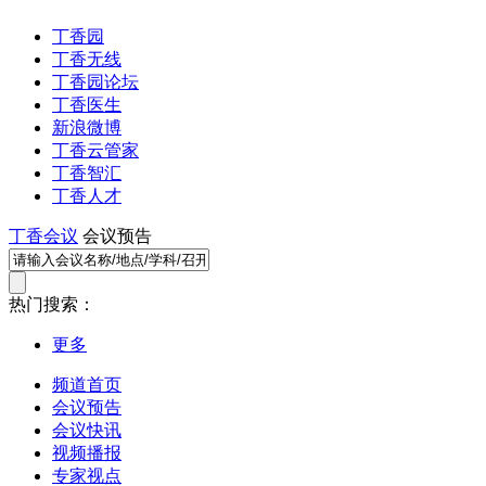
丁香园
丁香无线
丁香园论坛
丁香医生
新浪微博
丁香云管家
丁香智汇
丁香人才
丁香会议
会议预告
热门搜索：
更多
频道首页
会议预告
会议快讯
视频播报
专家视点