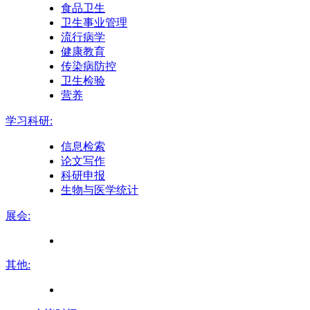
食品卫生
卫生事业管理
流行病学
健康教育
传染病防控
卫生检验
营养
学习科研:
信息检索
论文写作
科研申报
生物与医学统计
展会:
其他: