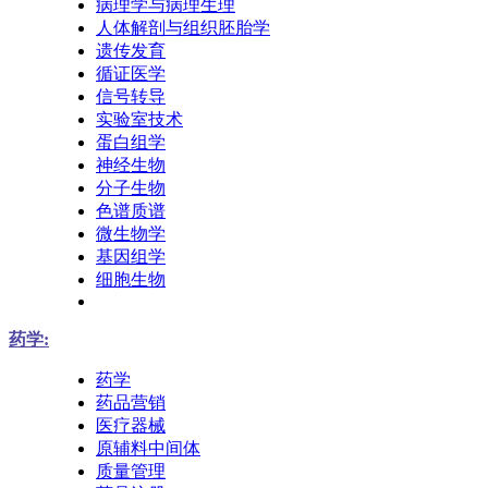
病理学与病理生理
人体解剖与组织胚胎学
遗传发育
循证医学
信号转导
实验室技术
蛋白组学
神经生物
分子生物
色谱质谱
微生物学
基因组学
细胞生物
药学:
药学
药品营销
医疗器械
原辅料中间体
质量管理