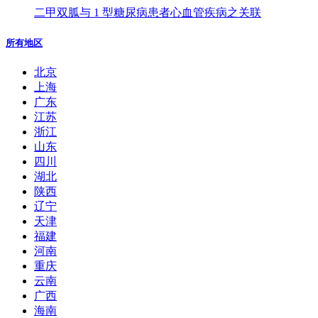
二甲双胍与 1 型糖尿病患者心血管疾病之关联
所有地区
北京
上海
广东
江苏
浙江
山东
四川
湖北
陕西
辽宁
天津
福建
河南
重庆
云南
广西
海南