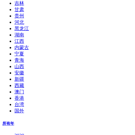
吉林
甘肃
贵州
河北
黑龙江
湖南
江西
内蒙古
宁夏
青海
山西
安徽
新疆
西藏
澳门
香港
台湾
国外
所有年