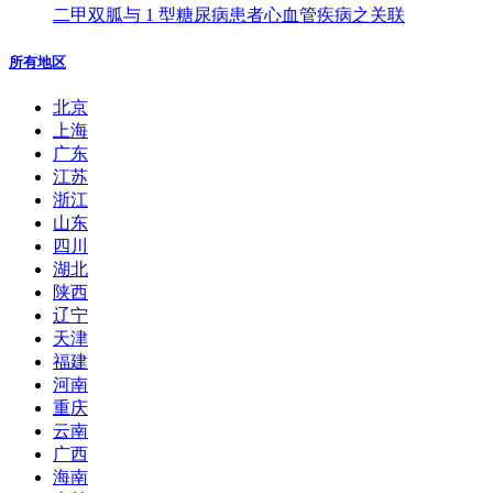
二甲双胍与 1 型糖尿病患者心血管疾病之关联
所有地区
北京
上海
广东
江苏
浙江
山东
四川
湖北
陕西
辽宁
天津
福建
河南
重庆
云南
广西
海南