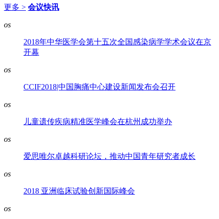
更多 >
会议快讯
os
2018年中华医学会第十五次全国感染病学学术会议在京
开幕
os
CCIF2018|中国胸痛中心建设新闻发布会召开
os
儿童遗传疾病精准医学峰会在杭州成功举办
os
爱思唯尔卓越科研论坛，推动中国青年研究者成长
os
2018 亚洲临床试验创新国际峰会
os