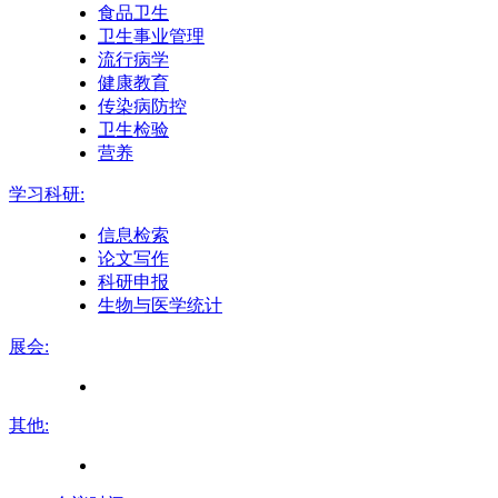
食品卫生
卫生事业管理
流行病学
健康教育
传染病防控
卫生检验
营养
学习科研:
信息检索
论文写作
科研申报
生物与医学统计
展会:
其他: