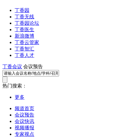
丁香园
丁香无线
丁香园论坛
丁香医生
新浪微博
丁香云管家
丁香智汇
丁香人才
丁香会议
会议预告
热门搜索：
更多
频道首页
会议预告
会议快讯
视频播报
专家视点