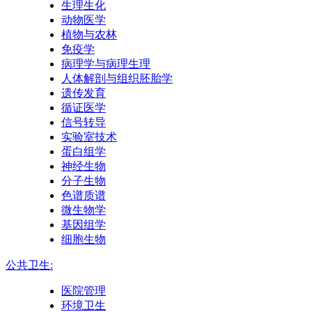
生理生化
动物医学
植物与农林
免疫学
病理学与病理生理
人体解剖与组织胚胎学
遗传发育
循证医学
信号转导
实验室技术
蛋白组学
神经生物
分子生物
色谱质谱
微生物学
基因组学
细胞生物
公共卫生:
医院管理
环境卫生