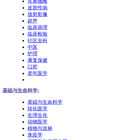
耳鼻咽喉
皮肤性病
放射影像
超声
临床病理
临床检验
社区全科
中医
护理
康复保健
口腔
老年医学
基础与生命科学:
基础与生命科学
转化医学
生理生化
动物医学
植物与农林
免疫学