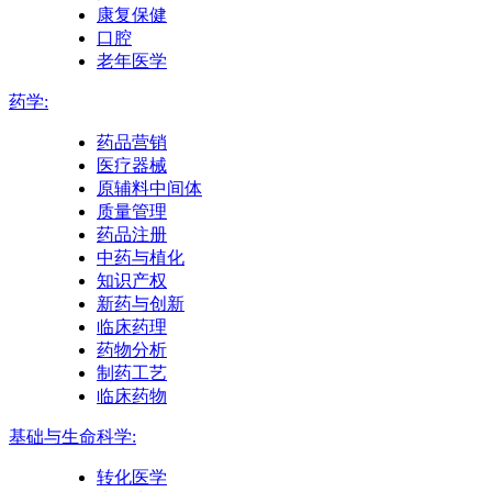
康复保健
口腔
老年医学
药学:
药品营销
医疗器械
原辅料中间体
质量管理
药品注册
中药与植化
知识产权
新药与创新
临床药理
药物分析
制药工艺
临床药物
基础与生命科学:
转化医学