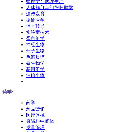
病理学与病理生理
人体解剖与组织胚胎学
遗传发育
循证医学
信号转导
实验室技术
蛋白组学
神经生物
分子生物
色谱质谱
微生物学
基因组学
细胞生物
药学:
药学
药品营销
医疗器械
原辅料中间体
质量管理