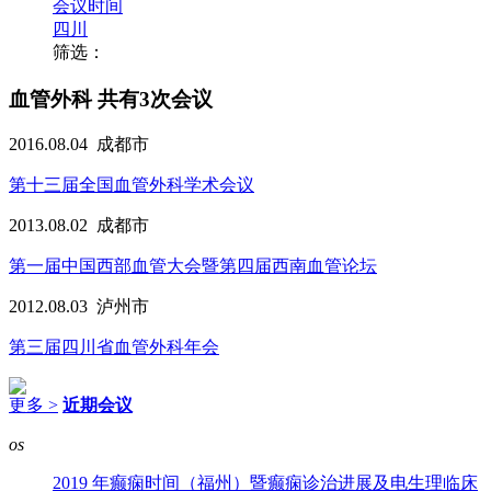
会议时间
四川
筛选：
血管外科
共有3次会议
2016.08.04
成都市
第十三届全国血管外科学术会议
2013.08.02
成都市
第一届中国西部血管大会暨第四届西南血管论坛
2012.08.03
泸州市
第三届四川省血管外科年会
更多 >
近期会议
os
2019 年癫痫时间（福州）暨癫痫诊治进展及电生理临床