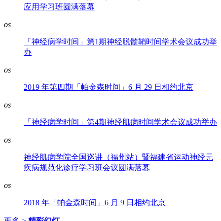
应用学习班圆满落幕
os
「神经病学时间」第1期神经脱髓鞘时间学术会议成功举
办
os
2019 年第四期「帕金森时间」6 月 29 日相约北京
os
「神经病学时间」第4期神经肌病时间学术会议成功举办
os
神经肌病学院全国巡讲（福州站）暨福建省运动神经元
疾病规范化诊疗学习班会议圆满落幕
os
2018 年「帕金森时间」6 月 9 日相约北京
更多 >
精彩幻灯