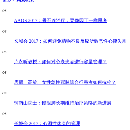
os
AAOS 2017：骨不连治疗，要像园丁一样思考
os
长城会 2017：如何避免药物不良反应所致恶性心律失常
os
卢永昕教授：如何对心衰患者进行容量管理？
os
房颤、高龄、女性急性冠脉综合征患者如何抗栓？
os
钟南山院士：慢阻肺长期维持治疗策略的新进展
os
长城会 2017：心源性休克的管理