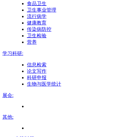
食品卫生
卫生事业管理
流行病学
健康教育
传染病防控
卫生检验
营养
学习科研:
信息检索
论文写作
科研申报
生物与医学统计
展会:
其他: