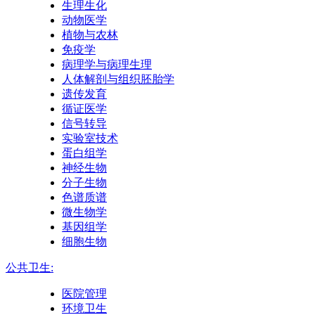
生理生化
动物医学
植物与农林
免疫学
病理学与病理生理
人体解剖与组织胚胎学
遗传发育
循证医学
信号转导
实验室技术
蛋白组学
神经生物
分子生物
色谱质谱
微生物学
基因组学
细胞生物
公共卫生:
医院管理
环境卫生