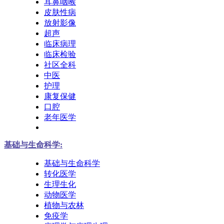
耳鼻咽喉
皮肤性病
放射影像
超声
临床病理
临床检验
社区全科
中医
护理
康复保健
口腔
老年医学
基础与生命科学:
基础与生命科学
转化医学
生理生化
动物医学
植物与农林
免疫学