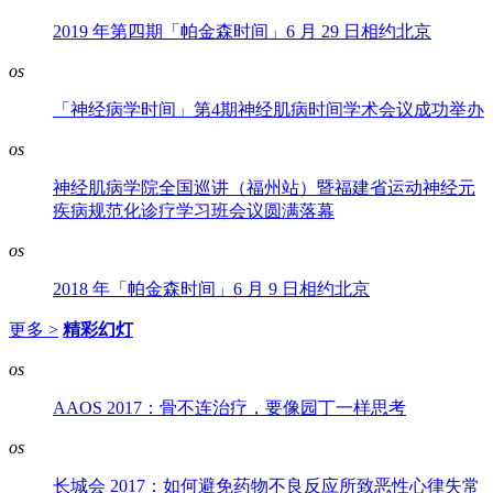
2019 年第四期「帕金森时间」6 月 29 日相约北京
os
「神经病学时间」第4期神经肌病时间学术会议成功举办
os
神经肌病学院全国巡讲（福州站）暨福建省运动神经元
疾病规范化诊疗学习班会议圆满落幕
os
2018 年「帕金森时间」6 月 9 日相约北京
更多 >
精彩幻灯
os
AAOS 2017：骨不连治疗，要像园丁一样思考
os
长城会 2017：如何避免药物不良反应所致恶性心律失常