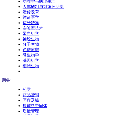
病理学与病理生理
人体解剖与组织胚胎学
遗传发育
循证医学
信号转导
实验室技术
蛋白组学
神经生物
分子生物
色谱质谱
微生物学
基因组学
细胞生物
药学:
药学
药品营销
医疗器械
原辅料中间体
质量管理