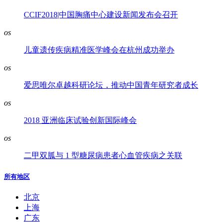
CCIF2018|中国胸痛中心建设新闻发布会召开
os
儿童遗传疾病精准医学峰会在杭州成功举办
os
爱思唯尔卓越科研论坛，推动中国青年研究者成长
os
2018 亚洲临床试验创新国际峰会
os
二甲双胍与 1 型糖尿病患者心血管疾病之关联
所有地区
北京
上海
广东