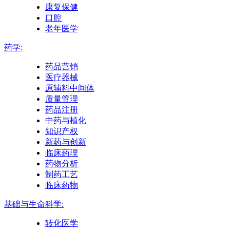
康复保健
口腔
老年医学
药学:
药品营销
医疗器械
原辅料中间体
质量管理
药品注册
中药与植化
知识产权
新药与创新
临床药理
药物分析
制药工艺
临床药物
基础与生命科学:
转化医学