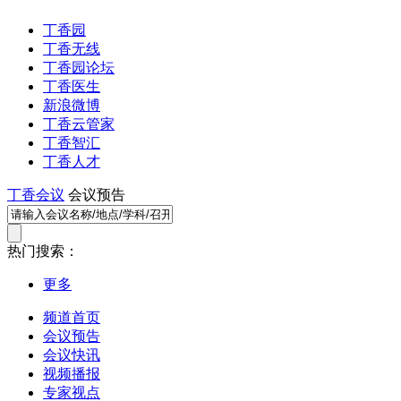
丁香园
丁香无线
丁香园论坛
丁香医生
新浪微博
丁香云管家
丁香智汇
丁香人才
丁香会议
会议预告
热门搜索：
更多
频道首页
会议预告
会议快讯
视频播报
专家视点