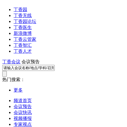
丁香园
丁香无线
丁香园论坛
丁香医生
新浪微博
丁香云管家
丁香智汇
丁香人才
丁香会议
会议预告
热门搜索：
更多
频道首页
会议预告
会议快讯
视频播报
专家视点