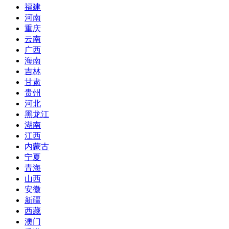
福建
河南
重庆
云南
广西
海南
吉林
甘肃
贵州
河北
黑龙江
湖南
江西
内蒙古
宁夏
青海
山西
安徽
新疆
西藏
澳门