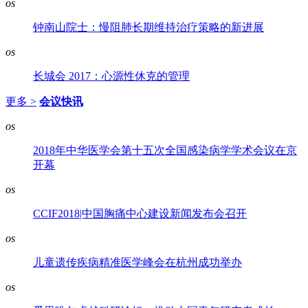
os
钟南山院士：慢阻肺长期维持治疗策略的新进展
os
长城会 2017：心源性休克的管理
更多 >
会议快讯
os
2018年中华医学会第十五次全国感染病学学术会议在京
开幕
os
CCIF2018|中国胸痛中心建设新闻发布会召开
os
儿童遗传疾病精准医学峰会在杭州成功举办
os