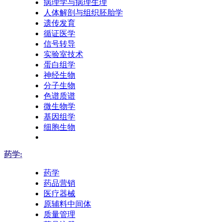
病理学与病理生理
人体解剖与组织胚胎学
遗传发育
循证医学
信号转导
实验室技术
蛋白组学
神经生物
分子生物
色谱质谱
微生物学
基因组学
细胞生物
药学:
药学
药品营销
医疗器械
原辅料中间体
质量管理