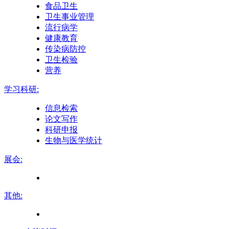
食品卫生
卫生事业管理
流行病学
健康教育
传染病防控
卫生检验
营养
学习科研:
信息检索
论文写作
科研申报
生物与医学统计
展会:
其他: