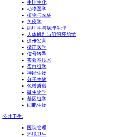
生理生化
动物医学
植物与农林
免疫学
病理学与病理生理
人体解剖与组织胚胎学
遗传发育
循证医学
信号转导
实验室技术
蛋白组学
神经生物
分子生物
色谱质谱
微生物学
基因组学
细胞生物
公共卫生:
医院管理
环境卫生