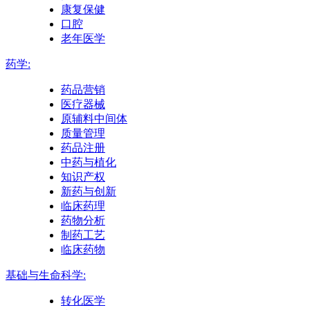
康复保健
口腔
老年医学
药学:
药品营销
医疗器械
原辅料中间体
质量管理
药品注册
中药与植化
知识产权
新药与创新
临床药理
药物分析
制药工艺
临床药物
基础与生命科学:
转化医学