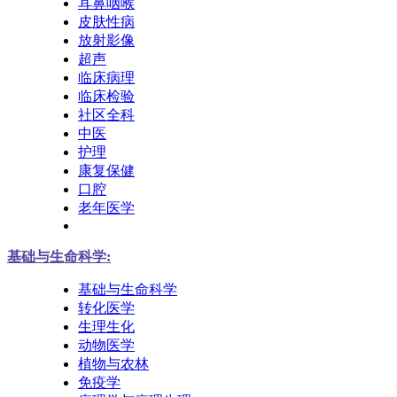
耳鼻咽喉
皮肤性病
放射影像
超声
临床病理
临床检验
社区全科
中医
护理
康复保健
口腔
老年医学
基础与生命科学:
基础与生命科学
转化医学
生理生化
动物医学
植物与农林
免疫学