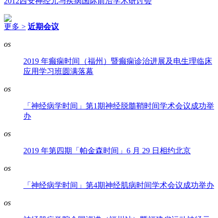
2012西安神经元与疾病国际前沿学术研讨会
更多 >
近期会议
os
2019 年癫痫时间（福州）暨癫痫诊治进展及电生理临床
应用学习班圆满落幕
os
「神经病学时间」第1期神经脱髓鞘时间学术会议成功举
办
os
2019 年第四期「帕金森时间」6 月 29 日相约北京
os
「神经病学时间」第4期神经肌病时间学术会议成功举办
os