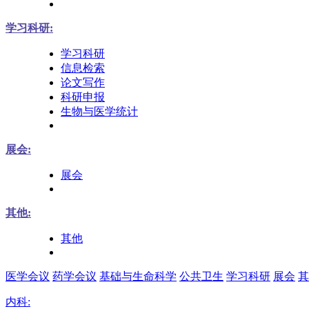
学习科研:
学习科研
信息检索
论文写作
科研申报
生物与医学统计
展会:
展会
其他:
其他
医学会议
药学会议
基础与生命科学
公共卫生
学习科研
展会
其
内科: