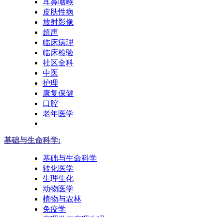
耳鼻咽喉
皮肤性病
放射影像
超声
临床病理
临床检验
社区全科
中医
护理
康复保健
口腔
老年医学
基础与生命科学:
基础与生命科学
转化医学
生理生化
动物医学
植物与农林
免疫学