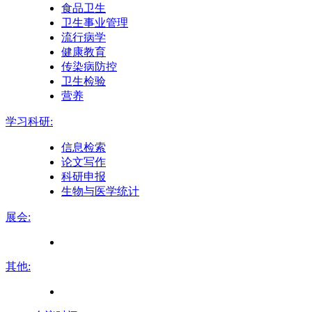
食品卫生
卫生事业管理
流行病学
健康教育
传染病防控
卫生检验
营养
学习科研:
信息检索
论文写作
科研申报
生物与医学统计
展会:
其他: