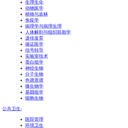
生理生化
动物医学
植物与农林
免疫学
病理学与病理生理
人体解剖与组织胚胎学
遗传发育
循证医学
信号转导
实验室技术
蛋白组学
神经生物
分子生物
色谱质谱
微生物学
基因组学
细胞生物
公共卫生:
医院管理
环境卫生