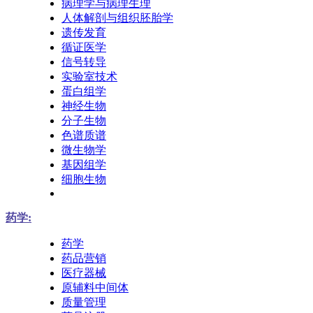
病理学与病理生理
人体解剖与组织胚胎学
遗传发育
循证医学
信号转导
实验室技术
蛋白组学
神经生物
分子生物
色谱质谱
微生物学
基因组学
细胞生物
药学:
药学
药品营销
医疗器械
原辅料中间体
质量管理