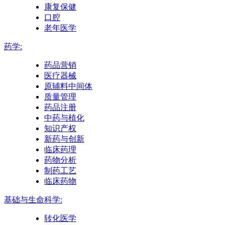
康复保健
口腔
老年医学
药学:
药品营销
医疗器械
原辅料中间体
质量管理
药品注册
中药与植化
知识产权
新药与创新
临床药理
药物分析
制药工艺
临床药物
基础与生命科学:
转化医学