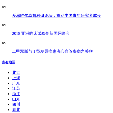
os
爱思唯尔卓越科研论坛，推动中国青年研究者成长
os
2018 亚洲临床试验创新国际峰会
os
二甲双胍与 1 型糖尿病患者心血管疾病之关联
所有地区
北京
上海
广东
江苏
浙江
山东
四川
湖北