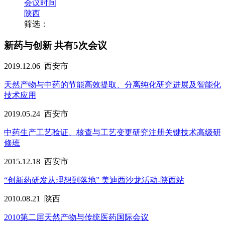
会议时间
陕西
筛选：
新药与创新
共有5次会议
2019.12.06
西安市
天然产物与中药的节能高效提取、分离纯化研究进展及智能化
技术应用
2019.05.24
西安市
中药生产工艺验证、核查与工艺变更研究注册关键技术高级研
修班
2015.12.18
西安市
“创新药研发从理想到落地” 美迪西沙龙活动-陕西站
2010.08.21
陕西
2010第二届天然产物与传统医药国际会议