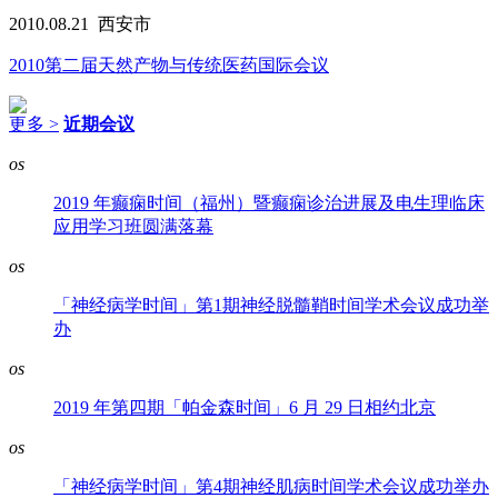
2010.08.21
西安市
2010第二届天然产物与传统医药国际会议
更多 >
近期会议
os
2019 年癫痫时间（福州）暨癫痫诊治进展及电生理临床
应用学习班圆满落幕
os
「神经病学时间」第1期神经脱髓鞘时间学术会议成功举
办
os
2019 年第四期「帕金森时间」6 月 29 日相约北京
os
「神经病学时间」第4期神经肌病时间学术会议成功举办