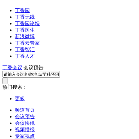
丁香园
丁香无线
丁香园论坛
丁香医生
新浪微博
丁香云管家
丁香智汇
丁香人才
丁香会议
会议预告
热门搜索：
更多
频道首页
会议预告
会议快讯
视频播报
专家视点