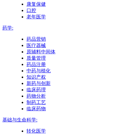
康复保健
口腔
老年医学
药学:
药品营销
医疗器械
原辅料中间体
质量管理
药品注册
中药与植化
知识产权
新药与创新
临床药理
药物分析
制药工艺
临床药物
基础与生命科学:
转化医学