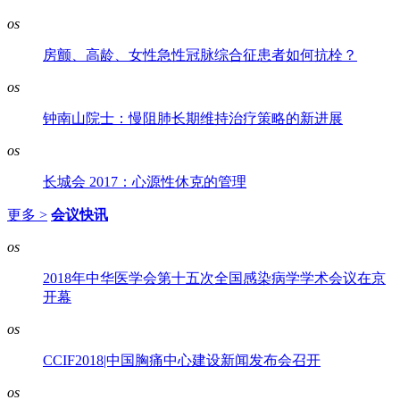
os
房颤、高龄、女性急性冠脉综合征患者如何抗栓？
os
钟南山院士：慢阻肺长期维持治疗策略的新进展
os
长城会 2017：心源性休克的管理
更多 >
会议快讯
os
2018年中华医学会第十五次全国感染病学学术会议在京
开幕
os
CCIF2018|中国胸痛中心建设新闻发布会召开
os