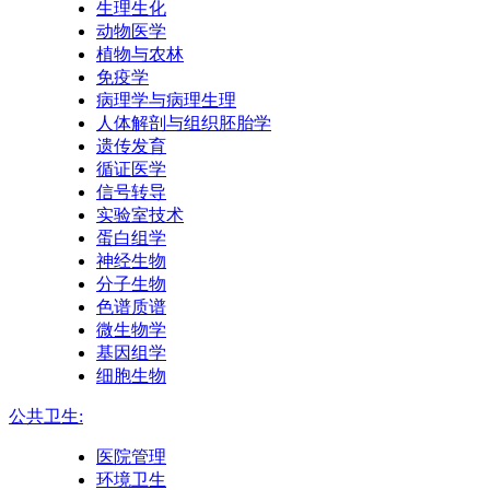
生理生化
动物医学
植物与农林
免疫学
病理学与病理生理
人体解剖与组织胚胎学
遗传发育
循证医学
信号转导
实验室技术
蛋白组学
神经生物
分子生物
色谱质谱
微生物学
基因组学
细胞生物
公共卫生:
医院管理
环境卫生