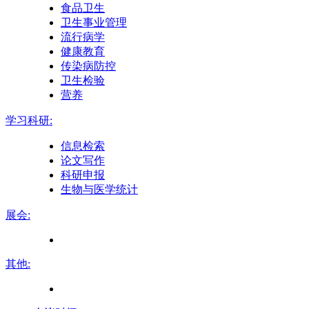
食品卫生
卫生事业管理
流行病学
健康教育
传染病防控
卫生检验
营养
学习科研:
信息检索
论文写作
科研申报
生物与医学统计
展会:
其他: