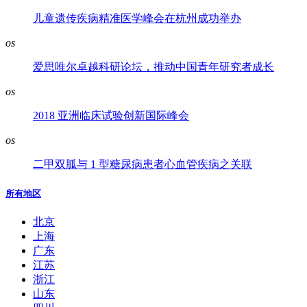
儿童遗传疾病精准医学峰会在杭州成功举办
os
爱思唯尔卓越科研论坛，推动中国青年研究者成长
os
2018 亚洲临床试验创新国际峰会
os
二甲双胍与 1 型糖尿病患者心血管疾病之关联
所有地区
北京
上海
广东
江苏
浙江
山东