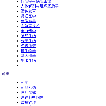
病理学与病理生理
人体解剖与组织胚胎学
遗传发育
循证医学
信号转导
实验室技术
蛋白组学
神经生物
分子生物
色谱质谱
微生物学
基因组学
细胞生物
药学:
药学
药品营销
医疗器械
原辅料中间体
质量管理