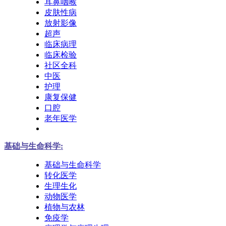
耳鼻咽喉
皮肤性病
放射影像
超声
临床病理
临床检验
社区全科
中医
护理
康复保健
口腔
老年医学
基础与生命科学:
基础与生命科学
转化医学
生理生化
动物医学
植物与农林
免疫学