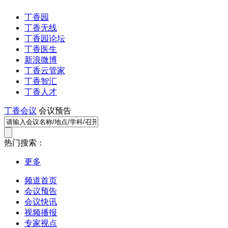
丁香园
丁香无线
丁香园论坛
丁香医生
新浪微博
丁香云管家
丁香智汇
丁香人才
丁香会议
会议预告
热门搜索：
更多
频道首页
会议预告
会议快讯
视频播报
专家视点