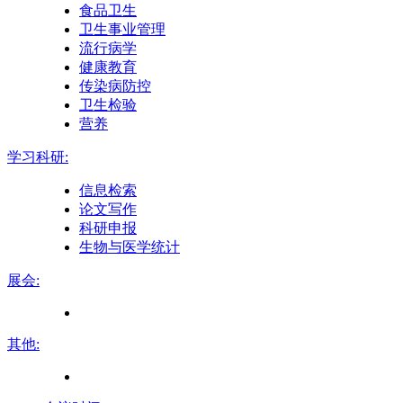
食品卫生
卫生事业管理
流行病学
健康教育
传染病防控
卫生检验
营养
学习科研:
信息检索
论文写作
科研申报
生物与医学统计
展会:
其他: