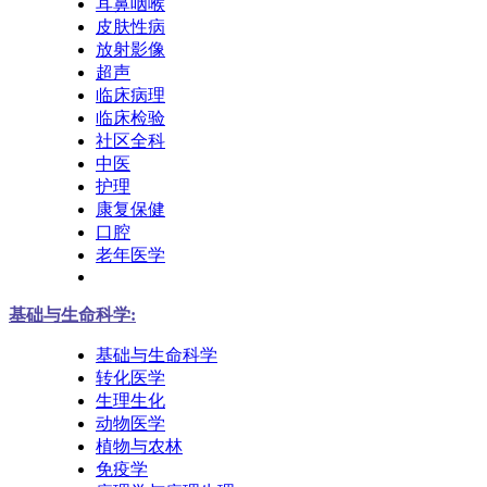
耳鼻咽喉
皮肤性病
放射影像
超声
临床病理
临床检验
社区全科
中医
护理
康复保健
口腔
老年医学
基础与生命科学:
基础与生命科学
转化医学
生理生化
动物医学
植物与农林
免疫学