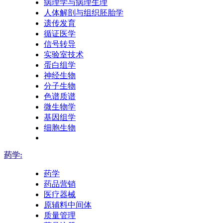
病理学与病理生理
人体解剖与组织胚胎学
遗传发育
循证医学
信号转导
实验室技术
蛋白组学
神经生物
分子生物
色谱质谱
微生物学
基因组学
细胞生物
药学:
药学
药品营销
医疗器械
原辅料中间体
质量管理