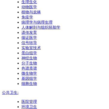
生理生化
动物医学
植物与农林
免疫学
病理学与病理生理
人体解剖与组织胚胎学
遗传发育
循证医学
信号转导
实验室技术
蛋白组学
神经生物
分子生物
色谱质谱
微生物学
基因组学
细胞生物
公共卫生:
医院管理
环境卫生