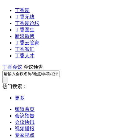
丁香园
丁香无线
丁香园论坛
丁香医生
新浪微博
丁香云管家
丁香智汇
丁香人才
丁香会议
会议预告
热门搜索：
更多
频道首页
会议预告
会议快讯
视频播报
专家视点