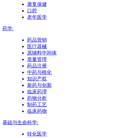
康复保健
口腔
老年医学
药学:
药品营销
医疗器械
原辅料中间体
质量管理
药品注册
中药与植化
知识产权
新药与创新
临床药理
药物分析
制药工艺
临床药物
基础与生命科学:
转化医学