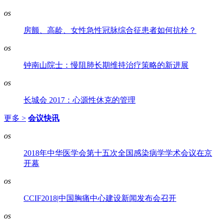
os
房颤、高龄、女性急性冠脉综合征患者如何抗栓？
os
钟南山院士：慢阻肺长期维持治疗策略的新进展
os
长城会 2017：心源性休克的管理
更多 >
会议快讯
os
2018年中华医学会第十五次全国感染病学学术会议在京
开幕
os
CCIF2018|中国胸痛中心建设新闻发布会召开
os