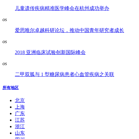
儿童遗传疾病精准医学峰会在杭州成功举办
os
爱思唯尔卓越科研论坛，推动中国青年研究者成长
os
2018 亚洲临床试验创新国际峰会
os
二甲双胍与 1 型糖尿病患者心血管疾病之关联
所有地区
北京
上海
广东
江苏
浙江
山东