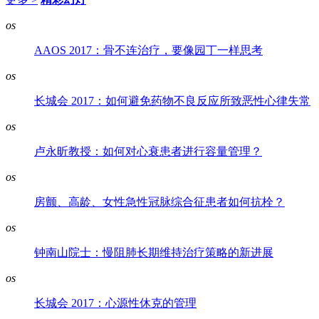
os
AAOS 2017：骨不连治疗，要像园丁一样思考
os
长城会 2017：如何避免药物不良反应所致恶性心律失常
os
卢永昕教授：如何对心衰患者进行容量管理？
os
房颤、高龄、女性急性冠脉综合征患者如何抗栓？
os
钟南山院士：慢阻肺长期维持治疗策略的新进展
os
长城会 2017：心源性休克的管理