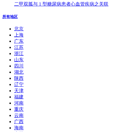
二甲双胍与 1 型糖尿病患者心血管疾病之关联
所有地区
北京
上海
广东
江苏
浙江
山东
四川
湖北
陕西
辽宁
天津
福建
河南
重庆
云南
广西
海南