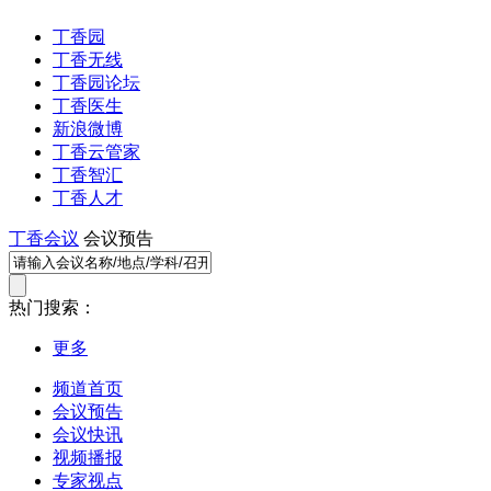
丁香园
丁香无线
丁香园论坛
丁香医生
新浪微博
丁香云管家
丁香智汇
丁香人才
丁香会议
会议预告
热门搜索：
更多
频道首页
会议预告
会议快讯
视频播报
专家视点