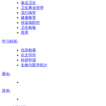
食品卫生
卫生事业管理
流行病学
健康教育
传染病防控
卫生检验
营养
学习科研:
信息检索
论文写作
科研申报
生物与医学统计
展会:
其他: