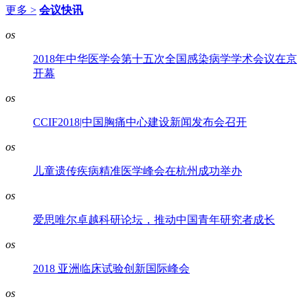
更多 >
会议快讯
os
2018年中华医学会第十五次全国感染病学学术会议在京
开幕
os
CCIF2018|中国胸痛中心建设新闻发布会召开
os
儿童遗传疾病精准医学峰会在杭州成功举办
os
爱思唯尔卓越科研论坛，推动中国青年研究者成长
os
2018 亚洲临床试验创新国际峰会
os