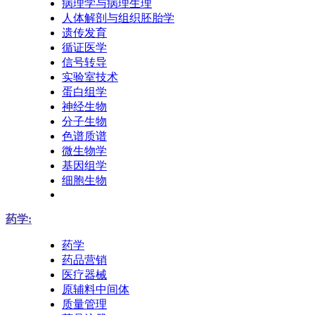
病理学与病理生理
人体解剖与组织胚胎学
遗传发育
循证医学
信号转导
实验室技术
蛋白组学
神经生物
分子生物
色谱质谱
微生物学
基因组学
细胞生物
药学:
药学
药品营销
医疗器械
原辅料中间体
质量管理