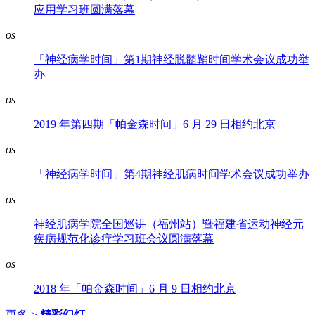
应用学习班圆满落幕
os
「神经病学时间」第1期神经脱髓鞘时间学术会议成功举
办
os
2019 年第四期「帕金森时间」6 月 29 日相约北京
os
「神经病学时间」第4期神经肌病时间学术会议成功举办
os
神经肌病学院全国巡讲（福州站）暨福建省运动神经元
疾病规范化诊疗学习班会议圆满落幕
os
2018 年「帕金森时间」6 月 9 日相约北京
更多 >
精彩幻灯