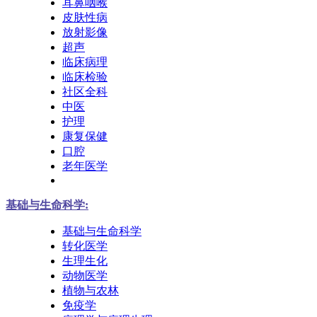
耳鼻咽喉
皮肤性病
放射影像
超声
临床病理
临床检验
社区全科
中医
护理
康复保健
口腔
老年医学
基础与生命科学:
基础与生命科学
转化医学
生理生化
动物医学
植物与农林
免疫学