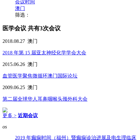
会议时间
澳门
筛选：
医学会议
共有3次会议
2018.08.27
澳门
2018 年第 15 届亚太神经化学学会大会
2015.06.26
澳门
血管医学聚焦微循环澳门国际论坛
2009.06.25
澳门
第二届全球华人耳鼻咽喉头颈外科大会
更多 >
近期会议
os
2019 年癫痫时间（福州）暨癫痫诊治进展及电生理临床