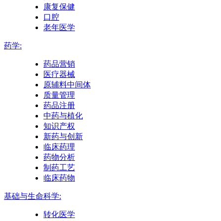
康复保健
口腔
老年医学
药学:
药品营销
医疗器械
原辅料中间体
质量管理
药品注册
中药与植化
知识产权
新药与创新
临床药理
药物分析
制药工艺
临床药物
基础与生命科学:
转化医学