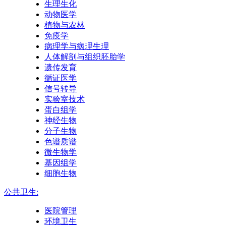
生理生化
动物医学
植物与农林
免疫学
病理学与病理生理
人体解剖与组织胚胎学
遗传发育
循证医学
信号转导
实验室技术
蛋白组学
神经生物
分子生物
色谱质谱
微生物学
基因组学
细胞生物
公共卫生:
医院管理
环境卫生