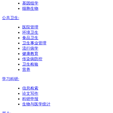
基因组学
细胞生物
公共卫生:
医院管理
环境卫生
食品卫生
卫生事业管理
流行病学
健康教育
传染病防控
卫生检验
营养
学习科研:
信息检索
论文写作
科研申报
生物与医学统计