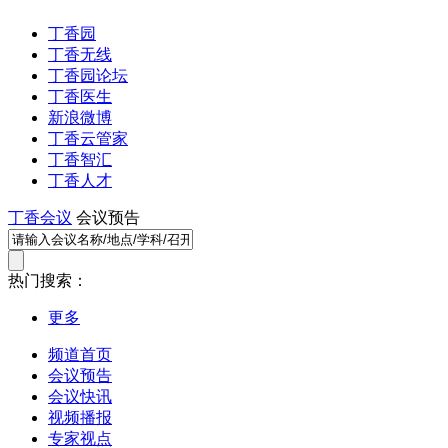
丁香园
丁香无线
丁香园论坛
丁香医生
新浪微博
丁香云管家
丁香智汇
丁香人才
丁香会议
会议预告
热门搜索：
更多
频道首页
会议预告
会议快讯
视频播报
专家视点