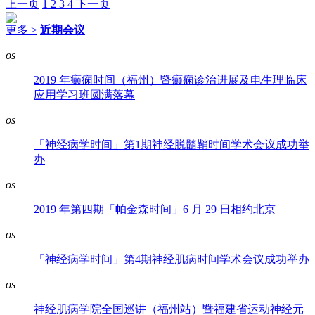
上一页
1
2
3
4
下一页
更多 >
近期会议
os
2019 年癫痫时间（福州）暨癫痫诊治进展及电生理临床
应用学习班圆满落幕
os
「神经病学时间」第1期神经脱髓鞘时间学术会议成功举
办
os
2019 年第四期「帕金森时间」6 月 29 日相约北京
os
「神经病学时间」第4期神经肌病时间学术会议成功举办
os
神经肌病学院全国巡讲（福州站）暨福建省运动神经元