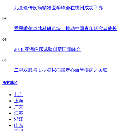
儿童遗传疾病精准医学峰会在杭州成功举办
os
爱思唯尔卓越科研论坛，推动中国青年研究者成长
os
2018 亚洲临床试验创新国际峰会
os
二甲双胍与 1 型糖尿病患者心血管疾病之关联
所有地区
北京
上海
广东
江苏
浙江
山东