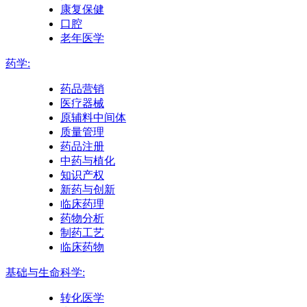
康复保健
口腔
老年医学
药学:
药品营销
医疗器械
原辅料中间体
质量管理
药品注册
中药与植化
知识产权
新药与创新
临床药理
药物分析
制药工艺
临床药物
基础与生命科学:
转化医学