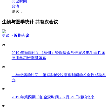
会议时间
台湾
筛选：
生物与医学统计
共有次会议
更多 >
近期会议
os
2019 年癫痫时间（福州）暨癫痫诊治进展及电生理临床
应用学习班圆满落幕
os
「神经病学时间」第1期神经脱髓鞘时间学术会议成功举
办
os
2019 年第四期「帕金森时间」6 月 29 日相约北京
os