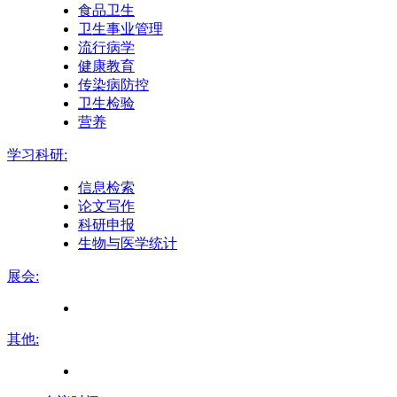
食品卫生
卫生事业管理
流行病学
健康教育
传染病防控
卫生检验
营养
学习科研:
信息检索
论文写作
科研申报
生物与医学统计
展会:
其他: