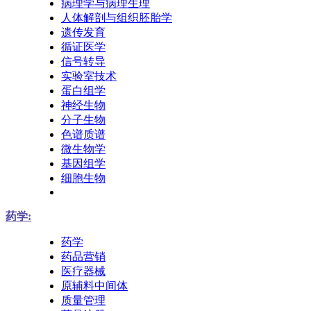
病理学与病理生理
人体解剖与组织胚胎学
遗传发育
循证医学
信号转导
实验室技术
蛋白组学
神经生物
分子生物
色谱质谱
微生物学
基因组学
细胞生物
药学:
药学
药品营销
医疗器械
原辅料中间体
质量管理