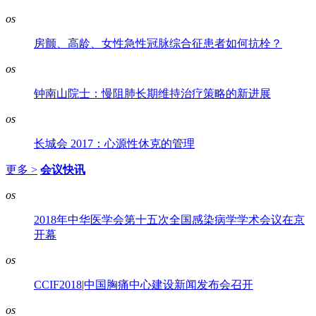
os
房颤、高龄、女性急性冠脉综合征患者如何抗栓？
os
钟南山院士：慢阻肺长期维持治疗策略的新进展
os
长城会 2017：心源性休克的管理
更多 >
会议快讯
os
2018年中华医学会第十五次全国感染病学学术会议在京
开幕
os
CCIF2018|中国胸痛中心建设新闻发布会召开
os