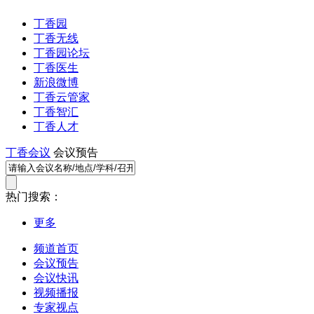
丁香园
丁香无线
丁香园论坛
丁香医生
新浪微博
丁香云管家
丁香智汇
丁香人才
丁香会议
会议预告
热门搜索：
更多
频道首页
会议预告
会议快讯
视频播报
专家视点