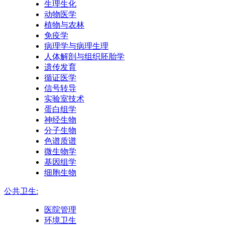
生理生化
动物医学
植物与农林
免疫学
病理学与病理生理
人体解剖与组织胚胎学
遗传发育
循证医学
信号转导
实验室技术
蛋白组学
神经生物
分子生物
色谱质谱
微生物学
基因组学
细胞生物
公共卫生:
医院管理
环境卫生