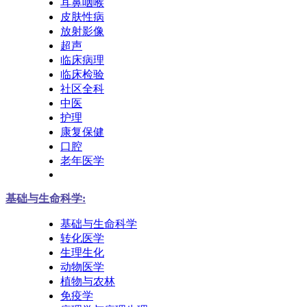
耳鼻咽喉
皮肤性病
放射影像
超声
临床病理
临床检验
社区全科
中医
护理
康复保健
口腔
老年医学
基础与生命科学:
基础与生命科学
转化医学
生理生化
动物医学
植物与农林
免疫学