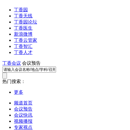
丁香园
丁香无线
丁香园论坛
丁香医生
新浪微博
丁香云管家
丁香智汇
丁香人才
丁香会议
会议预告
热门搜索：
更多
频道首页
会议预告
会议快讯
视频播报
专家视点