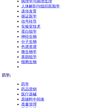
病理学与病理生理
人体解剖与组织胚胎学
遗传发育
循证医学
信号转导
实验室技术
蛋白组学
神经生物
分子生物
色谱质谱
微生物学
基因组学
细胞生物
药学:
药学
药品营销
医疗器械
原辅料中间体
质量管理