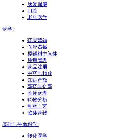
康复保健
口腔
老年医学
药学:
药品营销
医疗器械
原辅料中间体
质量管理
药品注册
中药与植化
知识产权
新药与创新
临床药理
药物分析
制药工艺
临床药物
基础与生命科学:
转化医学