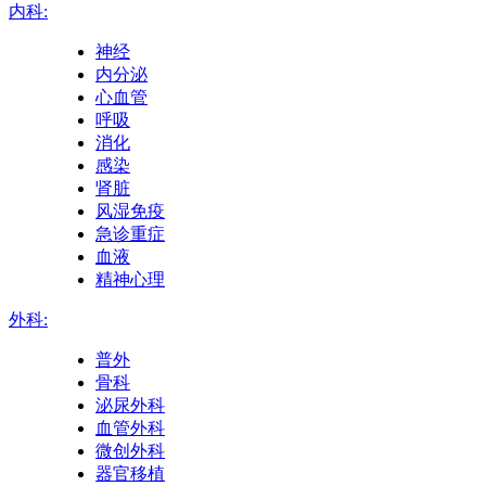
内科:
神经
内分泌
心血管
呼吸
消化
感染
肾脏
风湿免疫
急诊重症
血液
精神心理
外科:
普外
骨科
泌尿外科
血管外科
微创外科
器官移植