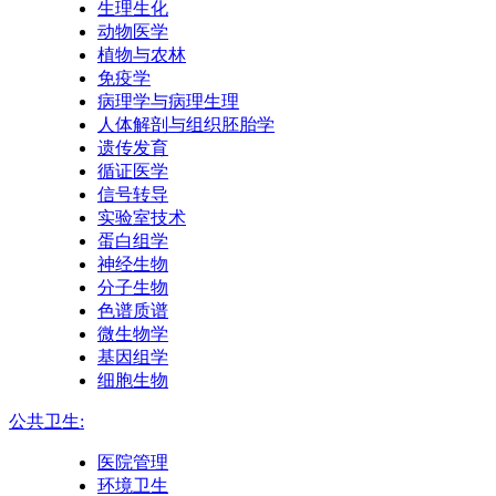
生理生化
动物医学
植物与农林
免疫学
病理学与病理生理
人体解剖与组织胚胎学
遗传发育
循证医学
信号转导
实验室技术
蛋白组学
神经生物
分子生物
色谱质谱
微生物学
基因组学
细胞生物
公共卫生:
医院管理
环境卫生