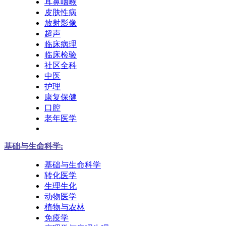
耳鼻咽喉
皮肤性病
放射影像
超声
临床病理
临床检验
社区全科
中医
护理
康复保健
口腔
老年医学
基础与生命科学:
基础与生命科学
转化医学
生理生化
动物医学
植物与农林
免疫学