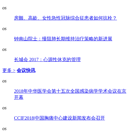
os
房颤、高龄、女性急性冠脉综合征患者如何抗栓？
os
钟南山院士：慢阻肺长期维持治疗策略的新进展
os
长城会 2017：心源性休克的管理
更多 >
会议快讯
os
2018年中华医学会第十五次全国感染病学学术会议在京
开幕
os
CCIF2018|中国胸痛中心建设新闻发布会召开
os