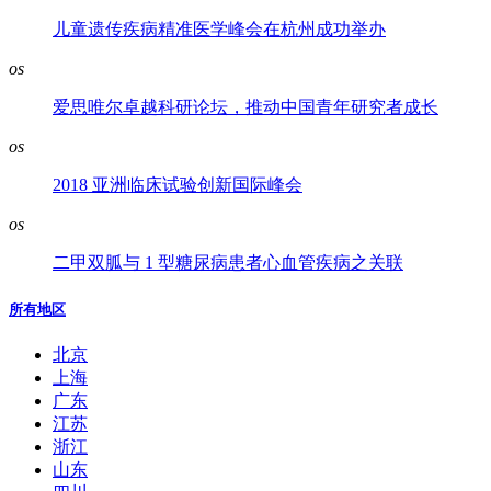
儿童遗传疾病精准医学峰会在杭州成功举办
os
爱思唯尔卓越科研论坛，推动中国青年研究者成长
os
2018 亚洲临床试验创新国际峰会
os
二甲双胍与 1 型糖尿病患者心血管疾病之关联
所有地区
北京
上海
广东
江苏
浙江
山东