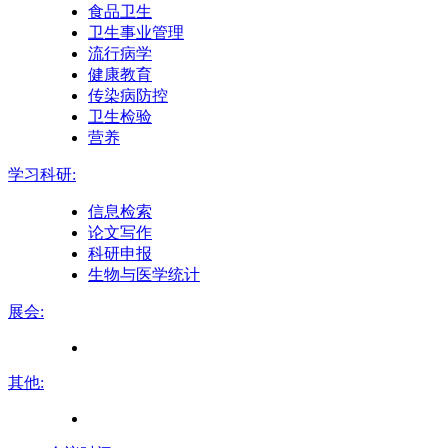
食品卫生
卫生事业管理
流行病学
健康教育
传染病防控
卫生检验
营养
学习科研:
信息检索
论文写作
科研申报
生物与医学统计
展会:
其他: