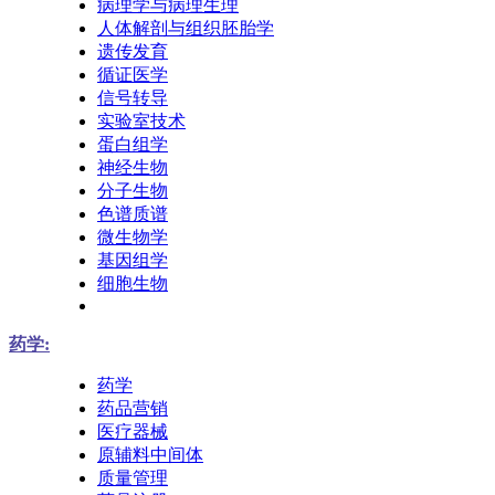
病理学与病理生理
人体解剖与组织胚胎学
遗传发育
循证医学
信号转导
实验室技术
蛋白组学
神经生物
分子生物
色谱质谱
微生物学
基因组学
细胞生物
药学:
药学
药品营销
医疗器械
原辅料中间体
质量管理