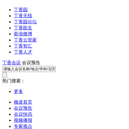
丁香园
丁香无线
丁香园论坛
丁香医生
新浪微博
丁香云管家
丁香智汇
丁香人才
丁香会议
会议预告
热门搜索：
更多
频道首页
会议预告
会议快讯
视频播报
专家视点