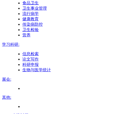
食品卫生
卫生事业管理
流行病学
健康教育
传染病防控
卫生检验
营养
学习科研:
信息检索
论文写作
科研申报
生物与医学统计
展会:
其他: