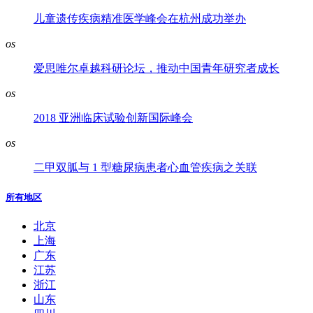
儿童遗传疾病精准医学峰会在杭州成功举办
os
爱思唯尔卓越科研论坛，推动中国青年研究者成长
os
2018 亚洲临床试验创新国际峰会
os
二甲双胍与 1 型糖尿病患者心血管疾病之关联
所有地区
北京
上海
广东
江苏
浙江
山东