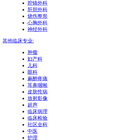
腔镜外科
肝胆外科
烧伤整形
心胸外科
神经外科
其他临床专业:
肿瘤
妇产科
儿科
眼科
麻醉疼痛
耳鼻咽喉
皮肤性病
放射影像
超声
临床病理
临床检验
社区全科
中医
护理