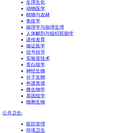
生理生化
动物医学
植物与农林
免疫学
病理学与病理生理
人体解剖与组织胚胎学
遗传发育
循证医学
信号转导
实验室技术
蛋白组学
神经生物
分子生物
色谱质谱
微生物学
基因组学
细胞生物
公共卫生:
医院管理
环境卫生