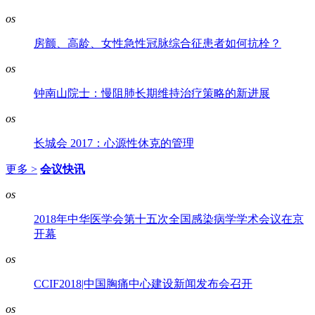
os
房颤、高龄、女性急性冠脉综合征患者如何抗栓？
os
钟南山院士：慢阻肺长期维持治疗策略的新进展
os
长城会 2017：心源性休克的管理
更多 >
会议快讯
os
2018年中华医学会第十五次全国感染病学学术会议在京
开幕
os
CCIF2018|中国胸痛中心建设新闻发布会召开
os