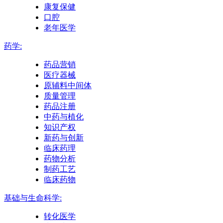
康复保健
口腔
老年医学
药学:
药品营销
医疗器械
原辅料中间体
质量管理
药品注册
中药与植化
知识产权
新药与创新
临床药理
药物分析
制药工艺
临床药物
基础与生命科学:
转化医学