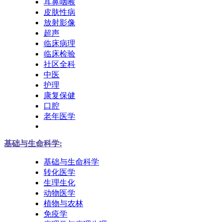
耳鼻咽喉
皮肤性病
放射影像
超声
临床病理
临床检验
社区全科
中医
护理
康复保健
口腔
老年医学
基础与生命科学:
基础与生命科学
转化医学
生理生化
动物医学
植物与农林
免疫学