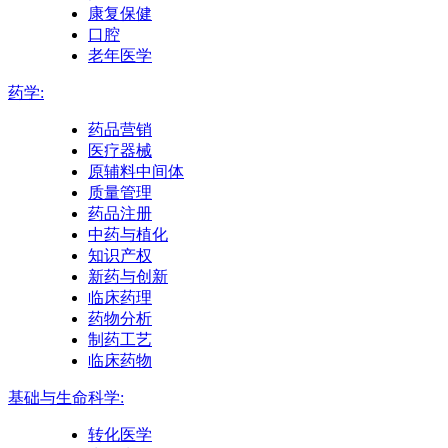
康复保健
口腔
老年医学
药学:
药品营销
医疗器械
原辅料中间体
质量管理
药品注册
中药与植化
知识产权
新药与创新
临床药理
药物分析
制药工艺
临床药物
基础与生命科学:
转化医学