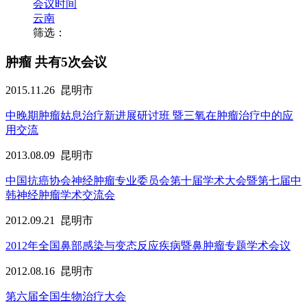
会议时间
云南
筛选：
肿瘤
共有5次会议
2015.11.26
昆明市
中晚期肿瘤姑息治疗新进展研讨班 暨三氧在肿瘤治疗中的应
用交流
2013.08.09
昆明市
中国抗癌协会神经肿瘤专业委员会第十届学术大会暨第七届中
韩神经肿瘤学术交流会
2012.09.21
昆明市
2012年全国鼻部感染与变态反应疾病暨鼻肿瘤专题学术会议
2012.08.16
昆明市
第六届全国生物治疗大会