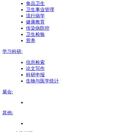
食品卫生
卫生事业管理
流行病学
健康教育
传染病防控
卫生检验
营养
学习科研:
信息检索
论文写作
科研申报
生物与医学统计
展会:
其他: