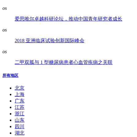
os
爱思唯尔卓越科研论坛，推动中国青年研究者成长
os
2018 亚洲临床试验创新国际峰会
os
二甲双胍与 1 型糖尿病患者心血管疾病之关联
所有地区
北京
上海
广东
江苏
浙江
山东
四川
湖北