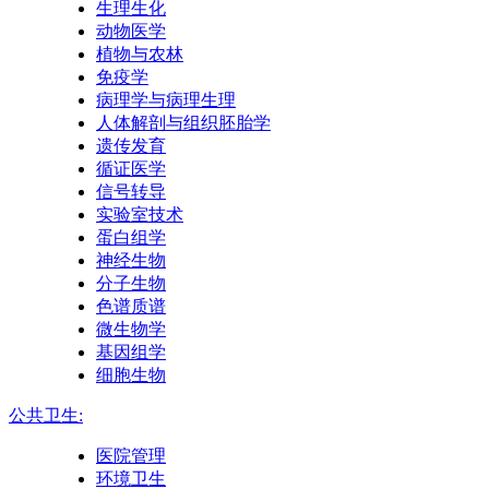
生理生化
动物医学
植物与农林
免疫学
病理学与病理生理
人体解剖与组织胚胎学
遗传发育
循证医学
信号转导
实验室技术
蛋白组学
神经生物
分子生物
色谱质谱
微生物学
基因组学
细胞生物
公共卫生:
医院管理
环境卫生