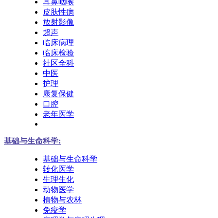
耳鼻咽喉
皮肤性病
放射影像
超声
临床病理
临床检验
社区全科
中医
护理
康复保健
口腔
老年医学
基础与生命科学:
基础与生命科学
转化医学
生理生化
动物医学
植物与农林
免疫学