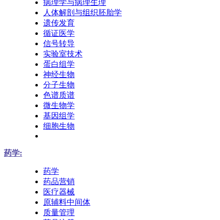
病理学与病理生理
人体解剖与组织胚胎学
遗传发育
循证医学
信号转导
实验室技术
蛋白组学
神经生物
分子生物
色谱质谱
微生物学
基因组学
细胞生物
药学:
药学
药品营销
医疗器械
原辅料中间体
质量管理