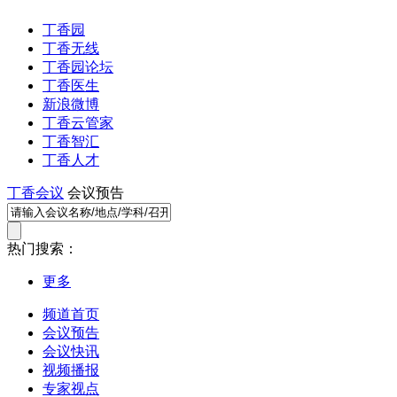
丁香园
丁香无线
丁香园论坛
丁香医生
新浪微博
丁香云管家
丁香智汇
丁香人才
丁香会议
会议预告
热门搜索：
更多
频道首页
会议预告
会议快讯
视频播报
专家视点