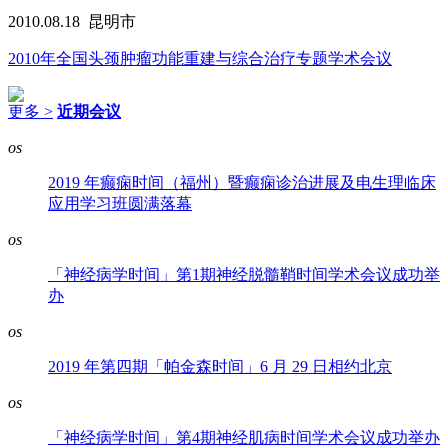
2010.08.18
昆明市
2010年全国头颈肿瘤功能重建与综合治疗专题学术会议
更多 >
近期会议
os
2019 年癫痫时间（福州）暨癫痫诊治进展及电生理临床
应用学习班圆满落幕
os
「神经病学时间」第1期神经脱髓鞘时间学术会议成功举
办
os
2019 年第四期「帕金森时间」6 月 29 日相约北京
os
「神经病学时间」第4期神经肌病时间学术会议成功举办