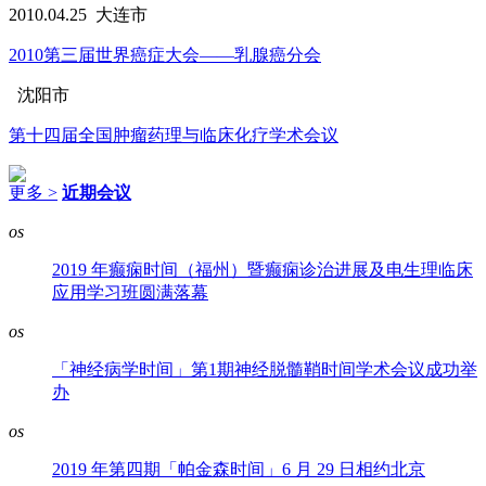
2010.04.25
大连市
2010第三届世界癌症大会——乳腺癌分会
沈阳市
第十四届全国肿瘤药理与临床化疗学术会议
更多 >
近期会议
os
2019 年癫痫时间（福州）暨癫痫诊治进展及电生理临床
应用学习班圆满落幕
os
「神经病学时间」第1期神经脱髓鞘时间学术会议成功举
办
os
2019 年第四期「帕金森时间」6 月 29 日相约北京