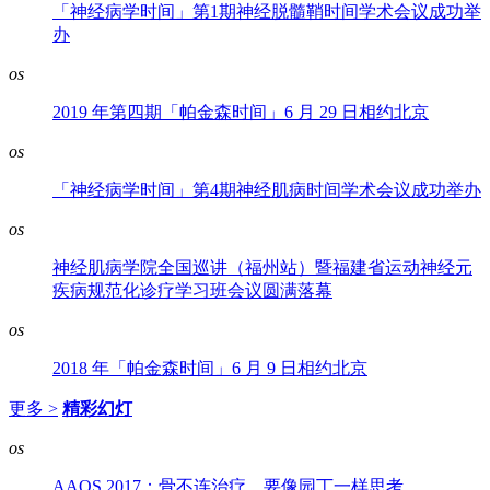
「神经病学时间」第1期神经脱髓鞘时间学术会议成功举
办
os
2019 年第四期「帕金森时间」6 月 29 日相约北京
os
「神经病学时间」第4期神经肌病时间学术会议成功举办
os
神经肌病学院全国巡讲（福州站）暨福建省运动神经元
疾病规范化诊疗学习班会议圆满落幕
os
2018 年「帕金森时间」6 月 9 日相约北京
更多 >
精彩幻灯
os
AAOS 2017：骨不连治疗，要像园丁一样思考