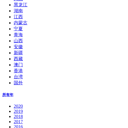
黑龙江
湖南
江西
内蒙古
宁夏
青海
山西
安徽
新疆
西藏
澳门
香港
台湾
国外
所有年
2020
2019
2018
2017
2016