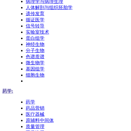
病理学与病理生理
人体解剖与组织胚胎学
遗传发育
循证医学
信号转导
实验室技术
蛋白组学
神经生物
分子生物
色谱质谱
微生物学
基因组学
细胞生物
药学:
药学
药品营销
医疗器械
原辅料中间体
质量管理