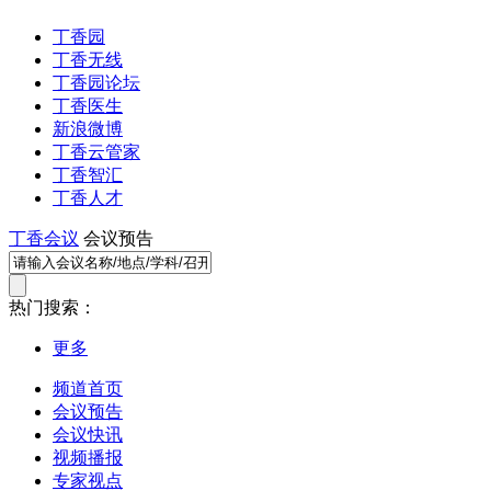
丁香园
丁香无线
丁香园论坛
丁香医生
新浪微博
丁香云管家
丁香智汇
丁香人才
丁香会议
会议预告
热门搜索：
更多
频道首页
会议预告
会议快讯
视频播报
专家视点