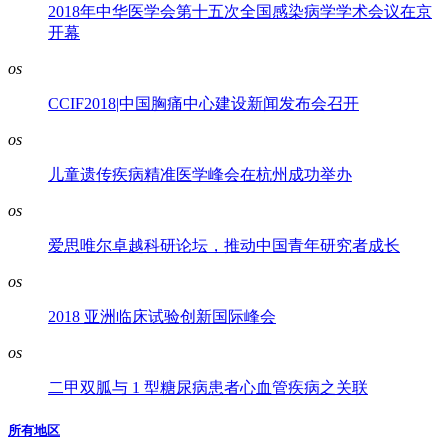
2018年中华医学会第十五次全国感染病学学术会议在京
开幕
os
CCIF2018|中国胸痛中心建设新闻发布会召开
os
儿童遗传疾病精准医学峰会在杭州成功举办
os
爱思唯尔卓越科研论坛，推动中国青年研究者成长
os
2018 亚洲临床试验创新国际峰会
os
二甲双胍与 1 型糖尿病患者心血管疾病之关联
所有地区