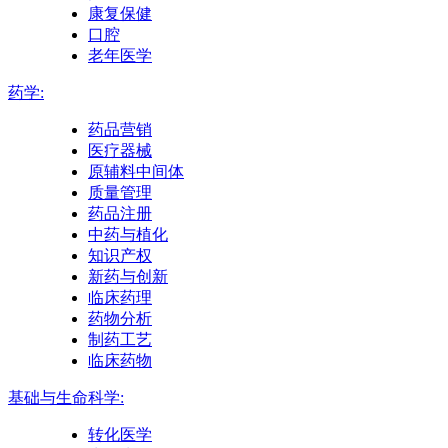
康复保健
口腔
老年医学
药学:
药品营销
医疗器械
原辅料中间体
质量管理
药品注册
中药与植化
知识产权
新药与创新
临床药理
药物分析
制药工艺
临床药物
基础与生命科学:
转化医学