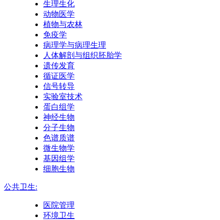
生理生化
动物医学
植物与农林
免疫学
病理学与病理生理
人体解剖与组织胚胎学
遗传发育
循证医学
信号转导
实验室技术
蛋白组学
神经生物
分子生物
色谱质谱
微生物学
基因组学
细胞生物
公共卫生:
医院管理
环境卫生