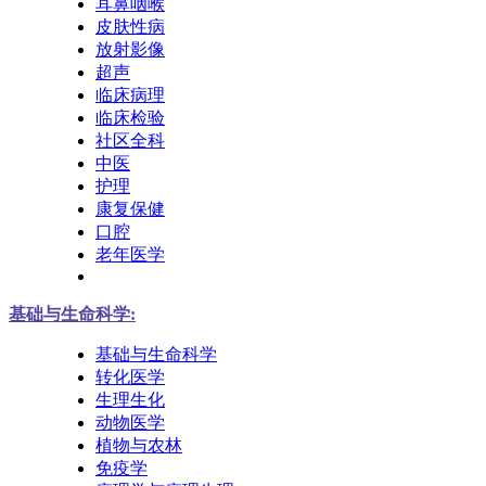
耳鼻咽喉
皮肤性病
放射影像
超声
临床病理
临床检验
社区全科
中医
护理
康复保健
口腔
老年医学
基础与生命科学:
基础与生命科学
转化医学
生理生化
动物医学
植物与农林
免疫学