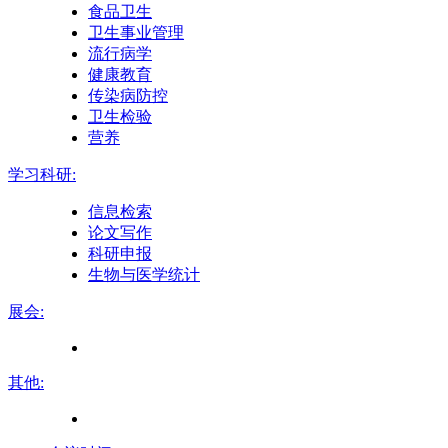
食品卫生
卫生事业管理
流行病学
健康教育
传染病防控
卫生检验
营养
学习科研:
信息检索
论文写作
科研申报
生物与医学统计
展会:
其他: