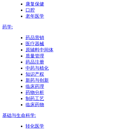
康复保健
口腔
老年医学
药学:
药品营销
医疗器械
原辅料中间体
质量管理
药品注册
中药与植化
知识产权
新药与创新
临床药理
药物分析
制药工艺
临床药物
基础与生命科学:
转化医学