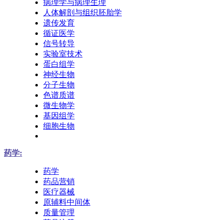
病理学与病理生理
人体解剖与组织胚胎学
遗传发育
循证医学
信号转导
实验室技术
蛋白组学
神经生物
分子生物
色谱质谱
微生物学
基因组学
细胞生物
药学:
药学
药品营销
医疗器械
原辅料中间体
质量管理