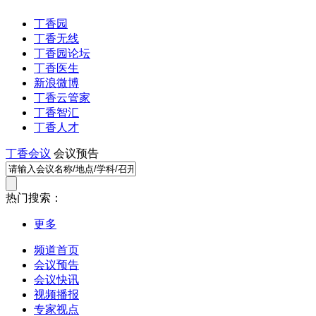
丁香园
丁香无线
丁香园论坛
丁香医生
新浪微博
丁香云管家
丁香智汇
丁香人才
丁香会议
会议预告
热门搜索：
更多
频道首页
会议预告
会议快讯
视频播报
专家视点