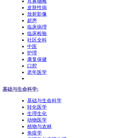
耳鼻咽喉
皮肤性病
放射影像
超声
临床病理
临床检验
社区全科
中医
护理
康复保健
口腔
老年医学
基础与生命科学:
基础与生命科学
转化医学
生理生化
动物医学
植物与农林
免疫学