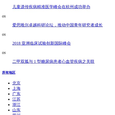
儿童遗传疾病精准医学峰会在杭州成功举办
os
爱思唯尔卓越科研论坛，推动中国青年研究者成长
os
2018 亚洲临床试验创新国际峰会
os
二甲双胍与 1 型糖尿病患者心血管疾病之关联
所有地区
北京
上海
广东
江苏
浙江
山东