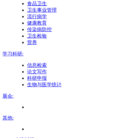
食品卫生
卫生事业管理
流行病学
健康教育
传染病防控
卫生检验
营养
学习科研:
信息检索
论文写作
科研申报
生物与医学统计
展会:
其他: