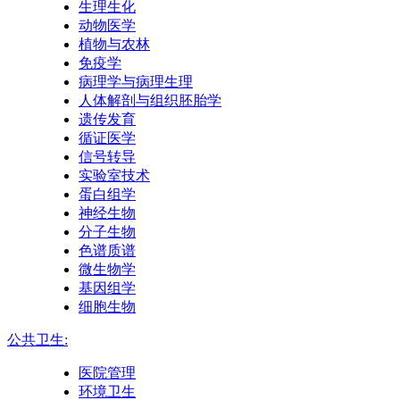
生理生化
动物医学
植物与农林
免疫学
病理学与病理生理
人体解剖与组织胚胎学
遗传发育
循证医学
信号转导
实验室技术
蛋白组学
神经生物
分子生物
色谱质谱
微生物学
基因组学
细胞生物
公共卫生:
医院管理
环境卫生