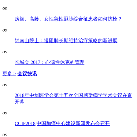
os
房颤、高龄、女性急性冠脉综合征患者如何抗栓？
os
钟南山院士：慢阻肺长期维持治疗策略的新进展
os
长城会 2017：心源性休克的管理
更多 >
会议快讯
os
2018年中华医学会第十五次全国感染病学学术会议在京
开幕
os
CCIF2018|中国胸痛中心建设新闻发布会召开
os