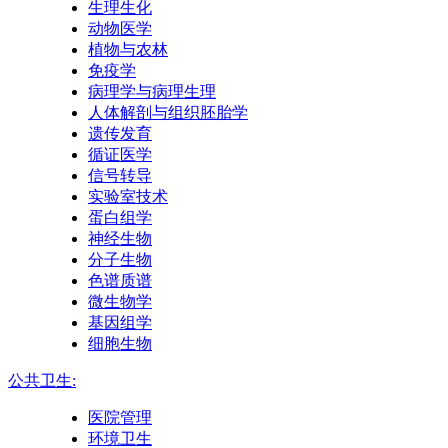
生理生化
动物医学
植物与农林
免疫学
病理学与病理生理
人体解剖与组织胚胎学
遗传发育
循证医学
信号转导
实验室技术
蛋白组学
神经生物
分子生物
色谱质谱
微生物学
基因组学
细胞生物
公共卫生:
医院管理
环境卫生