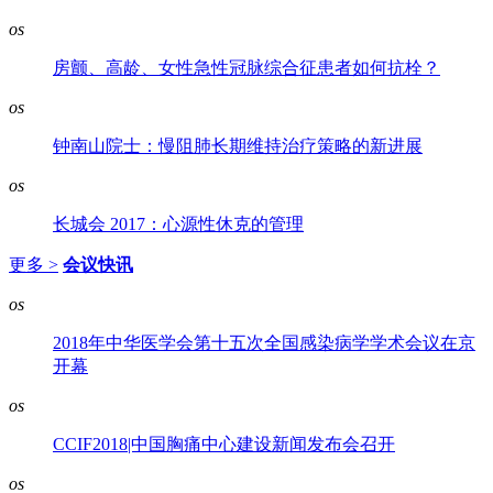
os
房颤、高龄、女性急性冠脉综合征患者如何抗栓？
os
钟南山院士：慢阻肺长期维持治疗策略的新进展
os
长城会 2017：心源性休克的管理
更多 >
会议快讯
os
2018年中华医学会第十五次全国感染病学学术会议在京
开幕
os
CCIF2018|中国胸痛中心建设新闻发布会召开
os