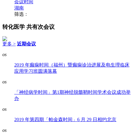
会议时间
湖南
筛选：
转化医学
共有次会议
更多 >
近期会议
os
2019 年癫痫时间（福州）暨癫痫诊治进展及电生理临床
应用学习班圆满落幕
os
「神经病学时间」第1期神经脱髓鞘时间学术会议成功举
办
os
2019 年第四期「帕金森时间」6 月 29 日相约北京
os