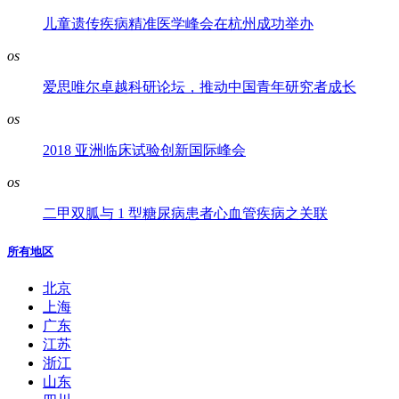
儿童遗传疾病精准医学峰会在杭州成功举办
os
爱思唯尔卓越科研论坛，推动中国青年研究者成长
os
2018 亚洲临床试验创新国际峰会
os
二甲双胍与 1 型糖尿病患者心血管疾病之关联
所有地区
北京
上海
广东
江苏
浙江
山东