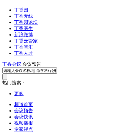
丁香园
丁香无线
丁香园论坛
丁香医生
新浪微博
丁香云管家
丁香智汇
丁香人才
丁香会议
会议预告
热门搜索：
更多
频道首页
会议预告
会议快讯
视频播报
专家视点