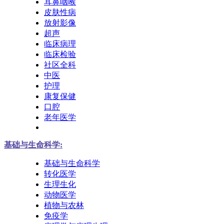
耳鼻咽喉
皮肤性病
放射影像
超声
临床病理
临床检验
社区全科
中医
护理
康复保健
口腔
老年医学
基础与生命科学:
基础与生命科学
转化医学
生理生化
动物医学
植物与农林
免疫学