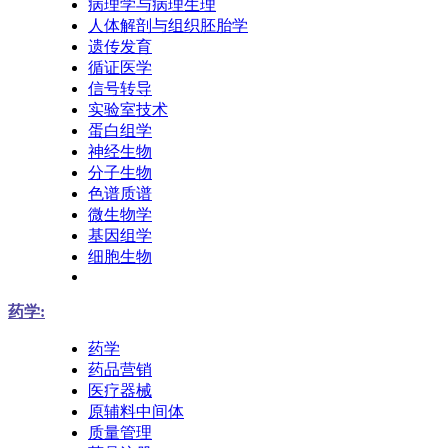
病理学与病理生理
人体解剖与组织胚胎学
遗传发育
循证医学
信号转导
实验室技术
蛋白组学
神经生物
分子生物
色谱质谱
微生物学
基因组学
细胞生物
药学:
药学
药品营销
医疗器械
原辅料中间体
质量管理