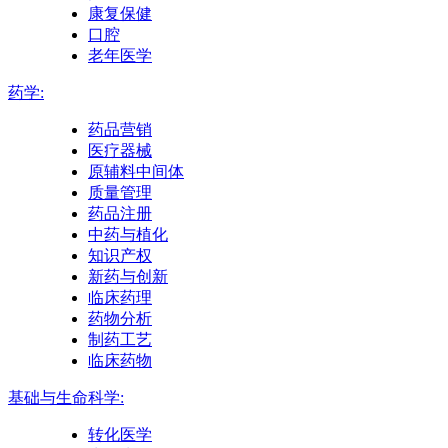
康复保健
口腔
老年医学
药学:
药品营销
医疗器械
原辅料中间体
质量管理
药品注册
中药与植化
知识产权
新药与创新
临床药理
药物分析
制药工艺
临床药物
基础与生命科学:
转化医学