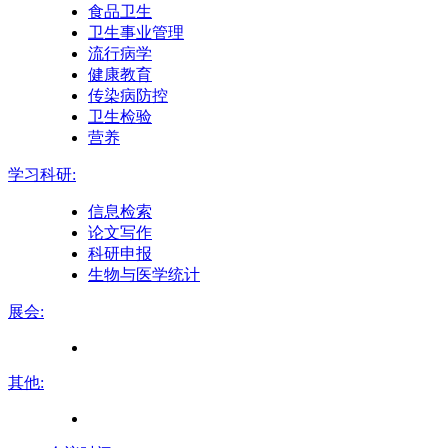
食品卫生
卫生事业管理
流行病学
健康教育
传染病防控
卫生检验
营养
学习科研:
信息检索
论文写作
科研申报
生物与医学统计
展会:
其他: