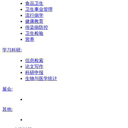
食品卫生
卫生事业管理
流行病学
健康教育
传染病防控
卫生检验
营养
学习科研:
信息检索
论文写作
科研申报
生物与医学统计
展会:
其他: