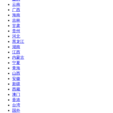
云南
广西
海南
吉林
甘肃
贵州
河北
黑龙江
湖南
江西
内蒙古
宁夏
青海
山西
安徽
新疆
西藏
澳门
香港
台湾
国外