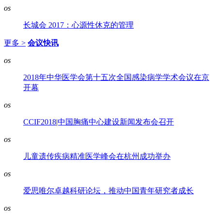
os
长城会 2017：心源性休克的管理
更多 >
会议快讯
os
2018年中华医学会第十五次全国感染病学学术会议在京
开幕
os
CCIF2018|中国胸痛中心建设新闻发布会召开
os
儿童遗传疾病精准医学峰会在杭州成功举办
os
爱思唯尔卓越科研论坛，推动中国青年研究者成长
os