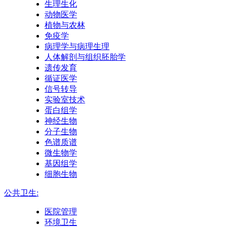
生理生化
动物医学
植物与农林
免疫学
病理学与病理生理
人体解剖与组织胚胎学
遗传发育
循证医学
信号转导
实验室技术
蛋白组学
神经生物
分子生物
色谱质谱
微生物学
基因组学
细胞生物
公共卫生:
医院管理
环境卫生