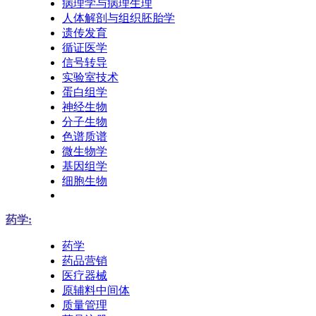
病理学与病理生理
人体解剖与组织胚胎学
遗传发育
循证医学
信号转导
实验室技术
蛋白组学
神经生物
分子生物
色谱质谱
微生物学
基因组学
细胞生物
药学:
药学
药品营销
医疗器械
原辅料中间体
质量管理