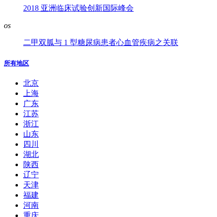
2018 亚洲临床试验创新国际峰会
os
二甲双胍与 1 型糖尿病患者心血管疾病之关联
所有地区
北京
上海
广东
江苏
浙江
山东
四川
湖北
陕西
辽宁
天津
福建
河南
重庆