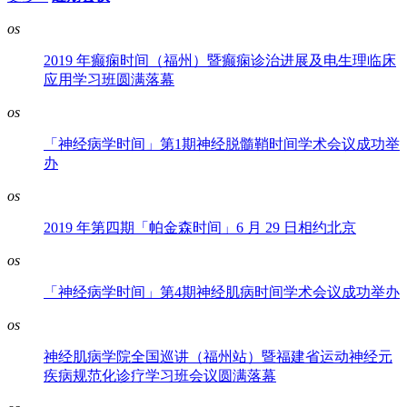
os
2019 年癫痫时间（福州）暨癫痫诊治进展及电生理临床
应用学习班圆满落幕
os
「神经病学时间」第1期神经脱髓鞘时间学术会议成功举
办
os
2019 年第四期「帕金森时间」6 月 29 日相约北京
os
「神经病学时间」第4期神经肌病时间学术会议成功举办
os
神经肌病学院全国巡讲（福州站）暨福建省运动神经元
疾病规范化诊疗学习班会议圆满落幕