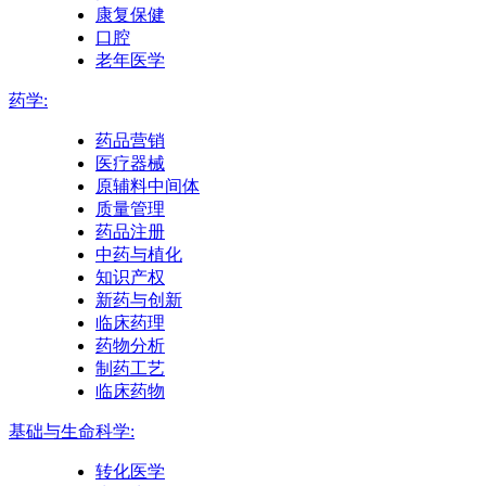
康复保健
口腔
老年医学
药学:
药品营销
医疗器械
原辅料中间体
质量管理
药品注册
中药与植化
知识产权
新药与创新
临床药理
药物分析
制药工艺
临床药物
基础与生命科学:
转化医学