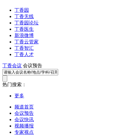
丁香园
丁香无线
丁香园论坛
丁香医生
新浪微博
丁香云管家
丁香智汇
丁香人才
丁香会议
会议预告
热门搜索：
更多
频道首页
会议预告
会议快讯
视频播报
专家视点