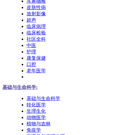
耳鼻咽喉
皮肤性病
放射影像
超声
临床病理
临床检验
社区全科
中医
护理
康复保健
口腔
老年医学
基础与生命科学:
基础与生命科学
转化医学
生理生化
动物医学
植物与农林
免疫学