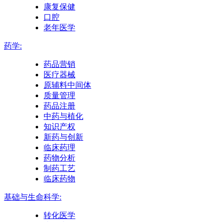
康复保健
口腔
老年医学
药学:
药品营销
医疗器械
原辅料中间体
质量管理
药品注册
中药与植化
知识产权
新药与创新
临床药理
药物分析
制药工艺
临床药物
基础与生命科学:
转化医学