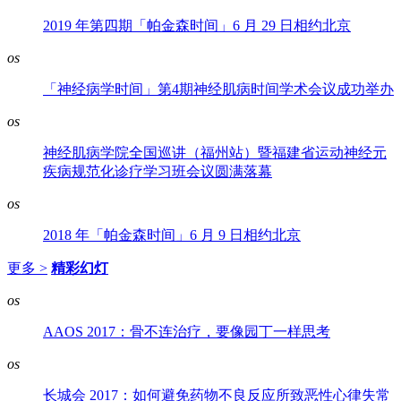
2019 年第四期「帕金森时间」6 月 29 日相约北京
os
「神经病学时间」第4期神经肌病时间学术会议成功举办
os
神经肌病学院全国巡讲（福州站）暨福建省运动神经元
疾病规范化诊疗学习班会议圆满落幕
os
2018 年「帕金森时间」6 月 9 日相约北京
更多 >
精彩幻灯
os
AAOS 2017：骨不连治疗，要像园丁一样思考
os
长城会 2017：如何避免药物不良反应所致恶性心律失常