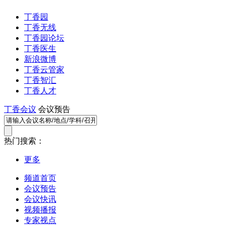
丁香园
丁香无线
丁香园论坛
丁香医生
新浪微博
丁香云管家
丁香智汇
丁香人才
丁香会议
会议预告
热门搜索：
更多
频道首页
会议预告
会议快讯
视频播报
专家视点