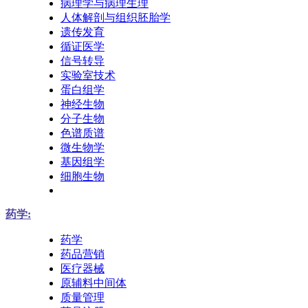
病理学与病理生理
人体解剖与组织胚胎学
遗传发育
循证医学
信号转导
实验室技术
蛋白组学
神经生物
分子生物
色谱质谱
微生物学
基因组学
细胞生物
药学:
药学
药品营销
医疗器械
原辅料中间体
质量管理