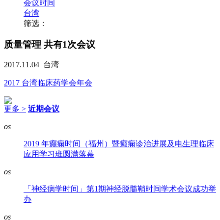
会议时间
台湾
筛选：
质量管理
共有1次会议
2017.11.04
台湾
2017 台湾临床药学会年会
更多 >
近期会议
os
2019 年癫痫时间（福州）暨癫痫诊治进展及电生理临床
应用学习班圆满落幕
os
「神经病学时间」第1期神经脱髓鞘时间学术会议成功举
办
os