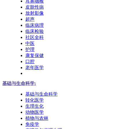
耳鼻咽喉
皮肤性病
放射影像
超声
临床病理
临床检验
社区全科
中医
护理
康复保健
口腔
老年医学
基础与生命科学:
基础与生命科学
转化医学
生理生化
动物医学
植物与农林
免疫学