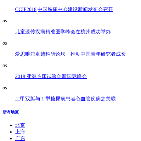
CCIF2018|中国胸痛中心建设新闻发布会召开
os
儿童遗传疾病精准医学峰会在杭州成功举办
os
爱思唯尔卓越科研论坛，推动中国青年研究者成长
os
2018 亚洲临床试验创新国际峰会
os
二甲双胍与 1 型糖尿病患者心血管疾病之关联
所有地区
北京
上海
广东