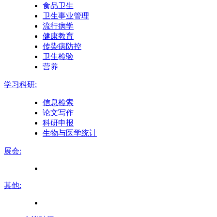
食品卫生
卫生事业管理
流行病学
健康教育
传染病防控
卫生检验
营养
学习科研:
信息检索
论文写作
科研申报
生物与医学统计
展会:
其他: