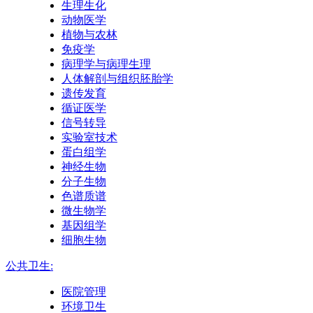
生理生化
动物医学
植物与农林
免疫学
病理学与病理生理
人体解剖与组织胚胎学
遗传发育
循证医学
信号转导
实验室技术
蛋白组学
神经生物
分子生物
色谱质谱
微生物学
基因组学
细胞生物
公共卫生:
医院管理
环境卫生