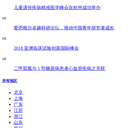
儿童遗传疾病精准医学峰会在杭州成功举办
os
爱思唯尔卓越科研论坛，推动中国青年研究者成长
os
2018 亚洲临床试验创新国际峰会
os
二甲双胍与 1 型糖尿病患者心血管疾病之关联
所有地区
北京
上海
广东
江苏
浙江
山东