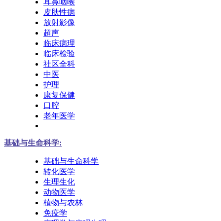
耳鼻咽喉
皮肤性病
放射影像
超声
临床病理
临床检验
社区全科
中医
护理
康复保健
口腔
老年医学
基础与生命科学:
基础与生命科学
转化医学
生理生化
动物医学
植物与农林
免疫学