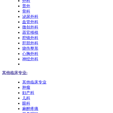
外科
普外
骨科
泌尿外科
血管外科
微创外科
器官移植
腔镜外科
肝胆外科
烧伤整形
心胸外科
神经外科
其他临床专业:
其他临床专业
肿瘤
妇产科
儿科
眼科
麻醉疼痛