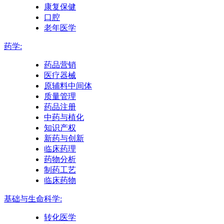
康复保健
口腔
老年医学
药学:
药品营销
医疗器械
原辅料中间体
质量管理
药品注册
中药与植化
知识产权
新药与创新
临床药理
药物分析
制药工艺
临床药物
基础与生命科学:
转化医学