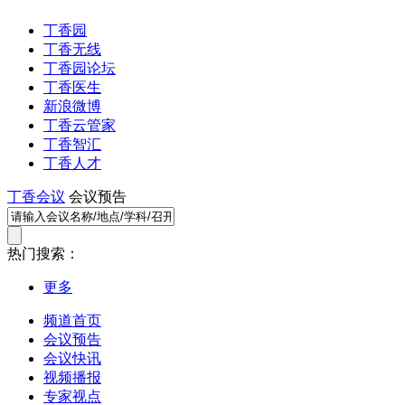
丁香园
丁香无线
丁香园论坛
丁香医生
新浪微博
丁香云管家
丁香智汇
丁香人才
丁香会议
会议预告
热门搜索：
更多
频道首页
会议预告
会议快讯
视频播报
专家视点