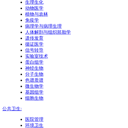
生理生化
动物医学
植物与农林
免疫学
病理学与病理生理
人体解剖与组织胚胎学
遗传发育
循证医学
信号转导
实验室技术
蛋白组学
神经生物
分子生物
色谱质谱
微生物学
基因组学
细胞生物
公共卫生:
医院管理
环境卫生