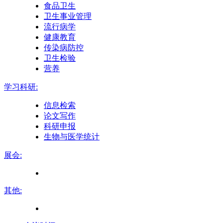
食品卫生
卫生事业管理
流行病学
健康教育
传染病防控
卫生检验
营养
学习科研:
信息检索
论文写作
科研申报
生物与医学统计
展会:
其他: