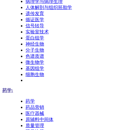
病理学与病理生理
人体解剖与组织胚胎学
遗传发育
循证医学
信号转导
实验室技术
蛋白组学
神经生物
分子生物
色谱质谱
微生物学
基因组学
细胞生物
药学:
药学
药品营销
医疗器械
原辅料中间体
质量管理