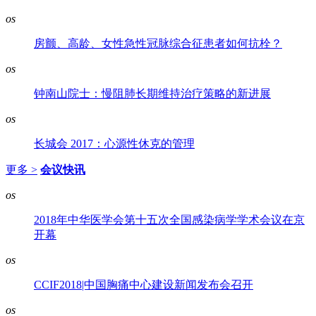
os
房颤、高龄、女性急性冠脉综合征患者如何抗栓？
os
钟南山院士：慢阻肺长期维持治疗策略的新进展
os
长城会 2017：心源性休克的管理
更多 >
会议快讯
os
2018年中华医学会第十五次全国感染病学学术会议在京
开幕
os
CCIF2018|中国胸痛中心建设新闻发布会召开
os