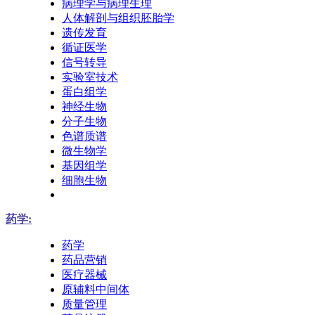
病理学与病理生理
人体解剖与组织胚胎学
遗传发育
循证医学
信号转导
实验室技术
蛋白组学
神经生物
分子生物
色谱质谱
微生物学
基因组学
细胞生物
药学:
药学
药品营销
医疗器械
原辅料中间体
质量管理