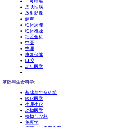
耳鼻咽喉
皮肤性病
放射影像
超声
临床病理
临床检验
社区全科
中医
护理
康复保健
口腔
老年医学
基础与生命科学:
基础与生命科学
转化医学
生理生化
动物医学
植物与农林
免疫学