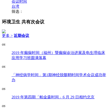
会议时间
台湾
筛选：
环境卫生
共有次会议
更多 >
近期会议
os
2019 年癫痫时间（福州）暨癫痫诊治进展及电生理临床
应用学习班圆满落幕
os
「神经病学时间」第1期神经脱髓鞘时间学术会议成功举
办
os
2019 年第四期「帕金森时间」6 月 29 日相约北京
os