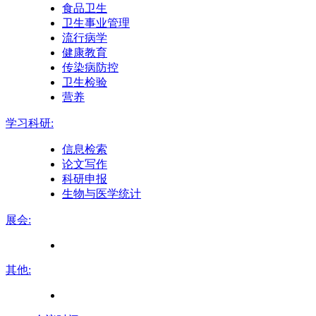
食品卫生
卫生事业管理
流行病学
健康教育
传染病防控
卫生检验
营养
学习科研:
信息检索
论文写作
科研申报
生物与医学统计
展会:
其他: