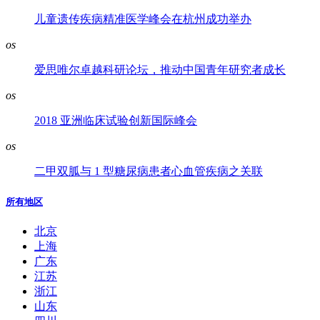
儿童遗传疾病精准医学峰会在杭州成功举办
os
爱思唯尔卓越科研论坛，推动中国青年研究者成长
os
2018 亚洲临床试验创新国际峰会
os
二甲双胍与 1 型糖尿病患者心血管疾病之关联
所有地区
北京
上海
广东
江苏
浙江
山东