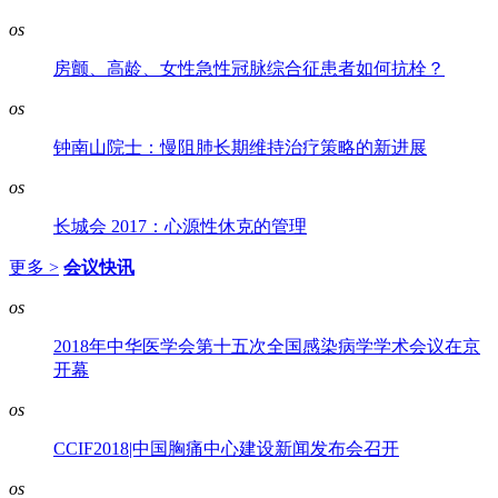
os
房颤、高龄、女性急性冠脉综合征患者如何抗栓？
os
钟南山院士：慢阻肺长期维持治疗策略的新进展
os
长城会 2017：心源性休克的管理
更多 >
会议快讯
os
2018年中华医学会第十五次全国感染病学学术会议在京
开幕
os
CCIF2018|中国胸痛中心建设新闻发布会召开
os