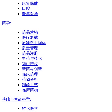
康复保健
口腔
老年医学
药学:
药品营销
医疗器械
原辅料中间体
质量管理
药品注册
中药与植化
知识产权
新药与创新
临床药理
药物分析
制药工艺
临床药物
基础与生命科学:
转化医学