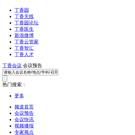
丁香园
丁香无线
丁香园论坛
丁香医生
新浪微博
丁香云管家
丁香智汇
丁香人才
丁香会议
会议预告
热门搜索：
更多
频道首页
会议预告
会议快讯
视频播报
专家视点