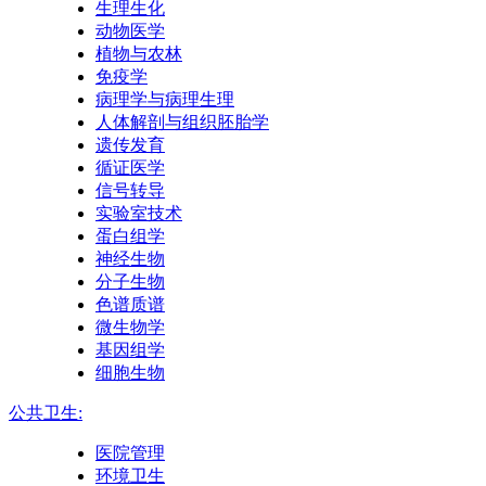
生理生化
动物医学
植物与农林
免疫学
病理学与病理生理
人体解剖与组织胚胎学
遗传发育
循证医学
信号转导
实验室技术
蛋白组学
神经生物
分子生物
色谱质谱
微生物学
基因组学
细胞生物
公共卫生:
医院管理
环境卫生