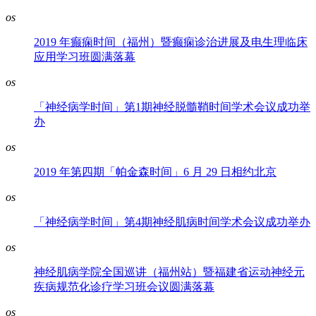
os
2019 年癫痫时间（福州）暨癫痫诊治进展及电生理临床
应用学习班圆满落幕
os
「神经病学时间」第1期神经脱髓鞘时间学术会议成功举
办
os
2019 年第四期「帕金森时间」6 月 29 日相约北京
os
「神经病学时间」第4期神经肌病时间学术会议成功举办
os
神经肌病学院全国巡讲（福州站）暨福建省运动神经元
疾病规范化诊疗学习班会议圆满落幕
os