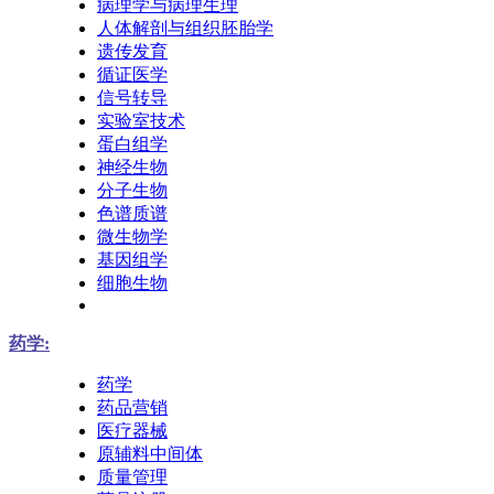
病理学与病理生理
人体解剖与组织胚胎学
遗传发育
循证医学
信号转导
实验室技术
蛋白组学
神经生物
分子生物
色谱质谱
微生物学
基因组学
细胞生物
药学:
药学
药品营销
医疗器械
原辅料中间体
质量管理