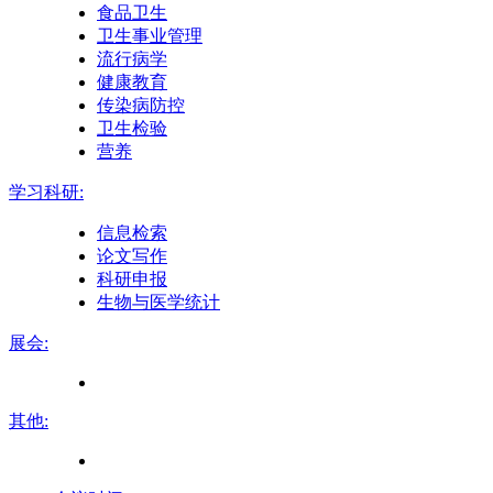
食品卫生
卫生事业管理
流行病学
健康教育
传染病防控
卫生检验
营养
学习科研:
信息检索
论文写作
科研申报
生物与医学统计
展会:
其他: