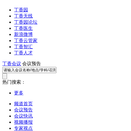
丁香园
丁香无线
丁香园论坛
丁香医生
新浪微博
丁香云管家
丁香智汇
丁香人才
丁香会议
会议预告
热门搜索：
更多
频道首页
会议预告
会议快讯
视频播报
专家视点