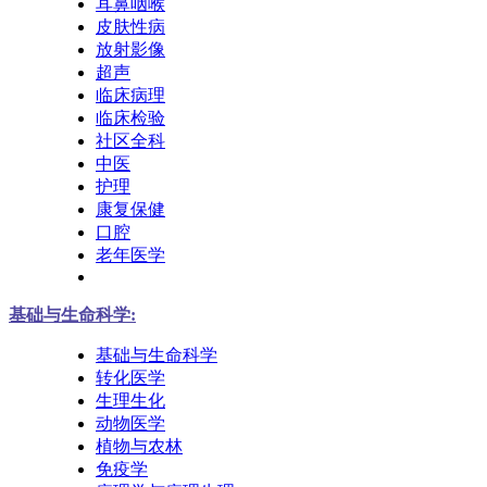
耳鼻咽喉
皮肤性病
放射影像
超声
临床病理
临床检验
社区全科
中医
护理
康复保健
口腔
老年医学
基础与生命科学:
基础与生命科学
转化医学
生理生化
动物医学
植物与农林
免疫学