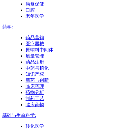
康复保健
口腔
老年医学
药学:
药品营销
医疗器械
原辅料中间体
质量管理
药品注册
中药与植化
知识产权
新药与创新
临床药理
药物分析
制药工艺
临床药物
基础与生命科学:
转化医学