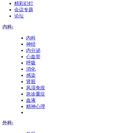
精彩幻灯
会议专题
论坛
内科:
内科
神经
内分泌
心血管
呼吸
消化
感染
肾脏
风湿免疫
急诊重症
血液
精神心理
外科: