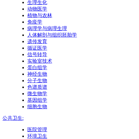
生理生化
动物医学
植物与农林
免疫学
病理学与病理生理
人体解剖与组织胚胎学
遗传发育
循证医学
信号转导
实验室技术
蛋白组学
神经生物
分子生物
色谱质谱
微生物学
基因组学
细胞生物
公共卫生:
医院管理
环境卫生