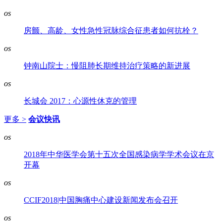
os
房颤、高龄、女性急性冠脉综合征患者如何抗栓？
os
钟南山院士：慢阻肺长期维持治疗策略的新进展
os
长城会 2017：心源性休克的管理
更多 >
会议快讯
os
2018年中华医学会第十五次全国感染病学学术会议在京
开幕
os
CCIF2018|中国胸痛中心建设新闻发布会召开
os