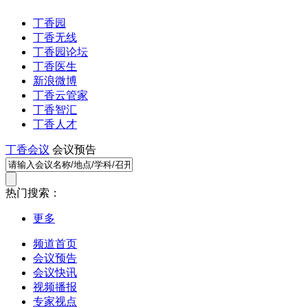
丁香园
丁香无线
丁香园论坛
丁香医生
新浪微博
丁香云管家
丁香智汇
丁香人才
丁香会议
会议预告
热门搜索：
更多
频道首页
会议预告
会议快讯
视频播报
专家视点