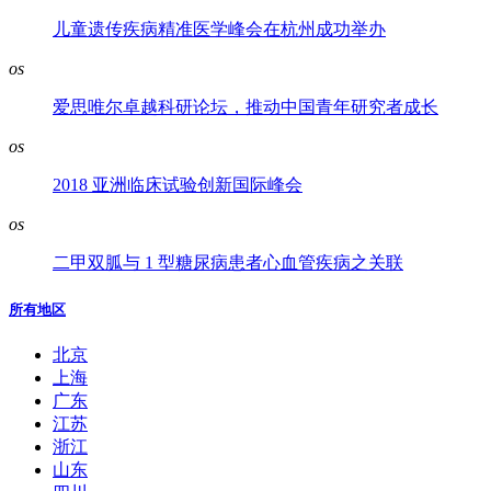
儿童遗传疾病精准医学峰会在杭州成功举办
os
爱思唯尔卓越科研论坛，推动中国青年研究者成长
os
2018 亚洲临床试验创新国际峰会
os
二甲双胍与 1 型糖尿病患者心血管疾病之关联
所有地区
北京
上海
广东
江苏
浙江
山东