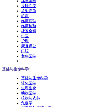
耳鼻咽喉
皮肤性病
放射影像
超声
临床病理
临床检验
社区全科
中医
护理
康复保健
口腔
老年医学
基础与生命科学:
基础与生命科学
转化医学
生理生化
动物医学
植物与农林
免疫学