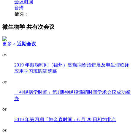
会议时间
台湾
筛选：
微生物学
共有次会议
更多 >
近期会议
os
2019 年癫痫时间（福州）暨癫痫诊治进展及电生理临床
应用学习班圆满落幕
os
「神经病学时间」第1期神经脱髓鞘时间学术会议成功举
办
os
2019 年第四期「帕金森时间」6 月 29 日相约北京
os