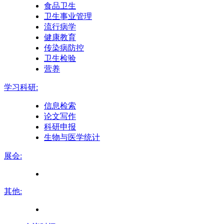
食品卫生
卫生事业管理
流行病学
健康教育
传染病防控
卫生检验
营养
学习科研:
信息检索
论文写作
科研申报
生物与医学统计
展会:
其他: