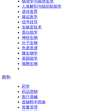
病理学与病理生理
人体解剖与组织胚胎学
遗传发育
循证医学
信号转导
实验室技术
蛋白组学
神经生物
分子生物
色谱质谱
微生物学
基因组学
细胞生物
药学:
药学
药品营销
医疗器械
原辅料中间体
质量管理