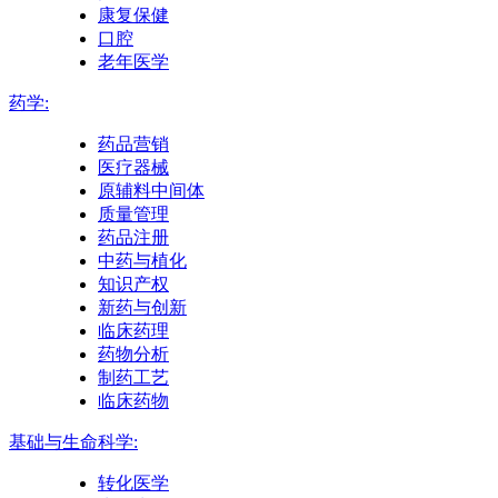
康复保健
口腔
老年医学
药学:
药品营销
医疗器械
原辅料中间体
质量管理
药品注册
中药与植化
知识产权
新药与创新
临床药理
药物分析
制药工艺
临床药物
基础与生命科学:
转化医学