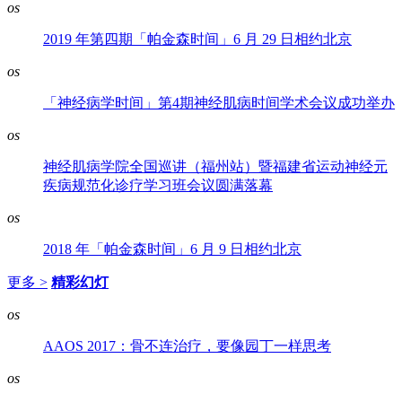
os
2019 年第四期「帕金森时间」6 月 29 日相约北京
os
「神经病学时间」第4期神经肌病时间学术会议成功举办
os
神经肌病学院全国巡讲（福州站）暨福建省运动神经元
疾病规范化诊疗学习班会议圆满落幕
os
2018 年「帕金森时间」6 月 9 日相约北京
更多 >
精彩幻灯
os
AAOS 2017：骨不连治疗，要像园丁一样思考
os