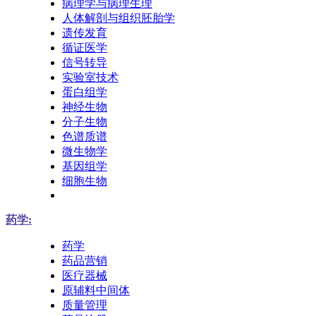
病理学与病理生理
人体解剖与组织胚胎学
遗传发育
循证医学
信号转导
实验室技术
蛋白组学
神经生物
分子生物
色谱质谱
微生物学
基因组学
细胞生物
药学:
药学
药品营销
医疗器械
原辅料中间体
质量管理