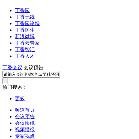
丁香园
丁香无线
丁香园论坛
丁香医生
新浪微博
丁香云管家
丁香智汇
丁香人才
丁香会议
会议预告
热门搜索：
更多
频道首页
会议预告
会议快讯
视频播报
专家视点