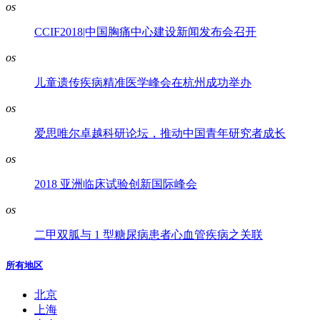
os
CCIF2018|中国胸痛中心建设新闻发布会召开
os
儿童遗传疾病精准医学峰会在杭州成功举办
os
爱思唯尔卓越科研论坛，推动中国青年研究者成长
os
2018 亚洲临床试验创新国际峰会
os
二甲双胍与 1 型糖尿病患者心血管疾病之关联
所有地区
北京
上海