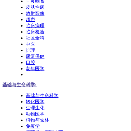
耳鼻咽喉
皮肤性病
放射影像
超声
临床病理
临床检验
社区全科
中医
护理
康复保健
口腔
老年医学
基础与生命科学:
基础与生命科学
转化医学
生理生化
动物医学
植物与农林
免疫学