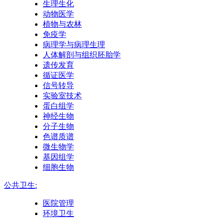
生理生化
动物医学
植物与农林
免疫学
病理学与病理生理
人体解剖与组织胚胎学
遗传发育
循证医学
信号转导
实验室技术
蛋白组学
神经生物
分子生物
色谱质谱
微生物学
基因组学
细胞生物
公共卫生:
医院管理
环境卫生