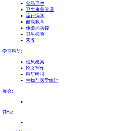
食品卫生
卫生事业管理
流行病学
健康教育
传染病防控
卫生检验
营养
学习科研:
信息检索
论文写作
科研申报
生物与医学统计
展会:
其他: