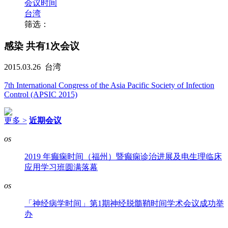
会议时间
台湾
筛选：
感染
共有1次会议
2015.03.26
台湾
7th International Congress of the Asia Pacific Society of Infection
Control (APSIC 2015)
更多 >
近期会议
os
2019 年癫痫时间（福州）暨癫痫诊治进展及电生理临床
应用学习班圆满落幕
os
「神经病学时间」第1期神经脱髓鞘时间学术会议成功举
办