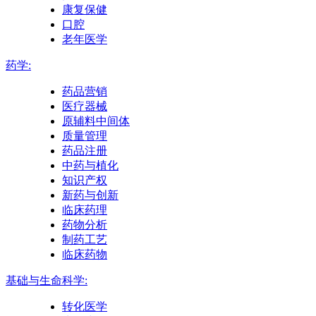
康复保健
口腔
老年医学
药学:
药品营销
医疗器械
原辅料中间体
质量管理
药品注册
中药与植化
知识产权
新药与创新
临床药理
药物分析
制药工艺
临床药物
基础与生命科学:
转化医学