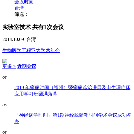
会议时间
台湾
筛选：
实验室技术
共有1次会议
2014.10.09
台湾
生物医学工程亚太学术年会
更多 >
近期会议
os
2019 年癫痫时间（福州）暨癫痫诊治进展及电生理临床
应用学习班圆满落幕
os
「神经病学时间」第1期神经脱髓鞘时间学术会议成功举
办
os