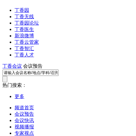
丁香园
丁香无线
丁香园论坛
丁香医生
新浪微博
丁香云管家
丁香智汇
丁香人才
丁香会议
会议预告
热门搜索：
更多
频道首页
会议预告
会议快讯
视频播报
专家视点