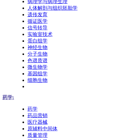
病理学与病理生理
人体解剖与组织胚胎学
遗传发育
循证医学
信号转导
实验室技术
蛋白组学
神经生物
分子生物
色谱质谱
微生物学
基因组学
细胞生物
药学:
药学
药品营销
医疗器械
原辅料中间体
质量管理