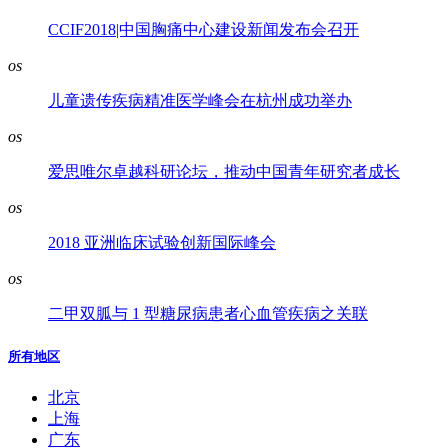
CCIF2018|中国胸痛中心建设新闻发布会召开
os
儿童遗传疾病精准医学峰会在杭州成功举办
os
爱思唯尔卓越科研论坛，推动中国青年研究者成长
os
2018 亚洲临床试验创新国际峰会
os
二甲双胍与 1 型糖尿病患者心血管疾病之关联
所有地区
北京
上海
广东