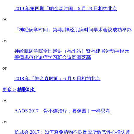
2019 年第四期「帕金森时间」6 月 29 日相约北京
os
「神经病学时间」第4期神经肌病时间学术会议成功举办
os
神经肌病学院全国巡讲（福州站）暨福建省运动神经元
疾病规范化诊疗学习班会议圆满落幕
os
2018 年「帕金森时间」6 月 9 日相约北京
更多 >
精彩幻灯
os
AAOS 2017：骨不连治疗，要像园丁一样思考
os
长城会 2017：如何避免药物不良反应所致恶性心律失常