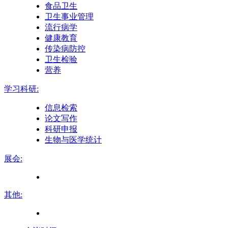
食品卫生
卫生事业管理
流行病学
健康教育
传染病防控
卫生检验
营养
学习科研:
信息检索
论文写作
科研申报
生物与医学统计
展会:
其他: