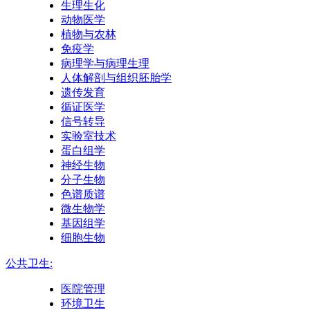
生理生化
动物医学
植物与农林
免疫学
病理学与病理生理
人体解剖与组织胚胎学
遗传发育
循证医学
信号转导
实验室技术
蛋白组学
神经生物
分子生物
色谱质谱
微生物学
基因组学
细胞生物
公共卫生:
医院管理
环境卫生