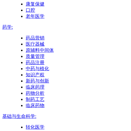
康复保健
口腔
老年医学
药学:
药品营销
医疗器械
原辅料中间体
质量管理
药品注册
中药与植化
知识产权
新药与创新
临床药理
药物分析
制药工艺
临床药物
基础与生命科学:
转化医学