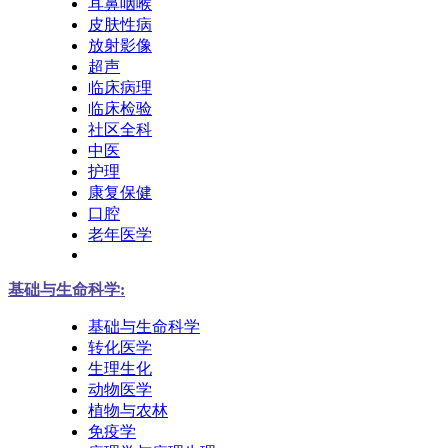
耳鼻咽喉
皮肤性病
放射影像
超声
临床病理
临床检验
社区全科
中医
护理
康复保健
口腔
老年医学
基础与生命科学:
基础与生命科学
转化医学
生理生化
动物医学
植物与农林
免疫学