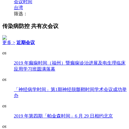
会议时间
台湾
筛选：
传染病防控
共有次会议
更多 >
近期会议
os
2019 年癫痫时间（福州）暨癫痫诊治进展及电生理临床
应用学习班圆满落幕
os
「神经病学时间」第1期神经脱髓鞘时间学术会议成功举
办
os
2019 年第四期「帕金森时间」6 月 29 日相约北京
os