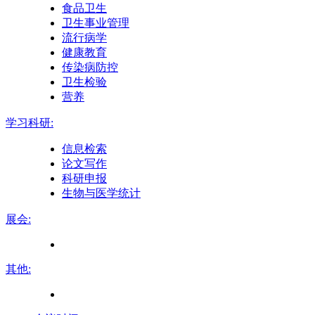
食品卫生
卫生事业管理
流行病学
健康教育
传染病防控
卫生检验
营养
学习科研:
信息检索
论文写作
科研申报
生物与医学统计
展会:
其他: