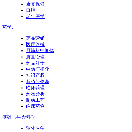
康复保健
口腔
老年医学
药学:
药品营销
医疗器械
原辅料中间体
质量管理
药品注册
中药与植化
知识产权
新药与创新
临床药理
药物分析
制药工艺
临床药物
基础与生命科学:
转化医学