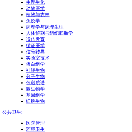
生理生化
动物医学
植物与农林
免疫学
病理学与病理生理
人体解剖与组织胚胎学
遗传发育
循证医学
信号转导
实验室技术
蛋白组学
神经生物
分子生物
色谱质谱
微生物学
基因组学
细胞生物
公共卫生:
医院管理
环境卫生