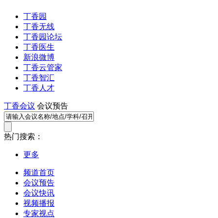
丁香园
丁香无线
丁香园论坛
丁香医生
新浪微博
丁香云管家
丁香智汇
丁香人才
丁香会议
会议预告
热门搜索：
更多
频道首页
会议预告
会议快讯
视频播报
专家视点