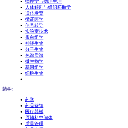
病理学与病理生理
人体解剖与组织胚胎学
遗传发育
循证医学
信号转导
实验室技术
蛋白组学
神经生物
分子生物
色谱质谱
微生物学
基因组学
细胞生物
药学:
药学
药品营销
医疗器械
原辅料中间体
质量管理