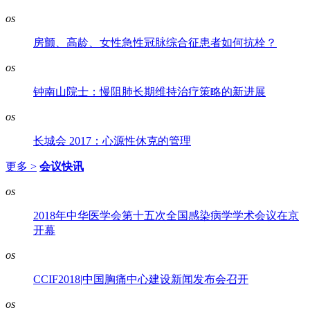
os
房颤、高龄、女性急性冠脉综合征患者如何抗栓？
os
钟南山院士：慢阻肺长期维持治疗策略的新进展
os
长城会 2017：心源性休克的管理
更多 >
会议快讯
os
2018年中华医学会第十五次全国感染病学学术会议在京
开幕
os
CCIF2018|中国胸痛中心建设新闻发布会召开
os