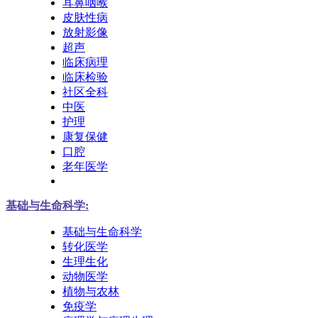
耳鼻咽喉
皮肤性病
放射影像
超声
临床病理
临床检验
社区全科
中医
护理
康复保健
口腔
老年医学
基础与生命科学:
基础与生命科学
转化医学
生理生化
动物医学
植物与农林
免疫学