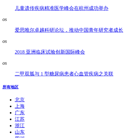
儿童遗传疾病精准医学峰会在杭州成功举办
os
爱思唯尔卓越科研论坛，推动中国青年研究者成长
os
2018 亚洲临床试验创新国际峰会
os
二甲双胍与 1 型糖尿病患者心血管疾病之关联
所有地区
北京
上海
广东
江苏
浙江
山东